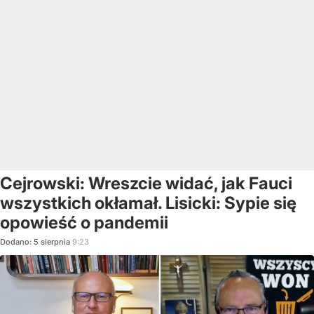
Cejrowski: Wreszcie widać, jak Fauci
wszystkich okłamał. Lisicki: Sypie się
opowieść o pandemii
Dodano:
5
sierpnia
9:23