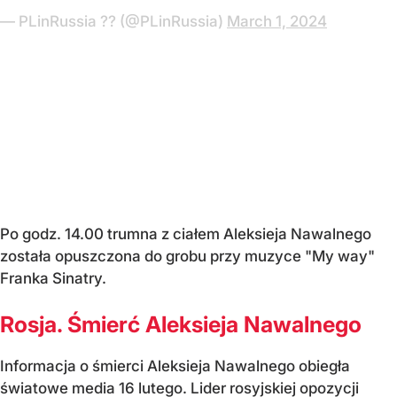
— PLinRussia ?? (@PLinRussia)
March 1, 2024
Po godz. 14.00 trumna z ciałem Aleksieja Nawalnego
została opuszczona do grobu przy muzyce "My way"
Franka Sinatry.
Rosja. Śmierć Aleksieja Nawalnego
Informacja o śmierci Aleksieja Nawalnego obiegła
światowe media 16 lutego. Lider rosyjskiej opozycji