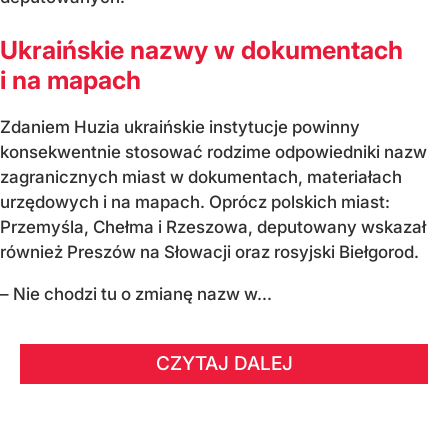
Ukraińskie nazwy w dokumentach
i na mapach
Zdaniem Huzia ukraińskie instytucje powinny
konsekwentnie stosować rodzime odpowiedniki nazw
zagranicznych miast w dokumentach, materiałach
urzędowych i na mapach. Oprócz polskich miast:
Przemyśla, Chełma i Rzeszowa, deputowany wskazał
również Preszów na Słowacji oraz rosyjski Biełgorod.
– Nie chodzi tu o zmianę nazw w...
CZYTAJ DALEJ