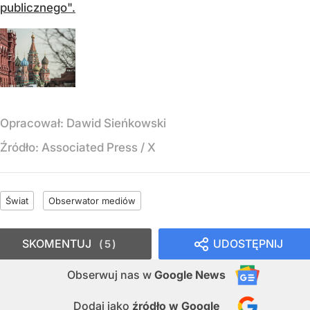
publicznego".
Opracował:
Dawid Sieńkowski
Źródło:
Associated Press / X
Świat
Obserwator mediów
SKOMENTUJ
UDOSTĘPNIJ
5
Obserwuj nas
w
Google News
Dodaj jako
źródło w Google