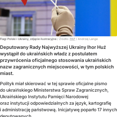
Flagi Polski i Ukrainy, zdjęcie ilustracyjne
/ Źródło:
PAP
/
Andrzej Lange
Deputowany Rady Najwyższej Ukrainy Ihor Huź
wystąpił do ukraińskich władz z postulatem
przywrócenia oficjalnego stosowania ukraińskich
nazw zagranicznych miejscowości, w tym polskich
miast.
Polityk miał skierować w tej sprawie oficjalne pismo
do ukraińskiego Ministerstwa Spraw Zagranicznych,
Ukraińskiego Instytutu Pamięci Narodowej
oraz instytucji odpowiedzialnych za język, kartografię
i administrację państwową. Inicjatywę poparło 17 innych
deputowanych.