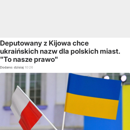
Deputowany z Kijowa chce
ukraińskich nazw dla polskich miast.
"To nasze prawo"
Dodano:
dzisiaj
10:26