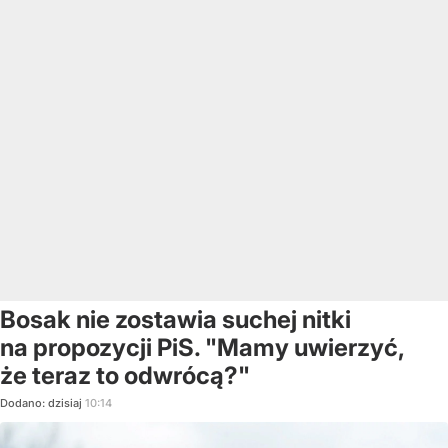
Bosak nie zostawia suchej nitki
na propozycji PiS. "Mamy uwierzyć,
że teraz to odwrócą?"
Dodano:
dzisiaj
10:14