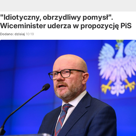
"Idiotyczny, obrzydliwy pomysł".
Wiceminister uderza w propozycję PiS
Dodano:
dzisiaj
10:19