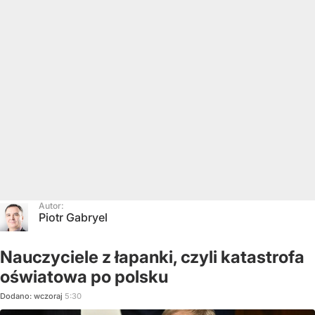
Autor:
Piotr Gabryel
Nauczyciele z łapanki, czyli katastrofa
oświatowa po polsku
Dodano:
wczoraj
5:30