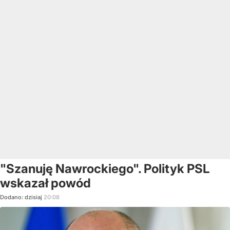
"Szanuję Nawrockiego". Polityk PSL
wskazał powód
Dodano:
dzisiaj
20:08