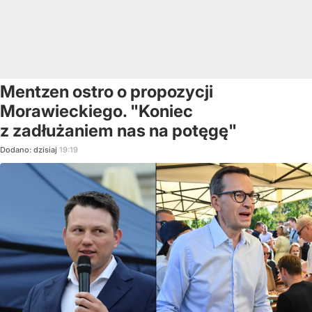
Mentzen ostro o propozycji
Morawieckiego. "Koniec
z zadłużaniem nas na potęgę"
Dodano:
dzisiaj
19:19