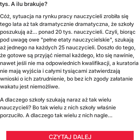
tys. A ilu brakuje?
Cóż, sytuacja na rynku pracy nauczycieli zrobiła się
tego lata aż tak dramatycznie dramatyczna, że szkoły
poszukują aż… ponad 20 tys. nauczycieli. Czyli, biorąc
pod uwagę owe "pełne etaty nauczycielskie", szukają
aż jednego na każdych 25 nauczycieli. Doszło do tego,
że gotowe są przyjąć niemal każdego, kto się nawinie,
nawet jeśli nie ma odpowiednich kwalifikacji, a kuratoria
nie mają wyjścia i całymi tysiącami zatwierdzają
wnioski o ich zatrudnienie, bo bez ich zgody załatanie
wakatu jest niemożliwe.
A dlaczego szkoły szukają naraz aż tak wielu
nauczycieli? Bo tak wielu z nich szkoły właśnie
porzuciło. A dlaczego tak wielu z nich nagle...
CZYTAJ DALEJ