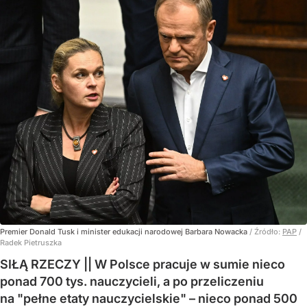
Premier Donald Tusk i minister edukacji narodowej Barbara Nowacka
/ Źródło:
PAP
/
Radek Pietruszka
SIŁĄ RZECZY || W Polsce pracuje w sumie nieco
ponad 700 tys. nauczycieli, a po przeliczeniu
na "pełne etaty nauczycielskie" – nieco ponad 500