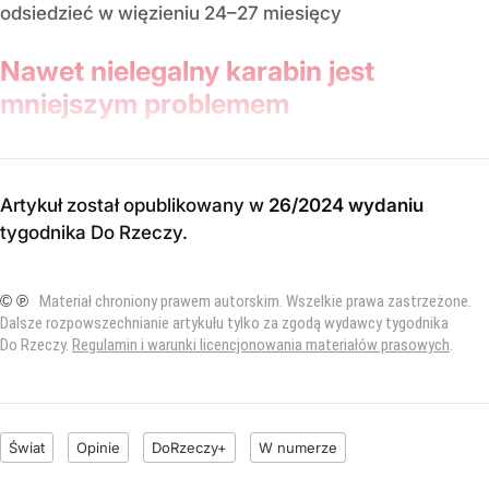
odsiedzieć w więzieniu 24–27 miesięcy
Nawet nielegalny karabin jest
mniejszym problemem
Artykuł został opublikowany w
26/2024 wydaniu
tygodnika Do Rzeczy
.
© ℗
Materiał chroniony prawem autorskim. Wszelkie prawa zastrzeżone.
Dalsze rozpowszechnianie artykułu tylko za zgodą wydawcy tygodnika
Do Rzeczy.
Regulamin i warunki licencjonowania materiałów prasowych
.
Świat
Opinie
DoRzeczy+
W numerze