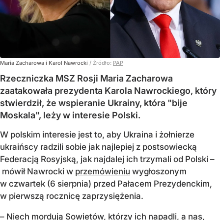
Maria Zacharowa i Karol Nawrocki
/ Źródło:
PAP
Rzeczniczka MSZ Rosji Maria Zacharowa
zaatakowała prezydenta Karola Nawrockiego, który
stwierdził, że wspieranie Ukrainy, która "bije
Moskala", leży w interesie Polski.
W polskim interesie jest to, aby Ukraina i żołnierze
ukraińscy radzili sobie jak najlepiej z postsowiecką
Federacją Rosyjską, jak najdalej ich trzymali od Polski –
mówił Nawrocki w
przemówieniu
wygłoszonym
w czwartek (6 sierpnia) przed Pałacem Prezydenckim,
w pierwszą rocznicę zaprzysiężenia.
– Niech mordują Sowietów, którzy ich napadli, a nas,