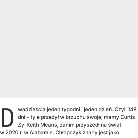
D
wadzieścia jeden tygodni i jeden dzień. Czyli 148
dni – tyle przeżył w brzuchu swojej mamy Curtis
Zy-Keith Means, zanim przyszedł na świat
w 2020 r. w Alabamie. Chłopczyk znany jest jako