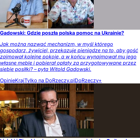
Gadowski: Gdzie poszła polska pomoc na Ukrainie?
Jak można nazwać mechanizm, w myśl którego
gospodarz, żywiciel, przekazuje pieniądze na to, aby gość
zajmował kolejne pokoje, a w końcu wynajmował mu jego
własne meble i pobierał opłaty za przygotowywane przez
siebie posiłki? – pyta Witold Gadowski.
Opinie
Kraj
Tylko na DoRzeczy.pl
DoRzeczy+