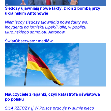
Śledczy ujawniają nowe fakty. Dron z bombą przy
ukraińskim Antonowie
Niemieccy śledczy ujawniają nowe fakty ws.
incydentu na lotnisku Lipsk/Halle, w pobliżu
ukraińskiego samolotu Antonow.
Świat
Obserwator mediów
Nauczyciele z łapanki, czyli katastrofa oświatowa
po polsku
SIŁĄ RZECZY || W Polsce pracuje w sumie nieco