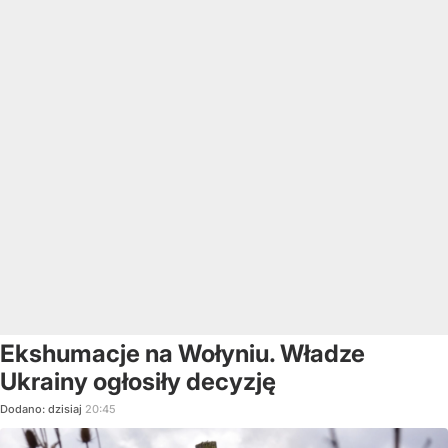
Ekshumacje na Wołyniu. Władze
Ukrainy ogłosiły decyzję
Dodano:
dzisiaj
20:45