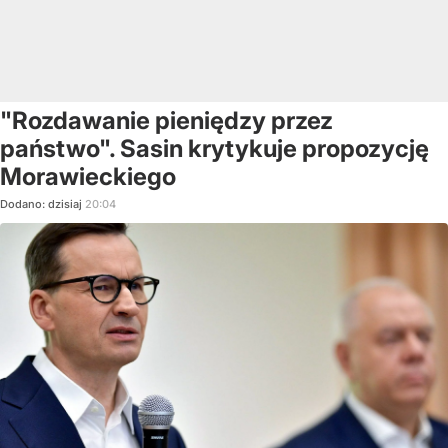
"Rozdawanie pieniędzy przez
państwo". Sasin krytykuje propozycję
Morawieckiego
Dodano:
dzisiaj
20:04