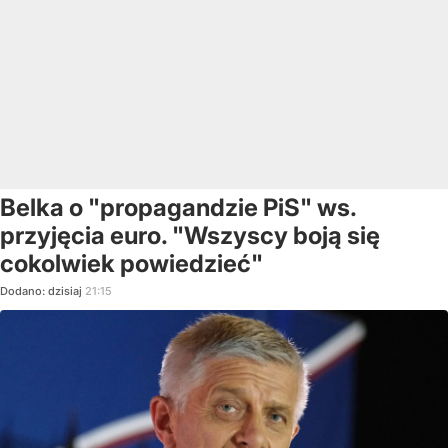
Belka o "propagandzie PiS" ws.
przyjęcia euro. "Wszyscy boją się
cokolwiek powiedzieć"
Dodano:
dzisiaj
21:15