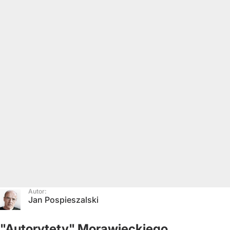
Autor:
Jan Pospieszalski
"Autorytety" Morawieckiego