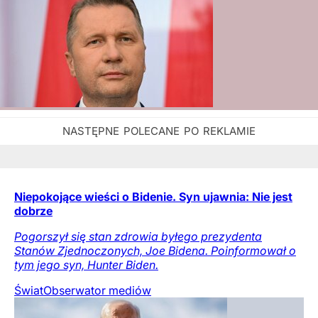
Niepokojące wieści o Bidenie. Syn ujawnia: Nie jest
dobrze
Pogorszył się stan zdrowia byłego prezydenta
Stanów Zjednoczonych, Joe Bidena. Poinformował o
tym jego syn, Hunter Biden.
Świat
Obserwator mediów