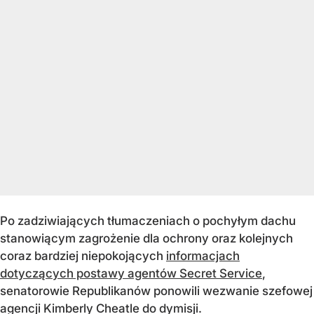
Po zadziwiających tłumaczeniach o pochyłym dachu
stanowiącym zagrożenie dla ochrony oraz kolejnych
coraz bardziej niepokojących
informacjach
dotyczących postawy agentów Secret Service
,
senatorowie Republikanów ponowili wezwanie szefowej
agencji Kimberly Cheatle do dymisji.