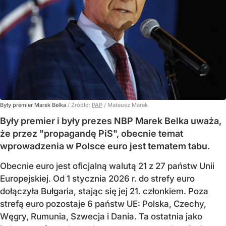
Były premier Marek Belka
/ Źródło:
PAP
/
Mateusz Marek
Były premier i były prezes NBP Marek Belka uważa,
że przez "propagandę PiS", obecnie temat
wprowadzenia w Polsce euro jest tematem tabu.
Obecnie euro jest oficjalną walutą 21 z 27 państw Unii
Europejskiej. Od 1 stycznia 2026 r. do strefy euro
dołączyła Bułgaria, stając się jej 21. członkiem.
Poza
strefą euro pozostaje 6 państw UE:
Polska, Czechy,
Węgry, Rumunia, Szwecja i Dania
. Ta ostatnia jako