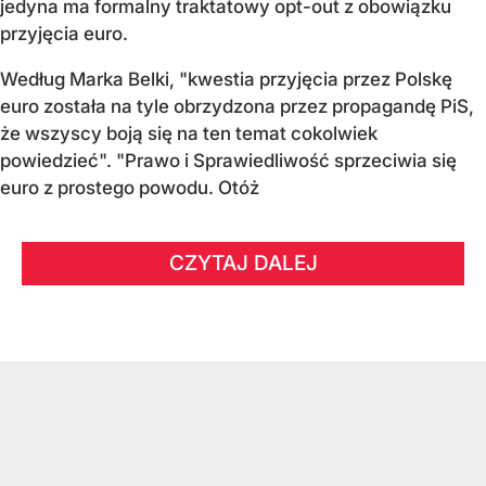
jedyna ma formalny traktatowy opt-out z obowiązku
przyjęcia euro.
Według Marka Belki, "kwestia przyjęcia przez Polskę
euro została na tyle obrzydzona przez propagandę PiS,
że wszyscy boją się na ten temat cokolwiek
powiedzieć". "Prawo i Sprawiedliwość sprzeciwia się
euro z prostego powodu. Otóż
CZYTAJ DALEJ