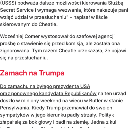
(USSS) podważa dalsze możliwości kierowania Służbą
Secret Service i wymaga wezwania, które nakazuje pani
wziąć udział w przesłuchaniu" – napisał w liście
skierowanym do Cheatle.
Wcześniej Comer wystosował do szefowej agencji
prośbę o stawienie się przed komisją, ale została ona
zignorowana. Tym razem Cheatle przekazała, że pojawi
się na przesłuchaniu.
Zamach na Trumpa
Do zamachu na byłego prezydenta USA
oraz ponownego kandydata Republikanów
na ten urząd
doszło w miniony weekend na wiecu w Butler w stanie
Pensylwania. Kiedy Trump przemawiał do swoich
sympatyków w jego kierunku padły strzały. Polityk
złapał się za bok głowy i padł na ziemię. Jedna z kul