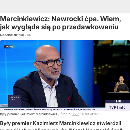
Marcinkiewicz: Nawrocki ćpa. Wiem,
jak wygląda się po przedawkowaniu
Dodano:
dzisiaj
21:51
Były premier Kazimierz Marcinkiewicz
/ Źródło:
TVP
/
zrzut ekranu
Były premier Kazimierz Marcinkiewicz stwierdził