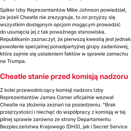
Spiker Izby Reprezentantów Mike Johnson powiedział,
że jeżeli Cheatle nie zrezygnuje, to on przyjrzy się
wszystkim dostępnym opcjom mogącym prowadzić
do usunięcia jej z tak poważnego stanowiska.
Republikanin zaznaczył, że pierwszą kwestią jest jednak
powołanie specjalnej ponadpartyjnej grupy zadaniowej,
która zajmie się ustaleniem faktów w sprawie zamachu
na Trumpa.
Cheatle stanie przed komisją nadzoru
Z kolei przewodniczący komisji nadzoru Izby
Reprezentantów James Comer oficjalnie wezwał
Cheatle na złożenia zeznań na posiedzeniu. "Brak
przejrzystości i niechęć do współpracy z komisją w tej
pilnej sprawie zarówno ze strony Departamentu
Bezpieczeństwa Krajowego (DHS), jak i Secret Service