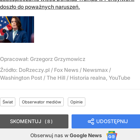
doszło do poważnych naruszeń.
Opracował:
Grzegorz Grzymowicz
Źródło:
DoRzeczy.pl / Fox News / Newsmax /
Washington Post / The Hill / Historia realna, YouTube
Świat
Obserwator mediów
Opinie
SKOMENTUJ
UDOSTĘPNIJ
8
Obserwuj nas
w
Google News