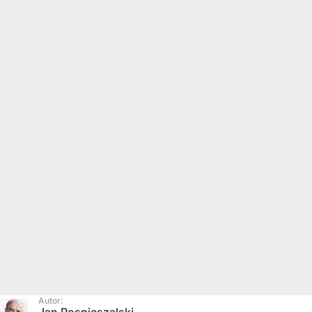
Autor:
Jan Pospieszalski