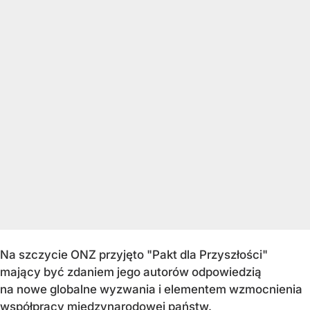
Na szczycie ONZ przyjęto "Pakt dla Przyszłości"
mający być zdaniem jego autorów odpowiedzią
na nowe globalne wyzwania i elementem wzmocnienia
współpracy międzynarodowej państw.