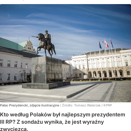
Pałac Prezydencki, zdjęcie ilustracyjne
/ Źródło:
Tomasz Walerzak / KPRP
Kto według Polaków był najlepszym prezydentem
III RP? Z sondażu wynika, że jest wyraźny
zwycięzca.