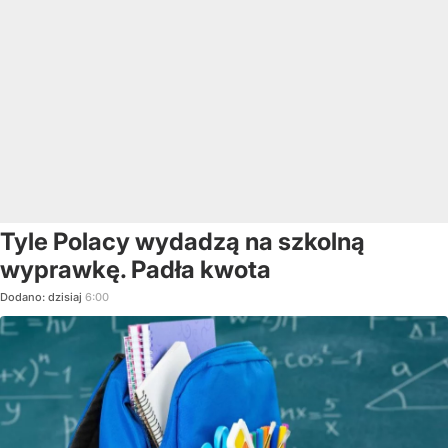
Tyle Polacy wydadzą na szkolną
wyprawkę. Padła kwota
Dodano:
dzisiaj
6:00