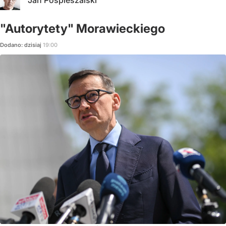
"Autorytety" Morawieckiego
Dodano:
dzisiaj
19:00