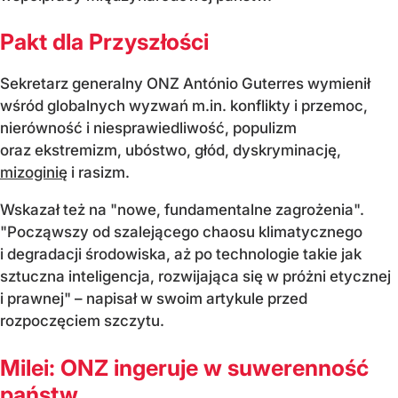
Pakt dla Przyszłości
Sekretarz generalny ONZ António Guterres wymienił
wśród globalnych wyzwań m.in. konflikty i przemoc,
nierówność i niesprawiedliwość, populizm
oraz ekstremizm, ubóstwo, głód, dyskryminację,
mizoginię
i rasizm.
Wskazał też na "nowe, fundamentalne zagrożenia".
"Począwszy od szalejącego chaosu klimatycznego
i degradacji środowiska, aż po technologie takie jak
sztuczna inteligencja, rozwijająca się w próżni etycznej
i prawnej" – napisał w swoim artykule przed
rozpoczęciem szczytu.
Milei: ONZ ingeruje w suwerenność
państw