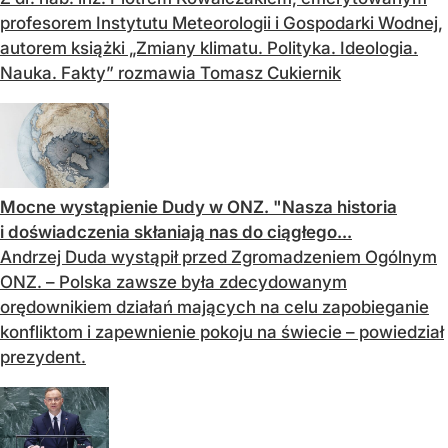
profesorem Instytutu Meteorologii i Gospodarki Wodnej,
autorem książki „Zmiany klimatu. Polityka. Ideologia.
Nauka. Fakty” rozmawia Tomasz Cukiernik
Mocne wystąpienie Dudy w ONZ. "Nasza historia
i doświadczenia skłaniają nas do ciągłego...
Andrzej Duda wystąpił przed Zgromadzeniem Ogólnym
ONZ. – Polska zawsze była zdecydowanym
orędownikiem działań mających na celu zapobieganie
konfliktom i zapewnienie pokoju na świecie – powiedział
prezydent.