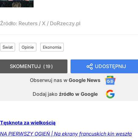
Źródło:
Reuters / X / DoRzeczy.pl
Świat
Opinie
Ekonomia
SKOMENTUJ
UDOSTĘPNIJ
19
Obserwuj nas
w
Google News
Dodaj jako
źródło w Google
Tęsknota za wielkością
NA PIERWSZY OGIEŃ | Na ekrany francuskich kin weszła