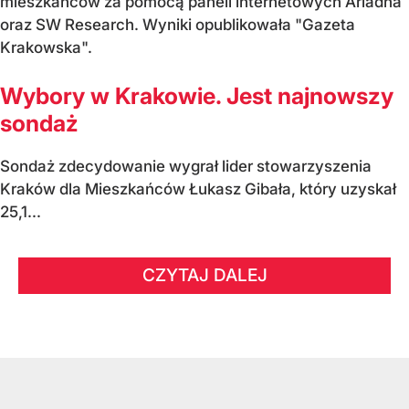
mieszkańców za pomocą paneli internetowych Ariadna
oraz SW Research. Wyniki opublikowała "Gazeta
Krakowska".
Wybory w Krakowie. Jest najnowszy
sondaż
Sondaż zdecydowanie wygrał lider stowarzyszenia
Kraków dla Mieszkańców Łukasz Gibała, który uzyskał
25,1...
CZYTAJ DALEJ