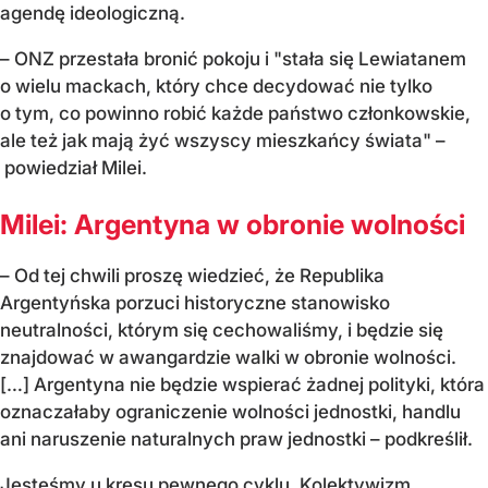
agendę ideologiczną.
– ONZ przestała bronić pokoju i "stała się Lewiatanem
o wielu mackach, który chce decydować nie tylko
o tym, co powinno robić każde państwo członkowskie,
ale też jak mają żyć wszyscy mieszkańcy świata" –
powiedział Milei.
Milei: Argentyna w obronie wolności
– Od tej chwili proszę wiedzieć, że Republika
Argentyńska porzuci historyczne stanowisko
neutralności, którym się cechowaliśmy, i będzie się
znajdować w awangardzie walki w obronie wolności.
[…] Argentyna nie będzie wspierać żadnej polityki, która
oznaczałaby ograniczenie wolności jednostki, handlu
ani naruszenie naturalnych praw jednostki – podkreślił.
Jesteśmy u kresu pewnego cyklu. Kolektywizm