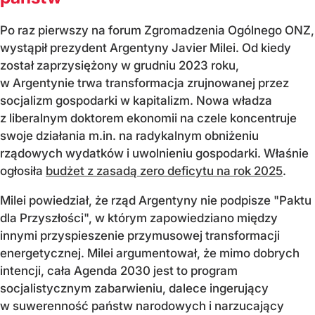
Po raz pierwszy na forum Zgromadzenia Ogólnego ONZ,
wystąpił prezydent Argentyny Javier Milei. Od kiedy
został zaprzysiężony w grudniu 2023 roku,
w Argentynie trwa transformacja zrujnowanej przez
socjalizm gospodarki w kapitalizm. Nowa władza
z liberalnym doktorem ekonomii na czele koncentruje
swoje działania m.in. na radykalnym obniżeniu
rządowych wydatków i uwolnieniu gospodarki. Właśnie
ogłosiła
budżet z zasadą zero deficytu na rok 2025
.
Milei powiedział, że rząd Argentyny nie podpisze "Paktu
dla Przyszłości", w którym zapowiedziano między
innymi przyspieszenie przymusowej transformacji
energetycznej. Milei argumentował, że mimo dobrych
intencji, cała Agenda 2030 jest to program
socjalistycznym zabarwieniu, dalece ingerujący
w suwerenność państw narodowych i narzucający