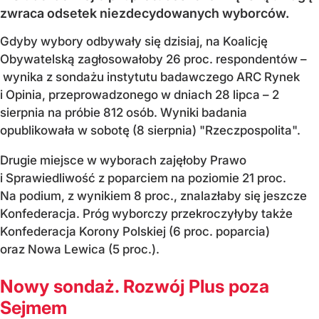
zwraca odsetek niezdecydowanych wyborców.
Gdyby wybory odbywały się dzisiaj, na Koalicję
Obywatelską zagłosowałoby 26 proc. respondentów –
wynika z sondażu instytutu badawczego ARC Rynek
i Opinia, przeprowadzonego w dniach 28 lipca – 2
sierpnia na próbie 812 osób. Wyniki badania
opublikowała w sobotę (8 sierpnia) "Rzeczpospolita".
Drugie miejsce w wyborach zajęłoby Prawo
i Sprawiedliwość z poparciem na poziomie 21 proc.
Na podium, z wynikiem 8 proc., znalazłaby się jeszcze
Konfederacja. Próg wyborczy przekroczyłyby także
Konfederacja Korony Polskiej (6 proc. poparcia)
oraz Nowa Lewica (5 proc.).
Nowy sondaż. Rozwój Plus poza
Sejmem