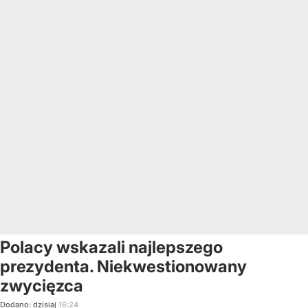
Polacy wskazali najlepszego
prezydenta. Niekwestionowany
zwycięzca
Dodano:
dzisiaj
16:24