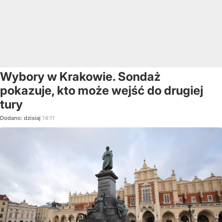
Wybory w Krakowie. Sondaż
pokazuje, kto może wejść do drugiej
tury
Dodano:
dzisiaj
14:11