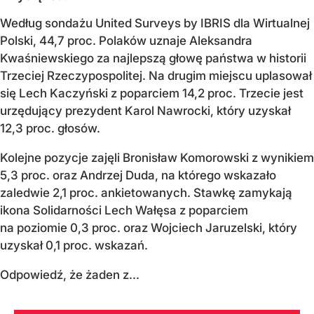
Według sondażu United Surveys by IBRIS dla Wirtualnej
Polski, 44,7 proc. Polaków uznaje Aleksandra
Kwaśniewskiego za najlepszą głowę państwa w historii
Trzeciej Rzeczypospolitej. Na drugim miejscu uplasował
się Lech Kaczyński z poparciem 14,2 proc. Trzecie jest
urzędujący prezydent Karol Nawrocki, który uzyskał
12,3 proc. głosów.
Kolejne pozycje zajęli Bronisław Komorowski z wynikiem
5,3 proc. oraz Andrzej Duda, na którego wskazało
zaledwie 2,1 proc. ankietowanych. Stawkę zamykają
ikona Solidarności Lech Wałęsa z poparciem
na poziomie 0,3 proc. oraz Wojciech Jaruzelski, który
uzyskał 0,1 proc. wskazań.
Odpowiedź, że żaden z...