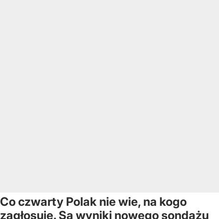
Co czwarty Polak nie wie, na kogo
zagłosuje. Są wyniki nowego sondażu