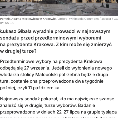
Pomnik Adama Mickiewicza w Krakowie
/ Źródło:
Wikimedia Commons
/
Jlascar / CC
BY-SA 3.0
Łukasz Gibała wyraźnie prowadzi w najnowszym
sondażu przed przedterminowymi wyborami
na prezydenta Krakowa. Z kim może się zmierzyć
w drugiej turze?
Przedterminowe wybory na prezydenta Krakowa
odbędą się 27 września. Jeżeli do wyłonienia nowego
włodarza stolicy Małopolski potrzebna będzie druga
tura, zostanie ona przeprowadzona dwa tygodnie
później, czyli 11 października.
Najnowszy sondaż pokazał, kto ma największe szanse
znaleźć się w drugiej turze wyborów. Badanie
przeprowadzono w dniach 22-27 lipca na grupie tysiąca