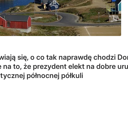
wiają się, o co tak naprawdę chodzi D
e na to, że prezydent elekt na dobre u
tycznej północnej półkuli