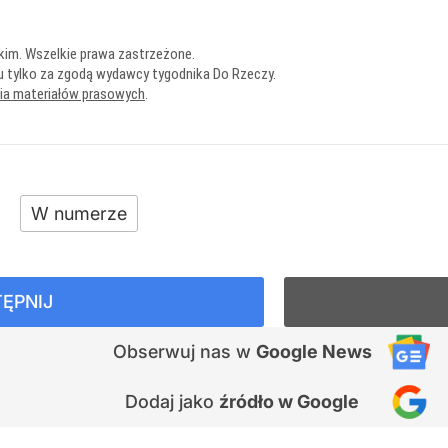
kim. Wszelkie prawa zastrzeżone.
u tylko za zgodą wydawcy tygodnika Do Rzeczy.
nia materiałów prasowych
.
W numerze
ĘPNIJ
Obserwuj nas
w
Google News
Dodaj jako
źródło w Google