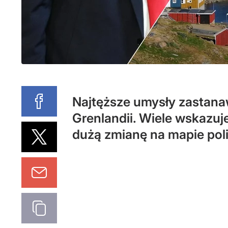
Najtęższe umysły zastana
Grenlandii. Wiele wskazuj
dużą zmianę na mapie poli