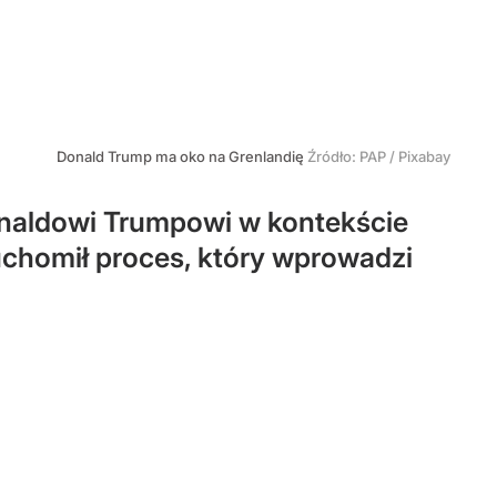
Donald Trump ma oko na Grenlandię
Źródło:
PAP
/
Pixabay
onaldowi Trumpowi w kontekście
ruchomił proces, który wprowadzi