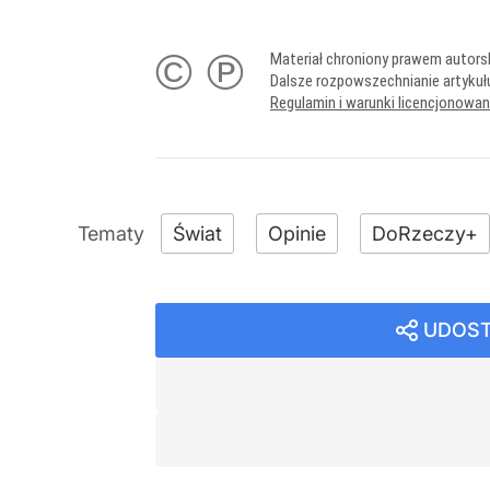
© ℗
Materiał chroniony prawem autors
Dalsze rozpowszechnianie artykuł
Regulamin i warunki licencjonowa
Świat
Opinie
DoRzeczy+
UDOST