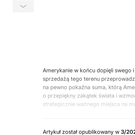
Amerykanie w końcu dopięli swego i 
sprzedażą tego terenu przeprowadzon
na pewno pokaźna suma, którą Amery
o przepiękny zakątek świata i wzmo
strategicznie ważnego miejsca na m
Artykuł został opublikowany w
3/20