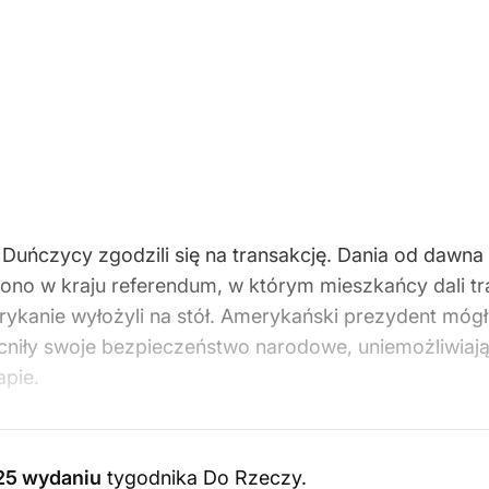
Duńczycy zgodzili się na transakcję. Dania od dawna 
o w kraju referendum, w którym mieszkańcy dali trans
kanie wyłożyli na stół. Amerykański prezydent mógł
cniły swoje bezpieczeństwo narodowe, uniemożliwiaj
apie.
25 wydaniu
tygodnika Do Rzeczy
.