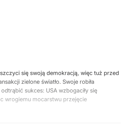
szczyci się swoją demokracją, więc tuż przed
akcji zielone światło. Swoje robiła
 odtrąbić sukces: USA wzbogaciły się
ąc wrogiemu mocarstwu przejęcie