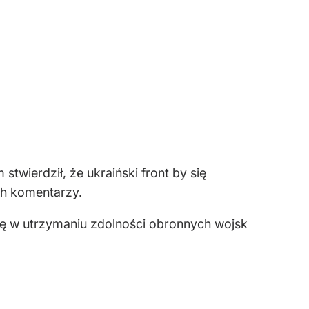
wierdził, że ukraiński front by się
ch komentarzy.
olę w utrzymaniu zdolności obronnych wojsk