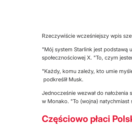
Rzeczywiście wcześniejszy wpis szef
"Mój system Starlink jest podstawą uk
społecznościowej X. "To, czym jeste
"Każdy, komu zależy, kto umie myśle
podkreślił Musk.
Jednocześnie wezwał do nałożenia sa
w Monako. "To (wojna) natychmiast s
Częściowo płaci Pols