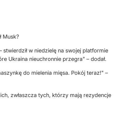
ał Musk?
– stwierdził w niedzielę na swojej platformie
óre Ukraina nieuchronnie przegra" – dodał.
aszynkę do mielenia mięsa. Pokój teraz!" –
ich, zwłaszcza tych, którzy mają rezydencje