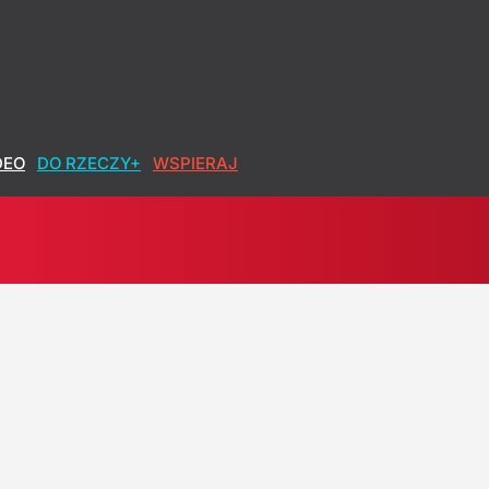
DEO
DO RZECZY+
WSPIERAJ