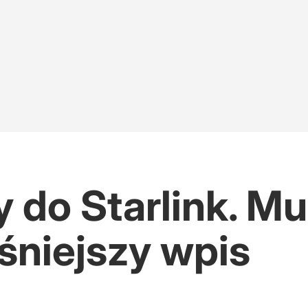
 do Starlink. M
śniejszy wpis