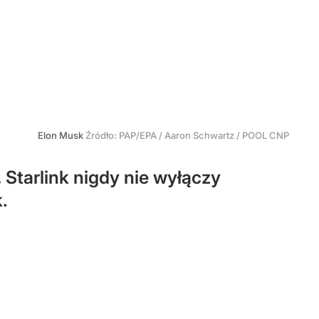
Elon Musk
Źródło:
PAP/EPA
/
Aaron Schwartz / POOL CNP
 Starlink nigdy nie wyłączy
.