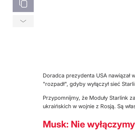
Doradca prezydenta USA nawiązał w t
"rozpadł", gdyby wyłączył sieć Star
Przypomnijmy, że Moduły Starlink za
ukraińskich w wojnie z Rosją. Są wła
Musk: Nie wyłączymy 