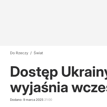
Do Rzeczy
/
Świat
Dostęp Ukrainy
wyjaśnia wcze
Dodano:
9
marca
2025
21:00