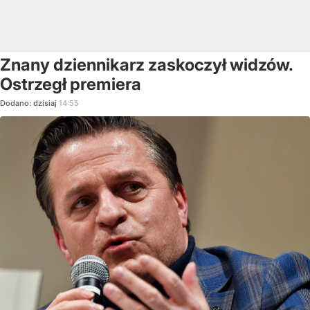
Znany dziennikarz zaskoczył widzów.
Ostrzegł premiera
Dodano:
dzisiaj
14:55