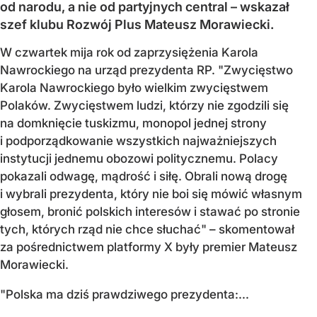
od narodu, a nie od partyjnych central – wskazał
szef klubu Rozwój Plus Mateusz Morawiecki.
W czwartek mija rok od zaprzysiężenia Karola
Nawrockiego na urząd prezydenta RP. "Zwycięstwo
Karola Nawrockiego było wielkim zwycięstwem
Polaków. Zwycięstwem ludzi, którzy nie zgodzili się
na domknięcie tuskizmu, monopol jednej strony
i podporządkowanie wszystkich najważniejszych
instytucji jednemu obozowi politycznemu. Polacy
pokazali odwagę, mądrość i siłę. Obrali nową drogę
i wybrali prezydenta, który nie boi się mówić własnym
głosem, bronić polskich interesów i stawać po stronie
tych, których rząd nie chce słuchać" – skomentował
za pośrednictwem platformy X były premier Mateusz
Morawiecki.
"Polska ma dziś prawdziwego prezydenta:...