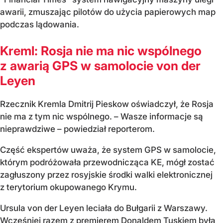
awarii, zmuszając pilotów do użycia papierowych map
podczas lądowania.
Kreml: Rosja nie ma nic wspólnego
z awarią GPS w samolocie von der
Leyen
Rzecznik Kremla Dmitrij Pieskow oświadczył, że Rosja
nie ma z tym nic wspólnego. – Wasze informacje są
nieprawdziwe – powiedział reporterom.
Część ekspertów uważa, że system GPS w samolocie,
którym podróżowała przewodnicząca KE, mógł zostać
zagłuszony przez rosyjskie środki walki elektronicznej
z terytorium okupowanego Krymu.
Ursula von der Leyen leciała do Bułgarii z Warszawy.
Wcześniej razem z premierem Donaldem Tuskiem była