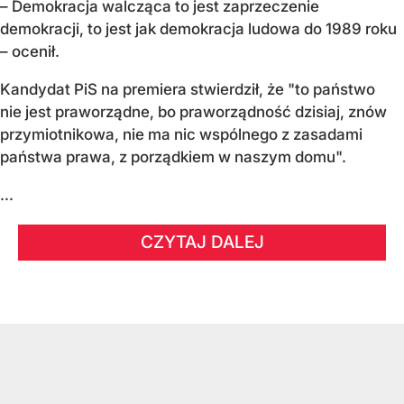
– Demokracja walcząca to jest zaprzeczenie
demokracji, to jest jak demokracja ludowa do 1989 roku
– ocenił.
Kandydat PiS na premiera stwierdził, że "to państwo
nie jest praworządne, bo praworządność dzisiaj, znów
przymiotnikowa, nie ma nic wspólnego z zasadami
państwa prawa, z porządkiem w naszym domu".
...
CZYTAJ DALEJ