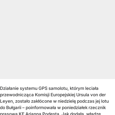
Działanie systemu GPS samolotu, którym leciała
przewodnicząca Komisji Europejskiej Ursula von der
Leyen, zostało zakłócone w niedzielę podczas jej lotu
do Bułgarii – poinformowała w poniedziałek rzecznik
prasowa KE Arianna Podesta. Jak dodała, władze