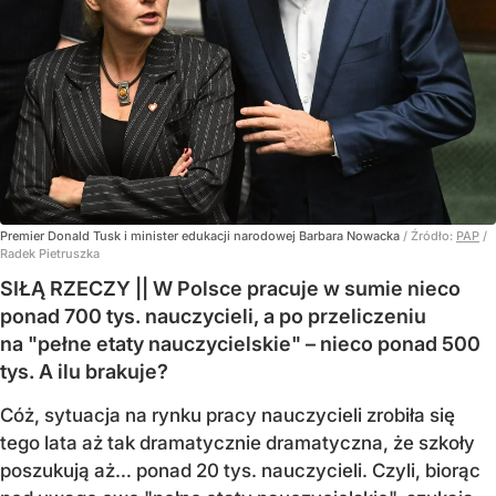
Premier Donald Tusk i minister edukacji narodowej Barbara Nowacka
/ Źródło:
PAP
/
Radek Pietruszka
SIŁĄ RZECZY || W Polsce pracuje w sumie nieco
ponad 700 tys. nauczycieli, a po przeliczeniu
na "pełne etaty nauczycielskie" – nieco ponad 500
tys. A ilu brakuje?
Cóż, sytuacja na rynku pracy nauczycieli zrobiła się
tego lata aż tak dramatycznie dramatyczna, że szkoły
poszukują aż… ponad 20 tys. nauczycieli. Czyli, biorąc