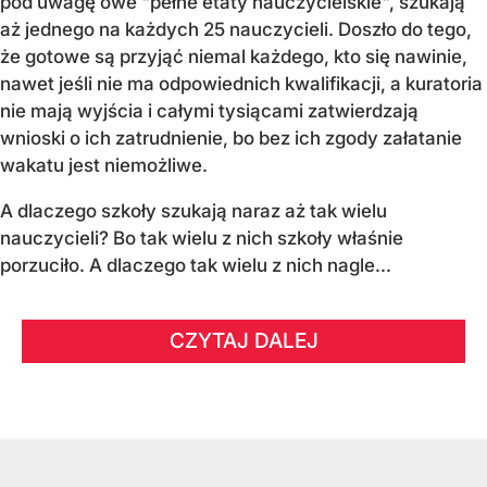
pod uwagę owe "pełne etaty nauczycielskie", szukają
aż jednego na każdych 25 nauczycieli. Doszło do tego,
że gotowe są przyjąć niemal każdego, kto się nawinie,
nawet jeśli nie ma odpowiednich kwalifikacji, a kuratoria
nie mają wyjścia i całymi tysiącami zatwierdzają
wnioski o ich zatrudnienie, bo bez ich zgody załatanie
wakatu jest niemożliwe.
A dlaczego szkoły szukają naraz aż tak wielu
nauczycieli? Bo tak wielu z nich szkoły właśnie
porzuciło. A dlaczego tak wielu z nich nagle...
CZYTAJ DALEJ