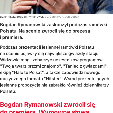
Dziennikarz Bogdan Rymanowski
/ Źródło:
PAP
/
Jan Dzban
Bogdan Rymanowski zaskoczył podczas ramówki
Polsatu. Na scenie zwrócił się do prezesa
i premiera.
Podczas prezentacji jesiennej ramówki Polsatu
na scenie pojawiły się największe gwiazdy stacji.
Widzowie mogli zobaczyć uczestników programów
"Twoja twarz brzzmi znajomo", "Taniec z gwiazdami",
ekipę "Halo tu Polsat", a także zapowiedź nowego
muzycznego formatu "Hitster". Wśród prezentujących
jesienne propozycje nie zabrakło również dziennikarzy
Polsatu.
Bogdan Rymanowski zwrócił się
do premiera. Wymowne słowa