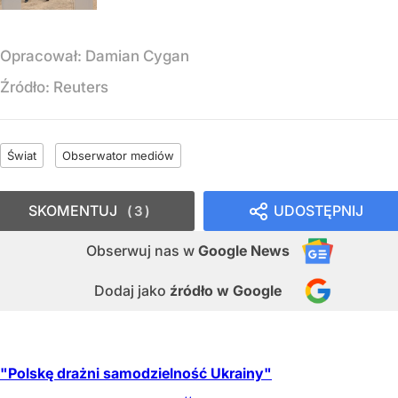
Opracował:
Damian Cygan
Źródło:
Reuters
Świat
Obserwator mediów
SKOMENTUJ
UDOSTĘPNIJ
3
Obserwuj nas
w
Google News
Dodaj jako
źródło w Google
"Polskę drażni samodzielność Ukrainy"