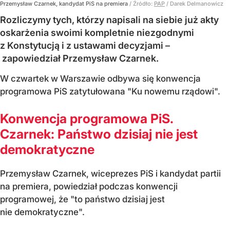
Przemysław Czarnek, kandydat PiS na premiera
/ Źródło:
PAP
/
Darek Delmanowicz
Rozliczymy tych, którzy napisali na siebie już akty
oskarżenia swoimi kompletnie niezgodnymi
z Konstytucją i z ustawami decyzjami –
zapowiedział Przemysław Czarnek.
W czwartek w Warszawie odbywa się konwencja
programowa PiS zatytułowana "Ku nowemu rządowi".
Konwencja programowa PiS.
Czarnek: Państwo dzisiaj nie jest
demokratyczne
Przemysław Czarnek, wiceprezes PiS i kandydat partii
na premiera, powiedział podczas konwencji
programowej, że "to państwo dzisiaj jest
nie demokratyczne".