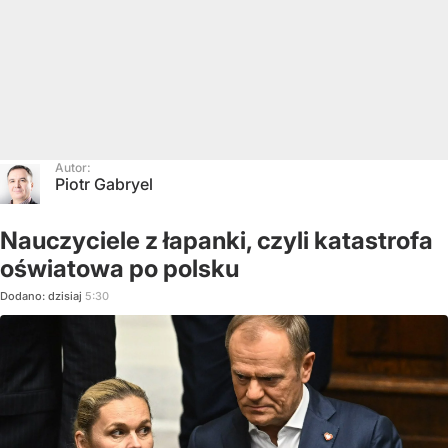
Autor:
Piotr Gabryel
Nauczyciele z łapanki, czyli katastrofa
oświatowa po polsku
Dodano:
dzisiaj
5:30