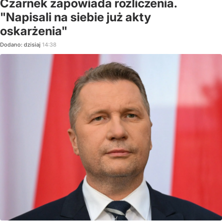
Czarnek zapowiada rozliczenia.
"Napisali na siebie już akty
oskarżenia"
Dodano:
dzisiaj
14:38