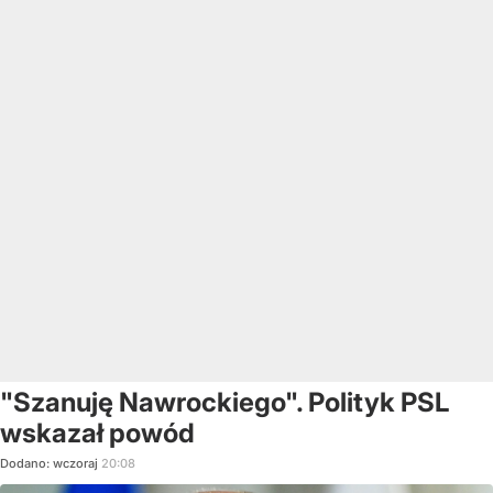
"Szanuję Nawrockiego". Polityk PSL
wskazał powód
Dodano:
wczoraj
20:08