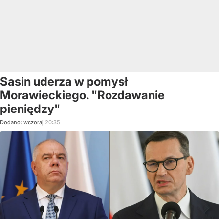
Sasin uderza w pomysł
Morawieckiego. "Rozdawanie
pieniędzy"
Dodano:
wczoraj
20:35