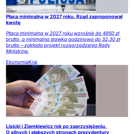
Płaca minimalna w 2027 roku. Rząd zaproponował
kwotę
Płaca minimalna w 2027 roku wzrośnie do 4950 zł
brutto, a minimalna stawka godzinowa do 32,30 zł
brutto – zakłada projekt rozporządzenia Rady
Ministrów.
Ekonomia
Kraj
Lisicki i Ziemkiewicz rok po zaprzysiężeniu.
O silnych i słabszych stronach prezydentury