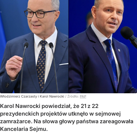
Włodzimierz Czarzasty i Karol Nawrocki
/ Źródło:
PAP
Karol Nawrocki powiedział, że 21 z 22
prezydenckich projektów utknęło w sejmowej
zamrażarce. Na słowa głowy państwa zareagowała
Kancelaria Sejmu.