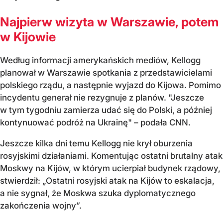
Najpierw wizyta w Warszawie, potem
w Kijowie
Według informacji amerykańskich mediów, Kellogg
planował w Warszawie spotkania z przedstawicielami
polskiego rządu, a następnie wyjazd do Kijowa. Pomimo
incydentu generał nie rezygnuje z planów. "Jeszcze
w tym tygodniu zamierza udać się do Polski, a później
kontynuować podróż na Ukrainę" – podała CNN.
Jeszcze kilka dni temu Kellogg nie krył oburzenia
rosyjskimi działaniami. Komentując ostatni brutalny atak
Moskwy na Kijów, w którym ucierpiał budynek rządowy,
stwierdził: „Ostatni rosyjski atak na Kijów to eskalacja,
a nie sygnał, że Moskwa szuka dyplomatycznego
zakończenia wojny”.