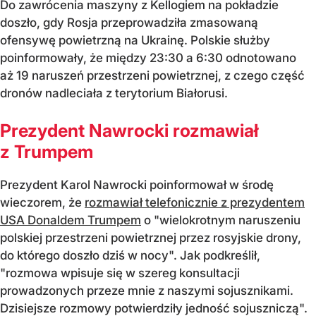
Do zawrócenia maszyny z Kellogiem na pokładzie
doszło, gdy Rosja przeprowadziła zmasowaną
ofensywę powietrzną na Ukrainę. Polskie służby
poinformowały, że między 23:30 a 6:30 odnotowano
aż 19 naruszeń przestrzeni powietrznej, z czego część
dronów nadleciała z terytorium Białorusi.
Prezydent Nawrocki rozmawiał
z Trumpem
Prezydent Karol Nawrocki poinformował w środę
wieczorem, że
rozmawiał telefonicznie z prezydentem
USA Donaldem Trumpem
o "wielokrotnym naruszeniu
polskiej przestrzeni powietrznej przez rosyjskie drony,
do którego doszło dziś w nocy". Jak podkreślił,
"rozmowa wpisuje się w szereg konsultacji
prowadzonych przeze mnie z naszymi sojusznikami.
Dzisiejsze rozmowy potwierdziły jedność sojuszniczą".