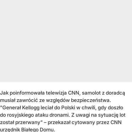
Jak poinformowała telewizja CNN, samolot z doradcą
musiał zawrócić ze względów bezpieczeństwa.
"Generał Kellogg leciał do Polski w chwili, gdy doszło
do rosyjskiego ataku dronami. Z uwagi na sytuację lot
został przerwany" – przekazał cytowany przez CNN
urzędnik Białego Domu.