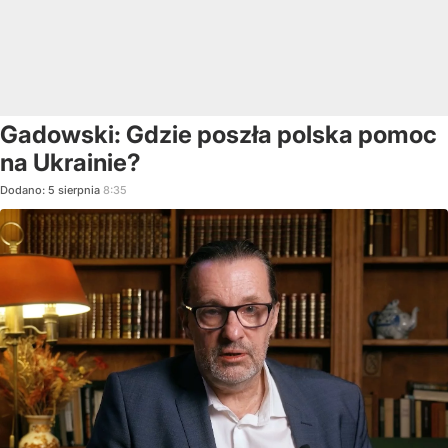
Gadowski: Gdzie poszła polska pomoc
na Ukrainie?
Dodano:
5
sierpnia
8:35