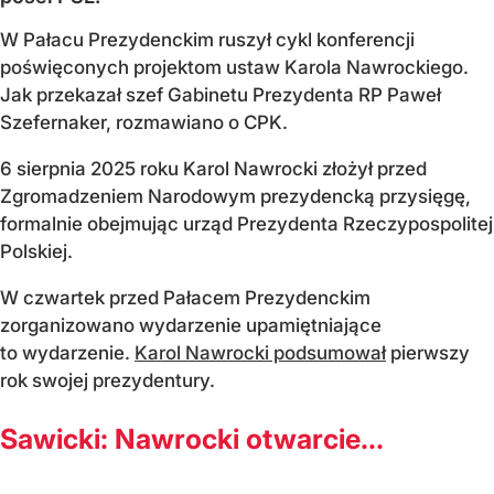
W Pałacu Prezydenckim ruszył cykl konferencji
poświęconych projektom ustaw Karola Nawrockiego.
Jak przekazał szef Gabinetu Prezydenta RP Paweł
Szefernaker, rozmawiano o CPK.
6 sierpnia 2025 roku Karol Nawrocki złożył przed
Zgromadzeniem Narodowym prezydencką przysięgę,
formalnie obejmując urząd Prezydenta Rzeczypospolitej
Polskiej.
W czwartek przed Pałacem Prezydenckim
zorganizowano wydarzenie upamiętniające
to wydarzenie.
Karol Nawrocki podsumował
pierwszy
rok swojej prezydentury.
Sawicki: Nawrocki otwarcie...