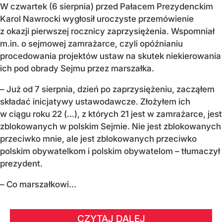
W czwartek (6 sierpnia) przed Pałacem Prezydenckim
Karol Nawrocki wygłosił uroczyste przemówienie
z okazji pierwszej rocznicy zaprzysiężenia. Wspomniał
m.in. o sejmowej zamrażarce, czyli opóźnianiu
procedowania projektów ustaw na skutek niekierowania
ich pod obrady Sejmu przez marszałka.
– Już od 7 sierpnia, dzień po zaprzysiężeniu, zacząłem
składać inicjatywy ustawodawcze. Złożyłem ich
w ciągu roku 22 (...), z których 21 jest w zamrażarce, jest
zblokowanych w polskim Sejmie. Nie jest zblokowanych
przeciwko mnie, ale jest zblokowanych przeciwko
polskim obywatelkom i polskim obywatelom – tłumaczył
prezydent.
– Co marszałkowi...
CZYTAJ DALEJ