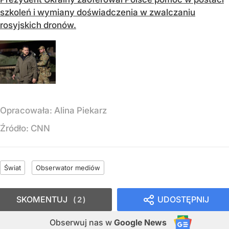
szkoleń i wymiany doświadczenia w zwalczaniu
rosyjskich dronów.
Opracowała:
Alina Piekarz
Źródło:
CNN
Świat
Obserwator mediów
SKOMENTUJ
UDOSTĘPNIJ
2
Obserwuj nas
w
Google News