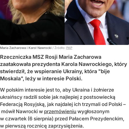
Maria Zacharowa i Karol Nawrocki
/ Źródło:
PAP
Rzeczniczka MSZ Rosji Maria Zacharowa
zaatakowała prezydenta Karola Nawrockiego, który
stwierdził, że wspieranie Ukrainy, która "bije
Moskala", leży w interesie Polski.
W polskim interesie jest to, aby Ukraina i żołnierze
ukraińscy radzili sobie jak najlepiej z postsowiecką
Federacją Rosyjską, jak najdalej ich trzymali od Polski –
mówił Nawrocki w
przemówieniu
wygłoszonym
w czwartek (6 sierpnia) przed Pałacem Prezydenckim,
w pierwszą rocznicę zaprzysiężenia.