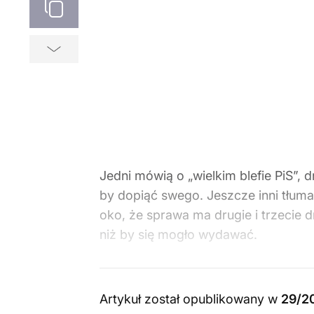
Jedni mówią o „wielkim blefie PiS”, 
by dopiąć swego. Jeszcze inni tłuma
oko, że sprawa ma drugie i trzecie 
niż by się mogło wydawać.
Artykuł został opublikowany w
29/2