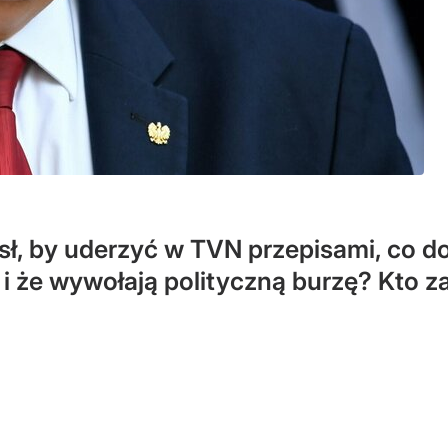
sł, by uderzyć w TVN przepisami, co d
i że wywołają polityczną burzę? Kto za