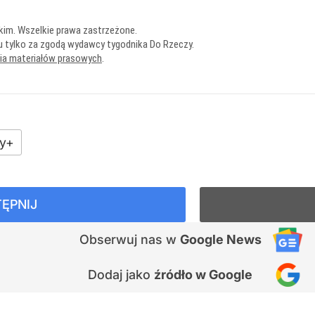
kim. Wszelkie prawa zastrzeżone.
u tylko za zgodą wydawcy tygodnika Do Rzeczy.
nia materiałów prasowych
.
y+
ĘPNIJ
Obserwuj nas
w
Google News
Dodaj jako
źródło w Google