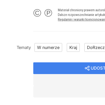
© ℗
Materiał chroniony prawem autors
Dalsze rozpowszechnianie artykuł
Regulamin i warunki licencjonowa
W numerze
Kraj
DoRzecz
UDOST