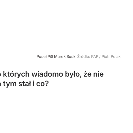
Poseł PiS Marek Suski
Źródło:
PAP
/
Piotr Polak
o których wiadomo było, że nie
 tym stał i co?