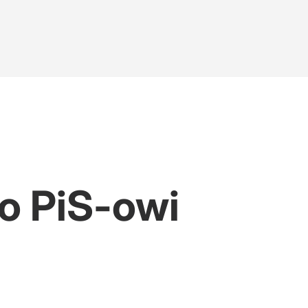
co PiS-owi