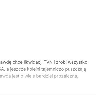
rawdę chce likwidacji TVN i zrobi wszystko,
A, a jeszcze kolejni tajemniczo puszczają
wda jest o wiele bardziej prozaiczna,