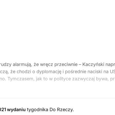
drudzy alarmują, że wręcz przeciwnie – Kaczyński nap
czą, że chodzi o dyplomację i pośrednie naciski na US
dno. Tymczasem, jak to w polityce zazwyczaj bywa, pra
021 wydaniu
tygodnika Do Rzeczy
.