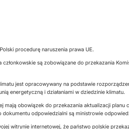
Polski procedurę naruszenia prawa UE.
wa członkowskie są zobowiązane do przekazania Komis
 Klimatu jest opracowywany na podstawie rozporządze
nią energetyczną i działaniami w dziedzinie klimatu.
ej mają obowiązek do przekazania aktualizacji planu 
go dokumentu odpowiedzialni są ministrowie odpowiedz
ojej witrynie internetowej, że państwo polskie przeka