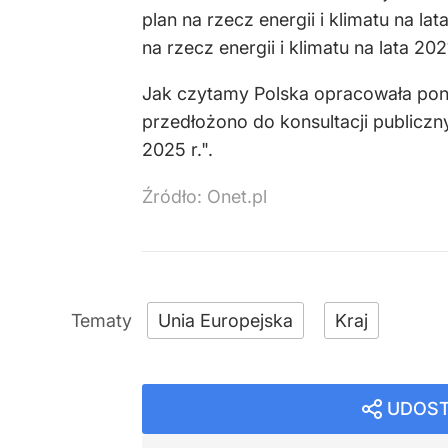
plan na rzecz energii i klimatu na l
na rzecz energii i klimatu na lata 20
Jak czytamy Polska opracowała ponad
przedłożono do konsultacji publicz
2025 r.".
Źródło:
Onet.pl
Unia Europejska
Kraj
UDOST