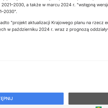
ata 2021–2030, a także w marcu 2024 r. "wstępną wersj
21–2030".
to "projekt aktualizacji Krajowego planu na rzecz ene
nych w październiku 2024 r. wraz z prognozą oddział
ĘPNIJ