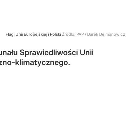
Flagi Unii Europejskiej i Polski
Źródło:
PAP
/
Darek Delmanowicz
nału Sprawiedliwości Unii
czno-klimatycznego.