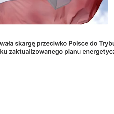
wała skargę przeciwko Polsce do Trybu
aku zaktualizowanego planu energety