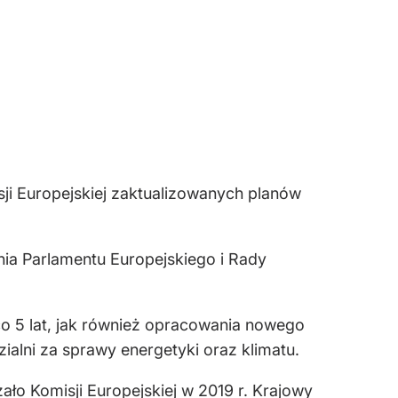
ji Europejskiej zaktualizowanych planów
nia Parlamentu Europejskiego i Rady
co 5 lat, jak również opracowania nowego
ialni za sprawy energetyki oraz klimatu.
zało Komisji Europejskiej w 2019 r. Krajowy