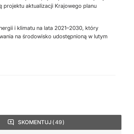
ę projektu aktualizacji Krajowego planu
rgii i klimatu na lata 2021–2030, który
ywania na środowisko udostępnioną w lutym
SKOMENTUJ
49