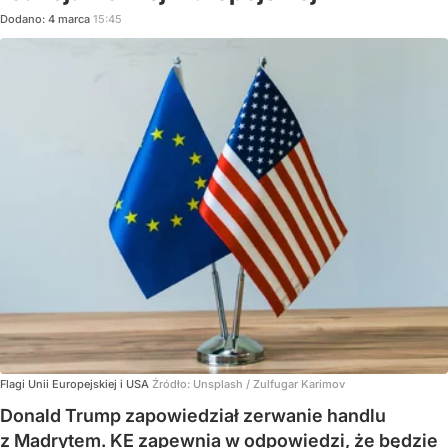
Dodano:
4
marca
15:45
Flagi Unii Europejskiej i USA
Źródło:
Unsplash
/
Zulfugar Karimov
Donald Trump zapowiedział zerwanie handlu
z Madrytem. KE zapewnia w odpowiedzi, że będzie