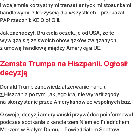
i wzajemnie korzystnymi transatlantyckimi stosunkami
handlowymi, z korzyścią dla wszystkich – przekazał
PAP rzecznik KE Olof Gill.
Jak zaznaczył, Bruksela oczekuje od USA, że te
wywiążą się ze swoich obowiązków związanych
z umową handlową między Ameryką a UE.
Zemsta Trumpa na Hiszpanii. Ogłosił
decyzję
Donald Trump zapowiedział zerwanie handlu
z
Hiszpania po tym, jak jego kraj nie wyraził zgody
na skorzystanie przez Amerykanów ze wspólnych baz.
O swojej decyzji amerykański przywódca poinformował
podczas spotkania z kanclerzem Niemiec Friedrichem
Merzem w Białym Domu. – Powiedziałem Scottowi