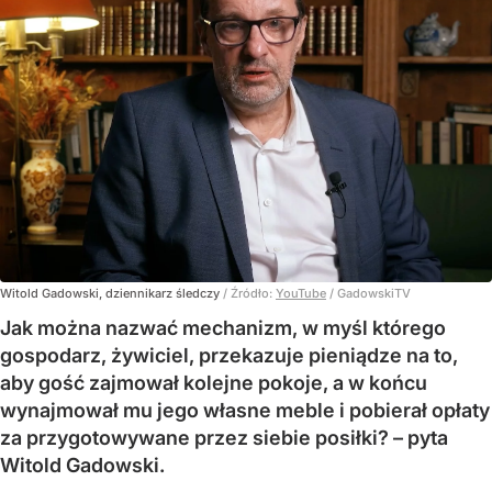
Witold Gadowski, dziennikarz śledczy
/ Źródło:
YouTube
/
GadowskiTV
Jak można nazwać mechanizm, w myśl którego
gospodarz, żywiciel, przekazuje pieniądze na to,
aby gość zajmował kolejne pokoje, a w końcu
wynajmował mu jego własne meble i pobierał opłaty
za przygotowywane przez siebie posiłki? – pyta
Witold Gadowski.