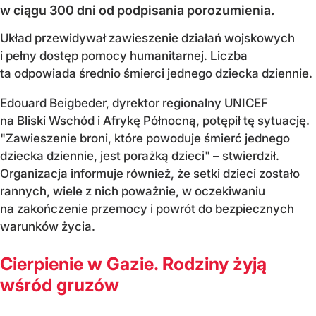
w ciągu 300 dni od podpisania porozumienia.
Układ przewidywał zawieszenie działań wojskowych
i pełny dostęp pomocy humanitarnej. Liczba
ta odpowiada średnio śmierci jednego dziecka dziennie.
Edouard Beigbeder, dyrektor regionalny UNICEF
na Bliski Wschód i Afrykę Północną, potępił tę sytuację.
"Zawieszenie broni, które powoduje śmierć jednego
dziecka dziennie, jest porażką dzieci" – stwierdził.
Organizacja informuje również, że setki dzieci zostało
rannych, wiele z nich poważnie, w oczekiwaniu
na zakończenie przemocy i powrót do bezpiecznych
warunków życia.
Cierpienie w Gazie. Rodziny żyją
wśród gruzów