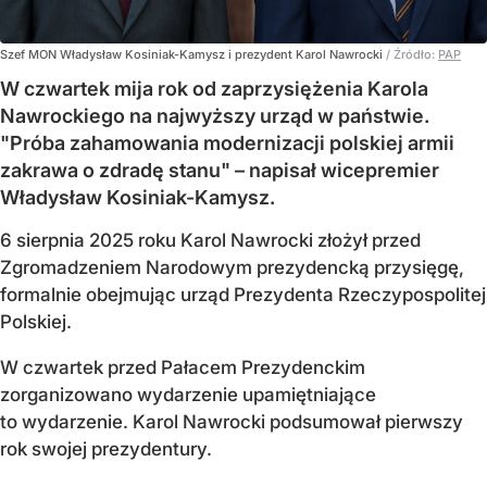
Szef MON Władysław Kosiniak-Kamysz i prezydent Karol Nawrocki
/ Źródło:
PAP
W czwartek mija rok od zaprzysiężenia Karola
Nawrockiego na najwyższy urząd w państwie.
"Próba zahamowania modernizacji polskiej armii
zakrawa o zdradę stanu" – napisał wicepremier
Władysław Kosiniak-Kamysz.
6 sierpnia 2025 roku Karol Nawrocki złożył przed
Zgromadzeniem Narodowym prezydencką przysięgę,
formalnie obejmując urząd Prezydenta Rzeczypospolitej
Polskiej.
W czwartek przed Pałacem Prezydenckim
zorganizowano wydarzenie upamiętniające
to wydarzenie. Karol Nawrocki podsumował pierwszy
rok swojej prezydentury.