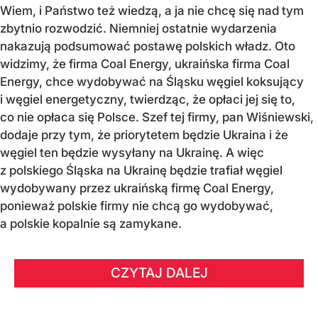
Wiem, i Państwo też wiedzą, a ja nie chcę się nad tym
zbytnio rozwodzić. Niemniej ostatnie wydarzenia
nakazują podsumować postawę polskich władz. Oto
widzimy, że firma Coal Energy, ukraińska firma Coal
Energy, chce wydobywać na Śląsku węgiel koksujący
i węgiel energetyczny, twierdząc, że opłaci jej się to,
co nie opłaca się Polsce. Szef tej firmy, pan Wiśniewski,
dodaje przy tym, że priorytetem będzie Ukraina i że
węgiel ten będzie wysyłany na Ukrainę. A więc
z polskiego Śląska na Ukrainę będzie trafiał węgiel
wydobywany przez ukraińską firmę Coal Energy,
ponieważ polskie firmy nie chcą go wydobywać,
a polskie kopalnie są zamykane.
CZYTAJ DALEJ