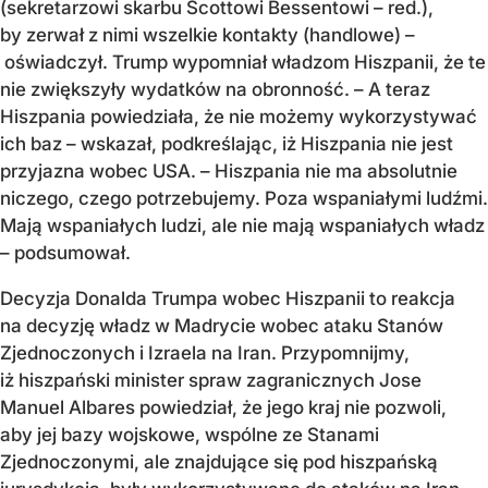
(sekretarzowi skarbu Scottowi Bessentowi – red.),
by zerwał z nimi wszelkie kontakty (handlowe) –
oświadczył. Trump wypomniał władzom Hiszpanii, że te
nie zwiększyły wydatków na obronność. – A teraz
Hiszpania powiedziała, że nie możemy wykorzystywać
ich baz – wskazał, podkreślając, iż Hiszpania nie jest
przyjazna wobec USA. – Hiszpania nie ma absolutnie
niczego, czego potrzebujemy. Poza wspaniałymi ludźmi.
Mają wspaniałych ludzi, ale nie mają wspaniałych władz
– podsumował.
Decyzja Donalda Trumpa wobec Hiszpanii to reakcja
na decyzję władz w Madrycie wobec ataku Stanów
Zjednoczonych i Izraela na Iran. Przypomnijmy,
iż hiszpański minister spraw zagranicznych Jose
Manuel Albares powiedział, że jego kraj nie pozwoli,
aby jej bazy wojskowe, wspólne ze Stanami
Zjednoczonymi, ale znajdujące się pod hiszpańską