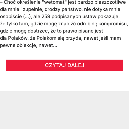
– Choć określenie "wetomat" jest bardzo pieszczotliwe
dla mnie i zupełnie, drodzy państwo, nie dotyka mnie
osobiście (…), ale 259 podpisanych ustaw pokazuje,
że tylko tam, gdzie mogę znaleźć odrobinę kompromisu,
gdzie mogę dostrzec, że to prawo pisane jest
dla Polaków, że Polakom się przyda, nawet jeśli mam
pewne obiekcje, nawet...
CZYTAJ DALEJ