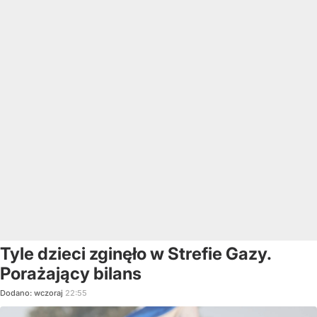
Tyle dzieci zginęło w Strefie Gazy.
Porażający bilans
Dodano:
wczoraj
22:55