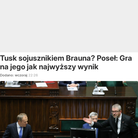
Tusk sojusznikiem Brauna? Poseł: Gra
na jego jak najwyższy wynik
Dodano:
wczoraj
22:26