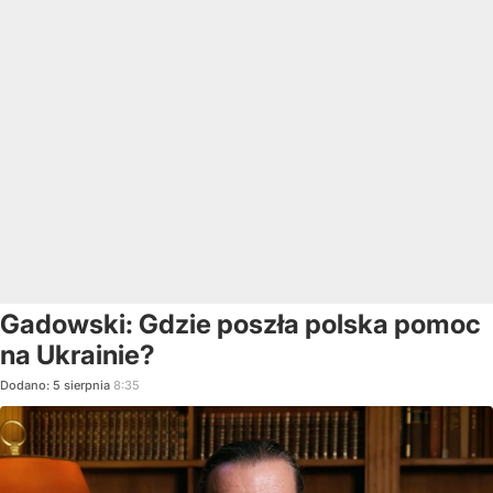
Gadowski: Gdzie poszła polska pomoc
na Ukrainie?
Dodano:
5
sierpnia
8:35