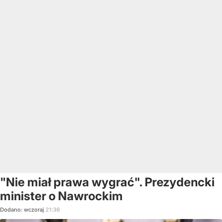
"Nie miał prawa wygrać". Prezydencki
minister o Nawrockim
Dodano:
wczoraj
21:36