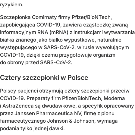
ryzykiem.
Szczepionka Comirnaty firmy Pfizer/BioNTech,
zapobiegająca COVID-19, zawiera cząsteczkę zwaną
informacyjnym RNA (mRNA) z instrukcjami wytwarzania
białka znanego jako białko wypustkowe, naturalnie
występującego w SARS-CoV-2, wirusie wywołującym
COVID-19, dzięki czemu przygotowuje organizm
do obrony przed SARS-CoV-2.
Cztery szczepionki w Polsce
Polscy pacjenci otrzymują cztery szczepionki przeciw
COVID-19. Preparaty firm Pfizer/BioNTech, Moderna
i AstraZeneca są dwudawkowe, a specyfik opracowany
przez Janssen Pharmaceutica NV, firmę z pionu
farmaceutycznego Johnson & Johnson, wymaga
podania tylko jednej dawki.