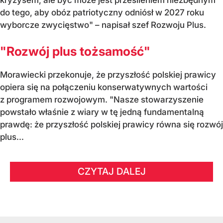
kryzysem, ale być może jest przesileniem niezbędnym
do tego, aby obóz patriotyczny odniósł w 2027 roku
wyborcze zwycięstwo" – napisał szef Rozwoju Plus.
"Rozwój plus tożsamość"
Morawiecki przekonuje, że przyszłość polskiej prawicy
opiera się na połączeniu konserwatywnych wartości
z programem rozwojowym. "Nasze stowarzyszenie
powstało właśnie z wiary w tę jedną fundamentalną
prawdę: że przyszłość polskiej prawicy równa się rozwój
plus...
CZYTAJ DALEJ