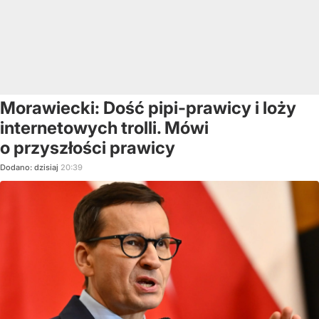
Morawiecki: Dość pipi-prawicy i loży
internetowych trolli. Mówi
o przyszłości prawicy
Dodano:
dzisiaj
20:39