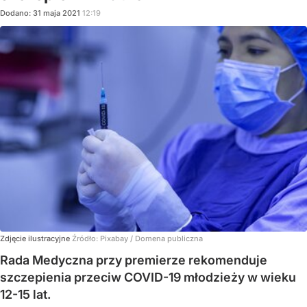
Dodano:
31
maja
2021
12:19
Zdjęcie ilustracyjne
Źródło:
Pixabay / Domena publiczna
Rada Medyczna przy premierze rekomenduje
szczepienia przeciw COVID-19 młodzieży w wieku
12-15 lat.