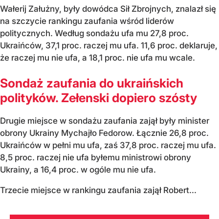
Wałerij Załużny, były dowódca Sił Zbrojnych, znalazł się
na szczycie rankingu zaufania wśród liderów
politycznych. Według sondażu ufa mu 27,8 proc.
Ukraińców, 37,1 proc. raczej mu ufa. 11,6 proc. deklaruje,
że raczej mu nie ufa, a 18,1 proc. nie ufa mu wcale.
Sondaż zaufania do ukraińskich
polityków. Zełenski dopiero szósty
Drugie miejsce w sondażu zaufania zajął były minister
obrony Ukrainy Mychajło Fedorow. Łącznie 26,8 proc.
Ukraińców w pełni mu ufa, zaś 37,8 proc. raczej mu ufa.
8,5 proc. raczej nie ufa byłemu ministrowi obrony
Ukrainy, a 16,4 proc. w ogóle mu nie ufa.
Trzecie miejsce w rankingu zaufania zajął Robert...