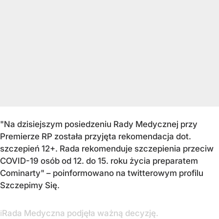
"Na dzisiejszym posiedzeniu Rady Medycznej przy
Premierze RP została przyjęta rekomendacja dot.
szczepień 12+. Rada rekomenduje szczepienia przeciw
COVID-19 osób od 12. do 15. roku życia preparatem
Cominarty" – poinformowano na twitterowym profilu
Szczepimy Się.
ℹ️Rada Medyczna podjęła ważną decyzję.