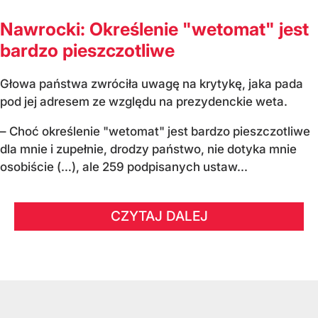
Nawrocki: Określenie "wetomat" jest
bardzo pieszczotliwe
Głowa państwa zwróciła uwagę na krytykę, jaka pada
pod jej adresem ze względu na prezydenckie weta.
– Choć określenie "wetomat" jest bardzo pieszczotliwe
dla mnie i zupełnie, drodzy państwo, nie dotyka mnie
osobiście (…), ale 259 podpisanych ustaw...
CZYTAJ DALEJ