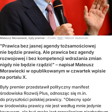
Mateusz Morawiecki, były premier
/ Źródło:
PAP
/
Marcin Gadomski
"Prawica bez jasnej agendy tożsamościowej
nie będzie prawicą. Ale prawica bez agendy
rozwojowej i bez kompetencji wdrażania zmian
nigdy nie będzie rządzić" – napisał Mateusz
Morawiecki w opublikowanym w czwartek wpisie
na portalu X.
Były premier przedstawił polityczny manifest
środowiska Rozwój Plus, odnosząc się m.in.
do przyszłości polskiej prawicy. "Obecny spór
w środowisku prawicy nie jest według mnie jedynie