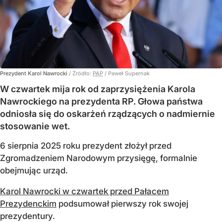
Prezydent Karol Nawrocki
/ Źródło:
PAP
/
Paweł Supernak
W czwartek mija rok od zaprzysiężenia Karola
Nawrockiego na prezydenta RP. Głowa państwa
odniosła się do oskarżeń rządzących o nadmiernie
stosowanie wet.
6 sierpnia 2025 roku prezydent złożył przed
Zgromadzeniem Narodowym przysięgę, formalnie
obejmując urząd.
Karol Nawrocki w czwartek przed Pałacem
Prezydenckim
podsumował pierwszy rok swojej
prezydentury.