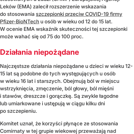
Leków (EMA) zalecił rozszerzenie wskazania
do stosowania
szczepionki przeciw COVID-19 firmy
Pfizer-BioNTech
u osób w wieku od 12 do 15 lat.
W ocenie EMA wskaźnik skuteczności tej szczepionki
może wahać się od 75 do 100 proc.
Działania niepożądane
Najczęstsze działania niepożądane u dzieci w wieku 12-
15 lat są podobne do tych występujących u osób
w wieku 16 lat i starszych. Obejmują ból w miejscu
wstrzyknięcia, zmęczenie, ból głowy, ból mięśni
i stawów, dreszcze i gorączkę. Są zwykle łagodne
lub umiarkowane i ustępują w ciągu kilku dni
po szczepieniu.
Komitet uznał, że korzyści płynące ze stosowania
Comirnaty w tej grupie wiekowej przeważają nad