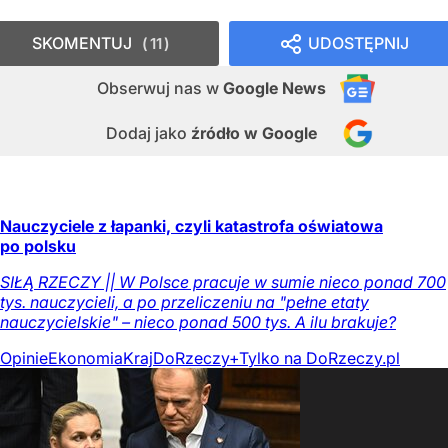
SKOMENTUJ
UDOSTĘPNIJ
11
Obserwuj nas
w
Google News
Dodaj jako
źródło w Google
Nauczyciele z łapanki, czyli katastrofa oświatowa
po polsku
SIŁĄ RZECZY || W Polsce pracuje w sumie nieco ponad 700
tys. nauczycieli, a po przeliczeniu na "pełne etaty
nauczycielskie" – nieco ponad 500 tys. A ilu brakuje?
Opinie
Ekonomia
Kraj
DoRzeczy+
Tylko na DoRzeczy.pl