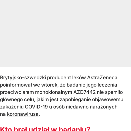
Brytyjsko-szwedzki producent leków AstraZeneca
poinformował we wtorek, że badanie jego leczenia
przeciwciałem monoklonalnym AZD7442 nie spełniło
głównego celu, jakim jest zapobieganie objawowemu
zakażeniu COVID-19 u osób niedawno narażonych
na
koronawirusa
.
Kto brał udział w badaniu?