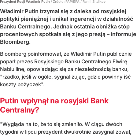
Prezydent Rosji Władimir Putin
/ Źródło:
PAP/EPA
/
Ramil Sitdikov
Władimir Putin trzymał się z daleka od rosyjskiej
polityki pieniężnej i unikał ingerencji w działalność
Banku Centralnego. Jednak ostatnia obniżka stóp
procentowych spotkała się z jego presją – informuje
Bloomberg.
Bloomberg poinformował, że Władimir Putin publicznie
poparł prezes Rosyjskiego Banku Centralnego Elwirę
Nabiullinę, opowiadając się za niezależnością banku,
"rzadko, jeśli w ogóle, sygnalizując, gdzie powinny iść
koszty pożyczek".
Putin wpłynął na rosyjski Bank
Centralny?
"Wygląda na to, że to się zmieniło. W ciągu dwóch
tygodni w lipcu prezydent dwukrotnie zasygnalizował,