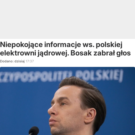
Niepokojące informacje ws. polskiej
elektrowni jądrowej. Bosak zabrał głos
Dodano:
dzisiaj
17:37