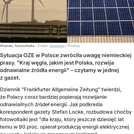
Wiatraki, fotowoltaika
/ Źródło:
Unsplash
/
Pixabay
Sytuacja OZE w Polsce zwróciła uwagę niemieckiej
prasy. "Kraj węgla, jakim jest Polska, rozwija
odnawialne źródła energii" – czytamy w jednej
z gazet.
Dziennik "Frankfurter Allgemeine Zeitung" twierdzi,
że Polacy coraz bardziej popierają rozwijanie
odnawialnych źródeł energii. Jak podkreśla
korespondent gazety Stefan Locke, rozbudowa choćby
fotowoltaiki jest "dla kraju, który jeszcze dziesięć lat
temu w 90 proc. opierał produkcję energii elektrycznej