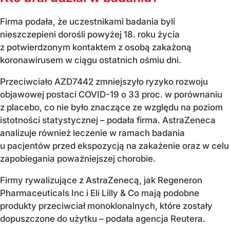
Firma podała, że uczestnikami badania byli
nieszczepieni dorośli powyżej 18. roku życia
z potwierdzonym kontaktem z osobą zakażoną
koronawirusem w ciągu ostatnich ośmiu dni.
Przeciwciało AZD7442 zmniejszyło ryzyko rozwoju
objawowej postaci COVID-19 o 33 proc. w porównaniu
z placebo, co nie było znaczące ze względu na poziom
istotności statystycznej – podała firma. AstraZeneca
analizuje również leczenie w ramach badania
u pacjentów przed ekspozycją na zakażenie oraz w celu
zapobiegania poważniejszej chorobie.
Firmy rywalizujące z AstraZenecą, jak Regeneron
Pharmaceuticals Inc i Eli Lilly & Co mają podobne
produkty przeciwciał monoklonalnych, które zostały
dopuszczone do użytku – podała agencja Reutera.