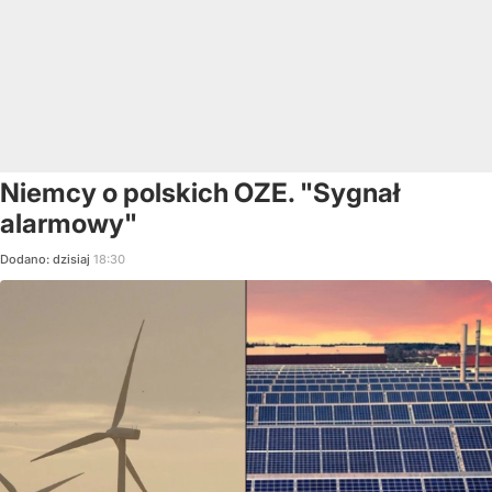
Niemcy o polskich OZE. "Sygnał
alarmowy"
Dodano:
dzisiaj
18:30