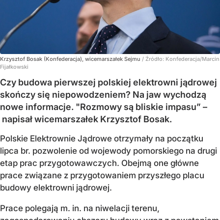
Krzysztof Bosak (Konfederacja), wicemarszałek Sejmu
/ Źródło:
Konfederacja/Marcin
Fijałkowski
Czy budowa pierwszej polskiej elektrowni jądrowej
skończy się niepowodzeniem? Na jaw wychodzą
nowe informacje. "Rozmowy są bliskie impasu” –
napisał wicemarszałek Krzysztof Bosak.
Polskie Elektrownie Jądrowe otrzymały na początku
lipca br. pozwolenie od wojewody pomorskiego na drugi
etap prac przygotowawczych. Obejmą one główne
prace związane z przygotowaniem przyszłego placu
budowy elektrowni jądrowej.
Prace polegają m. in. na niwelacji terenu,