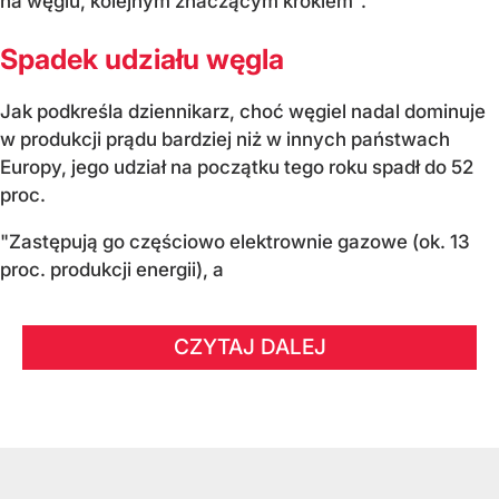
na węglu, kolejnym znaczącym krokiem".
Spadek udziału węgla
Jak podkreśla dziennikarz, choć węgiel nadal dominuje
w produkcji prądu bardziej niż w innych państwach
Europy, jego udział na początku tego roku spadł do 52
proc.
"Zastępują go częściowo elektrownie gazowe (ok. 13
proc. produkcji energii), a
CZYTAJ DALEJ