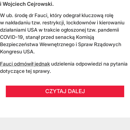
i Wojciech Cejrowski.
W ub. środę dr Fauci, który odegrał kluczową rolę
w nakładaniu tzw. restrykcji, lockdownów i kierowaniu
działaniami USA w trakcie ogłoszonej tzw. pandemii
COVID-19, stanął przed senacką Komisją
Bezpieczeństwa Wewnętrznego i Spraw Rządowych
Kongresu USA.
Fauci odmówił jednak
udzielenia odpowiedzi na pytania
dotyczące tej sprawy.
CZYTAJ DALEJ