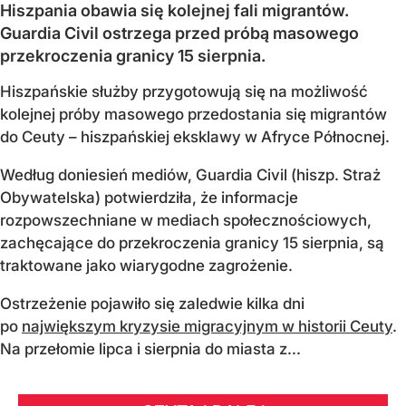
Hiszpania obawia się kolejnej fali migrantów.
Guardia Civil ostrzega przed próbą masowego
przekroczenia granicy 15 sierpnia.
Hiszpańskie służby przygotowują się na możliwość
kolejnej próby masowego przedostania się migrantów
do Ceuty – hiszpańskiej eksklawy w Afryce Północnej.
Według doniesień mediów, Guardia Civil (hiszp. Straż
Obywatelska) potwierdziła, że informacje
rozpowszechniane w mediach społecznościowych,
zachęcające do przekroczenia granicy 15 sierpnia, są
traktowane jako wiarygodne zagrożenie.
Ostrzeżenie pojawiło się zaledwie kilka dni
po
największym kryzysie migracyjnym w historii Ceuty
.
Na przełomie lipca i sierpnia do miasta z...