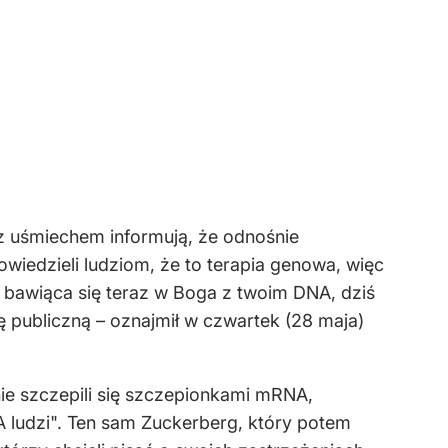
z uśmiechem informują, że odnośnie
edzieli ludziom, że to terapia genowa, więc
, bawiąca się teraz w Boga z twoim DNA, dziś
ę publiczną – oznajmił w czwartek (28 maja)
e szczepili się szczepionkami mRNA,
ludzi". Ten sam Zuckerberg, który potem