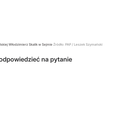
lskiej Włodzimierz Skalik w Sejmie
Źródło:
PAP
/
Leszek Szymański
ł odpowiedzieć na pytanie