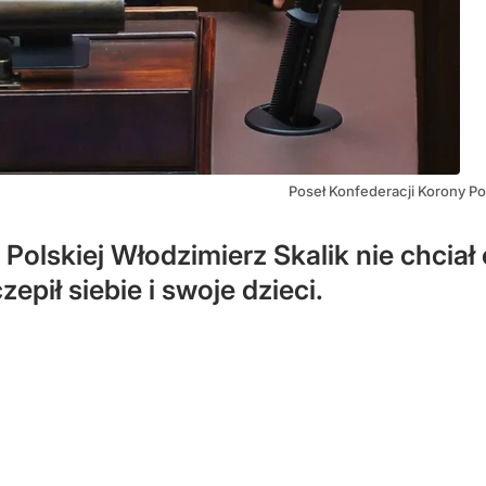
Poseł Konfederacji Korony Po
 Polskiej Włodzimierz Skalik nie chcia
pił siebie i swoje dzieci.