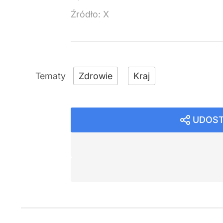
Źródło:
X
Zdrowie
Kraj
UDOST