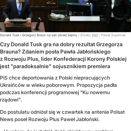
Donald Tusk i Grzegorz Braun na sali obrad Sejmu
/ Źródło:
PAP
/
Paweł Supernak
Czy Donald Tusk gra na dobry rezultat Grzegorza
Brauna? Zdaniem posła Pawła Jabłońskiego
z Rozwoju Plus, lider Konfederacji Korony Polskiej
jest "paradoksalnie" sojusznikiem premiera
PiS chce deportowania z Polski niepracujących
Ukraińców w wieku poborowym. Propozycja padła
podczas konferencji programowej "Ku nowemu
rządowi".
Do postulatu odniósł się w czwartek na antenie Polsat
News poseł Rozwoju Plus Paweł Jabłoński.