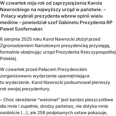
W czwartek mija rok od zaprzysiężenia Karola
Nawrockiego na najwyższy urząd w państwie. –
Polacy wybrali prezydenta wbrew opinii wielu
mediów – powiedział szef Gabinetu Prezydenta RP
Paweł Szefernaker.
6 sierpnia 2025 roku Karol Nawrocki złożył przed
Zgromadzeniem Narodowym prezydencką przysięgę,
formalnie obejmując urząd Prezydenta Rzeczypospolitej
Polskiej.
W czwartek przed Pałacem Prezydenckim
zorganizowano wydarzenie upamiętniające
to wydarzenie. Karol Nawrocki podsumował pierwszy
rok swojej prezydentury.
– Choć określenie "wetomat" jest bardzo pieszczotliwe
dla mnie i zupełnie, drodzy państwo, nie dotyka mnie
osobiście (…), ale 259 podpisanych ustaw pokazuje,