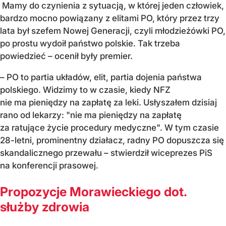
Mamy do czynienia z sytuacją, w której jeden człowiek,
bardzo mocno powiązany z elitami PO, który przez trzy
lata był szefem Nowej Generacji, czyli młodzieżówki PO,
po prostu wydoił państwo polskie. Tak trzeba
powiedzieć – ocenił były premier.
– PO to partia układów, elit, partia dojenia państwa
polskiego. Widzimy to w czasie, kiedy NFZ
nie ma pieniędzy na zapłatę za leki. Usłyszałem dzisiaj
rano od lekarzy: "nie ma pieniędzy na zapłatę
za ratujące życie procedury medyczne". W tym czasie
28-letni, prominentny działacz, radny PO dopuszcza się
skandalicznego przewału – stwierdził wiceprezes PiS
na konferencji prasowej.
Propozycje Morawieckiego dot.
służby zdrowia