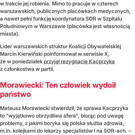
w trakcie jej robienia. Mimo to pracuje w czterech
warszawskich, publicznych placówkach medycznych,
a nawet pełni funkcję koordynatora SOR w Szpitalu
Południowym w Warszawie (placówka jest własnością
miasta).
Lider warszawskich struktur Koalicji Obywatelskiej
Marcin Kierwiński poinformował w serwisie X,
że w poniedziałek
przyjął rezygnację Kacprzyka
z członkostwa w partii.
Morawiecki: Ten człowiek wydoił
państwo
Mateusz Morawiecki stwierdził, że sprawa Kacprzyka
to "wyjątkowo obrzydliwa afera", biorąc pod uwagę
problemy, z jakimi boryka się polska służba zdrowia,
m.in. kolejkami do lekarzy specjalistów i na SOR-ach. –