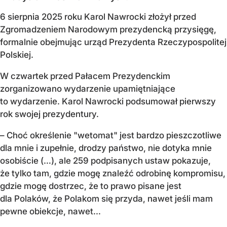
6 sierpnia 2025 roku Karol Nawrocki złożył przed
Zgromadzeniem Narodowym prezydencką przysięgę,
formalnie obejmując urząd Prezydenta Rzeczypospolitej
Polskiej.
W czwartek przed Pałacem Prezydenckim
zorganizowano wydarzenie upamiętniające
to wydarzenie. Karol Nawrocki podsumował pierwszy
rok swojej prezydentury.
– Choć określenie "wetomat" jest bardzo pieszczotliwe
dla mnie i zupełnie, drodzy państwo, nie dotyka mnie
osobiście (…), ale 259 podpisanych ustaw pokazuje,
że tylko tam, gdzie mogę znaleźć odrobinę kompromisu,
gdzie mogę dostrzec, że to prawo pisane jest
dla Polaków, że Polakom się przyda, nawet jeśli mam
pewne obiekcje, nawet...