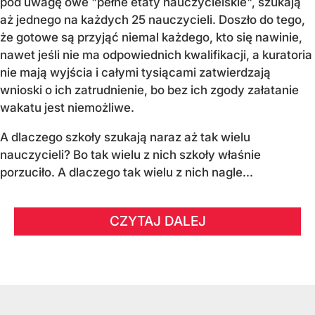
pod uwagę owe "pełne etaty nauczycielskie", szukają
aż jednego na każdych 25 nauczycieli. Doszło do tego,
że gotowe są przyjąć niemal każdego, kto się nawinie,
nawet jeśli nie ma odpowiednich kwalifikacji, a kuratoria
nie mają wyjścia i całymi tysiącami zatwierdzają
wnioski o ich zatrudnienie, bo bez ich zgody załatanie
wakatu jest niemożliwe.
A dlaczego szkoły szukają naraz aż tak wielu
nauczycieli? Bo tak wielu z nich szkoły właśnie
porzuciło. A dlaczego tak wielu z nich nagle...
CZYTAJ DALEJ