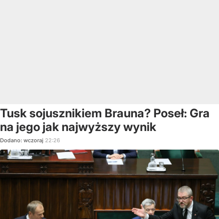
Tusk sojusznikiem Brauna? Poseł: Gra
na jego jak najwyższy wynik
Dodano:
wczoraj
22:26