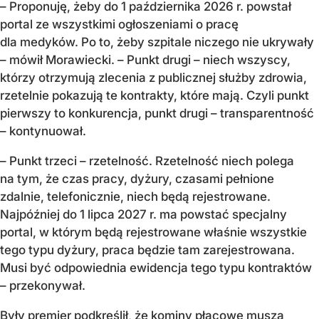
– Proponuję, żeby do 1 października 2026 r. powstał
portal ze wszystkimi ogłoszeniami o pracę
dla medyków. Po to, żeby szpitale niczego nie ukrywały
– mówił Morawiecki. – Punkt drugi – niech wszyscy,
którzy otrzymują zlecenia z publicznej służby zdrowia,
rzetelnie pokazują te kontrakty, które mają. Czyli punkt
pierwszy to konkurencja, punkt drugi – transparentność
– kontynuował.
– Punkt trzeci – rzetelność. Rzetelność niech polega
na tym, że czas pracy, dyżury, czasami pełnione
zdalnie, telefonicznie, niech będą rejestrowane.
Najpóźniej do 1 lipca 2027 r. ma powstać specjalny
portal, w którym będą rejestrowane właśnie wszystkie
tego typu dyżury, praca będzie tam zarejestrowana.
Musi być odpowiednia ewidencja tego typu kontraktów
– przekonywał.
Były premier podkreślił, że kominy płacowe muszą