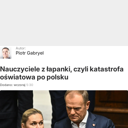
Autor:
Piotr Gabryel
Nauczyciele z łapanki, czyli katastrofa
oświatowa po polsku
Dodano:
wczoraj
5:30