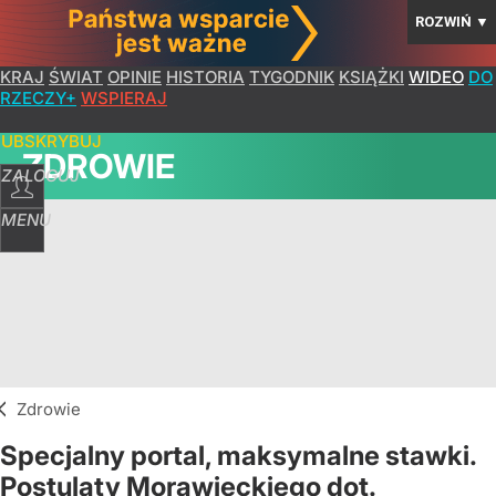
ROZWIŃ
▼
KRAJ
ŚWIAT
OPINIE
HISTORIA
TYGODNIK
KSIĄŻKI
WIDEO
DO
RZECZY+
WSPIERAJ
SUBSKRYBUJ
ZDROWIE
ZALOGUJ
MENU
Zdrowie
Specjalny portal, maksymalne stawki.
Postulaty Morawieckiego dot.