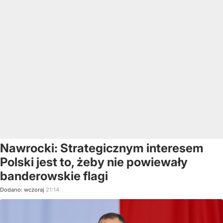
Nawrocki: Strategicznym interesem
Polski jest to, żeby nie powiewały
banderowskie flagi
Dodano:
wczoraj
21:14