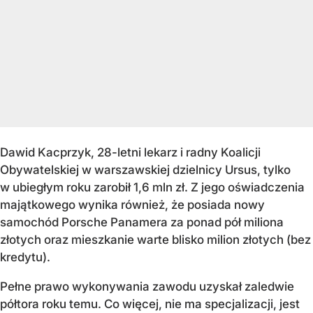
Dawid Kacprzyk, 28-letni lekarz i radny Koalicji
Obywatelskiej w warszawskiej dzielnicy Ursus, tylko
w ubiegłym roku zarobił 1,6 mln zł. Z jego oświadczenia
majątkowego wynika również, że posiada nowy
samochód Porsche Panamera za ponad pół miliona
złotych oraz mieszkanie warte blisko milion złotych (bez
kredytu).
Pełne prawo wykonywania zawodu uzyskał zaledwie
półtora roku temu. Co więcej, nie ma specjalizacji, jest