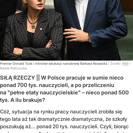
Premier Donald Tusk i minister edukacji narodowej Barbara Nowacka
/ Źródło:
PAP
/
Radek Pietruszka
SIŁĄ RZECZY || W Polsce pracuje w sumie nieco
ponad 700 tys. nauczycieli, a po przeliczeniu
na "pełne etaty nauczycielskie" – nieco ponad 500
tys. A ilu brakuje?
Cóż, sytuacja na rynku pracy nauczycieli zrobiła się
tego lata aż tak dramatycznie dramatyczna, że szkoły
poszukują aż… ponad 20 tys. nauczycieli. Czyli, biorąc