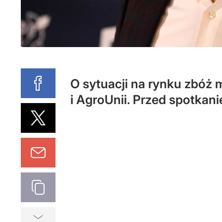
O sytuacji na rynku zbóż 
i AgroUnii. Przed spotkan