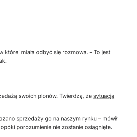
w której miała odbyć się rozmowa. – To jest
ak.
rzedażą swoich plonów. Twierdzą, że
sytuacja
kazano sprzedaży go na naszym rynku – mówił
dopóki porozumienie nie zostanie osiągnięte.