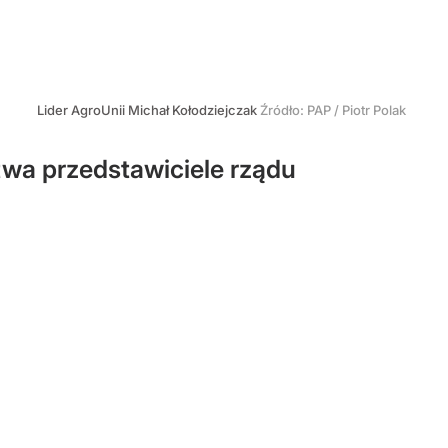
Lider AgroUnii Michał Kołodziejczak
Źródło:
PAP
/
Piotr Polak
twa przedstawiciele rządu