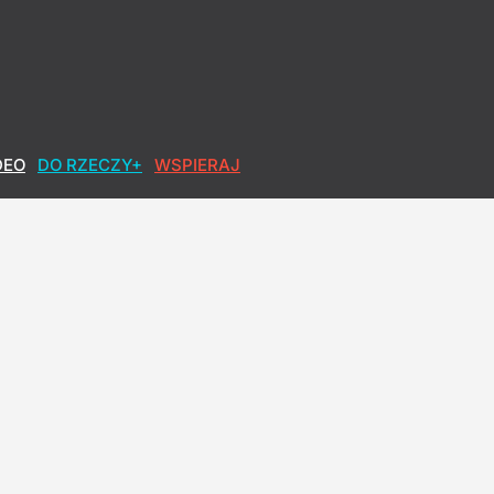
DEO
DO RZECZY+
WSPIERAJ