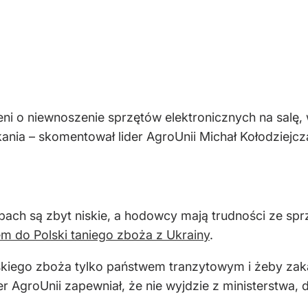
eni o niewnoszenie sprzętów elektronicznych na salę, 
nia – skomentował lider AgroUnii Michał Kołodziejcz
ach są zbyt niskie, a hodowcy mają trudności ze sp
 do Polski taniego zboża z Ukrainy
.
ńskiego zboża tylko państwem tranzytowym i żeby za
r AgroUnii zapewniał, że nie wyjdzie z ministerstwa, 