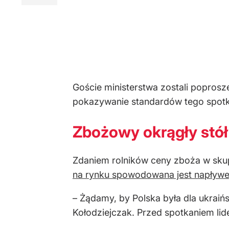
Goście ministerstwa zostali poprosz
pokazywanie standardów tego spotka
Zbożowy okrągły stół
Zdaniem rolników ceny zboża w skup
na rynku spowodowana jest napływem
– Żądamy, by Polska była dla ukrai
Kołodziejczak. Przed spotkaniem lide