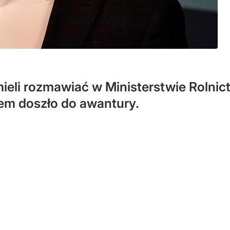
mieli rozmawiać w Ministerstwie Rolnic
iem doszło do awantury.