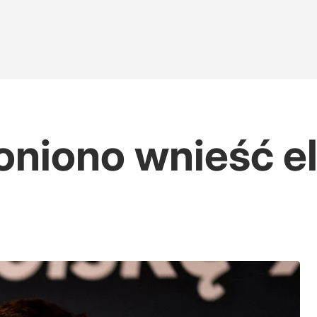
oniono wnieść el