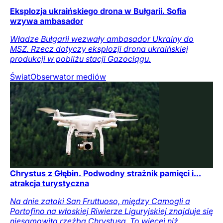
Eksplozja ukraińskiego drona w Bułgarii. Sofia
wzywa ambasador
Władze Bułgarii wezwały ambasador Ukrainy do
MSZ. Rzecz dotyczy eksplozji drona ukraińskiej
produkcji w pobliżu stacji Gazociągu.
Świat
Obserwator mediów
Chrystus z Głębin. Podwodny strażnik pamięci i...
atrakcja turystyczna
Na dnie zatoki San Fruttuoso, między Camogli a
Portofino na włoskiej Riwierze Liguryjskiej znajduje się
niesamowita rzeźba Chrystusa. To więcej niż