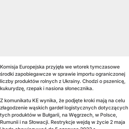
Komisja Europejska przyjęła we wtorek tymczasowe
środki zapobiegawcze w sprawie importu ograniczonej
liczby produktów rolnych z Ukrainy. Chodzi o pszenicę,
kukurydzę, rzepak i nasiona słonecznika.
Z komunikatu KE wynika, że podjęte kroki mają na celu
złagodzenie wąskich gardeł logistycznych dotyczących
tych produktów w Bułgarii, na Węgrzech, w Polsce,
Rumunii i na Słowacji. Restrykcje wejdą w życie 2 maja