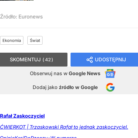
Źródło:
Euronews
Ekonomia
Świat
SKOMENTUJ
UDOSTĘPNIJ
42
Obserwuj nas
w
Google News
Dodaj jako
źródło w Google
Rafał Zaskoczyciel
ĆWIERKOT | Trzaskowski Rafał to jednak zaskoczyciel.