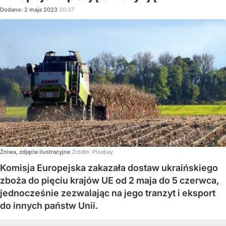
Dodano:
2
maja
2023
20:37
Żniwa, zdjęcie ilustracyjne
Źródło:
Pixabay
Komisja Europejska zakazała dostaw ukraińskiego
zboża do pięciu krajów UE od 2 maja do 5 czerwca,
jednocześnie zezwalając na jego tranzyt i eksport
do innych państw Unii.