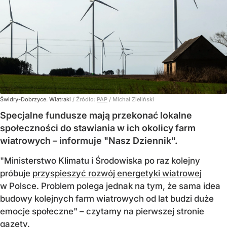
Świdry-Dobrzyce. Wiatraki
/ Źródło:
PAP
/
Michał Zieliński
Specjalne fundusze mają przekonać lokalne
społeczności do stawiania w ich okolicy farm
wiatrowych – informuje "Nasz Dziennik".
"Ministerstwo Klimatu i Środowiska po raz kolejny
próbuje
przyspieszyć rozwój energetyki wiatrowej
w Polsce. Problem polega jednak na tym, że sama idea
budowy kolejnych farm wiatrowych od lat budzi duże
emocje społeczne" – czytamy na pierwszej stronie
gazety.