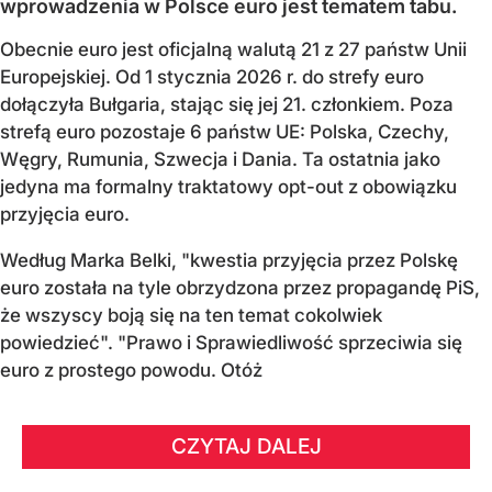
wprowadzenia w Polsce euro jest tematem tabu.
Obecnie euro jest oficjalną walutą 21 z 27 państw Unii
Europejskiej. Od 1 stycznia 2026 r. do strefy euro
dołączyła Bułgaria, stając się jej 21. członkiem.
Poza
strefą euro pozostaje 6 państw UE:
Polska, Czechy,
Węgry, Rumunia, Szwecja i Dania
. Ta ostatnia jako
jedyna ma formalny traktatowy opt-out z obowiązku
przyjęcia euro.
Według Marka Belki, "kwestia przyjęcia przez Polskę
euro została na tyle obrzydzona przez propagandę PiS,
że wszyscy boją się na ten temat cokolwiek
powiedzieć". "Prawo i Sprawiedliwość sprzeciwia się
euro z prostego powodu. Otóż
CZYTAJ DALEJ