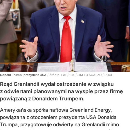
Donald Trump, prezydent USA
/ Źródło:
PAP/EPA
/
JIM LO SCALZO / POOL
Rząd Grenlandii wydał ostrzeżenie w związku
z odwiertami planowanymi na wyspie przez firmę
powiązaną z Donaldem Trumpem.
Amerykańska spółka naftowa Greenland Energy,
powiązana z otoczeniem prezydenta USA Donalda
Trumpa, przygotowuje odwierty na Grenlandii mimo