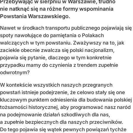
Przebywając w sierpniu w Warszawie, trudno
nie natknąć się na różne formy wspominania
Powstania Warszawskiego.
Nawet w środkach transportu publicznego pojawiają się
spoty nawołujące do pamiętania o Polakach
walczących w tym powstaniu. Zważywszy na to, jak
zaciekle obecnie zwalcza się polski nacjonalizm,
pojawia się pytanie, dlaczego w tym konkretnie
przypadku mamy do czynienia z trendem zupełnie
odwrotnym?
W kontekście wszystkich naszych przegranych
powstań istnieje podejrzenie, że celowo stały się one
kluczowym punktem odniesienia dla budowania polskiej
tożsamości historycznej, aby programować nasz naród
na podejmowanie działań szkodliwych dla nas,
a zupełnie bezpiecznych dla naszych przeciwników.
Do tego pojawia się wątek pewnych powiązań tychże