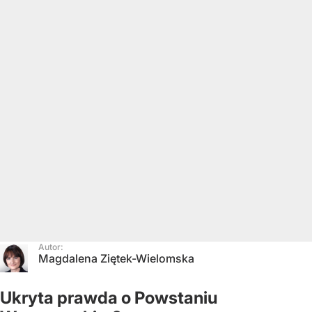
Autor:
Magdalena Ziętek-Wielomska
Ukryta prawda o Powstaniu