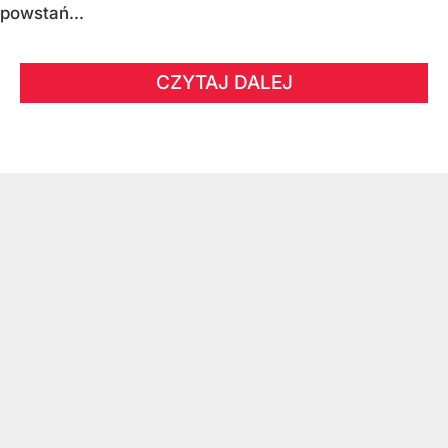
powstań...
CZYTAJ DALEJ