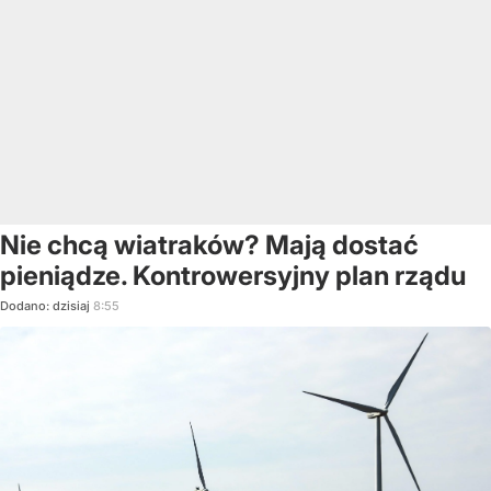
Nie chcą wiatraków? Mają dostać
pieniądze. Kontrowersyjny plan rządu
Dodano:
dzisiaj
8:55