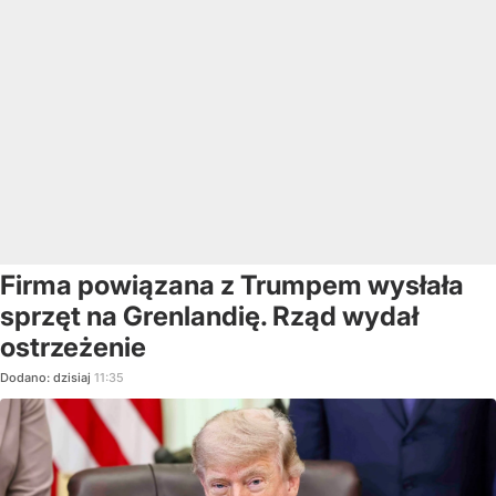
Firma powiązana z Trumpem wysłała
sprzęt na Grenlandię. Rząd wydał
ostrzeżenie
Dodano:
dzisiaj
11:35