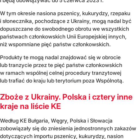
i będą obowiązywać do 5 czerwca 2023 r.
W tym okresie nasiona pszenicy, kukurydzy, rzepaku
i słonecznika, pochodzące z Ukrainy, mogą nadal być
dopuszczane do swobodnego obrotu we wszystkich
państwach członkowskich Unii Europejskiej innych,
niż wspomniane pięć państw członkowskich.
Produkty te mogą nadal znajdować się w obrocie
lub tranzycie przez te pięć państw członkowskich
w ramach wspólnej celnej procedury tranzytowej
lub trafiać do kraju lub terytorium poza Wspólnotą.
Zboże z Ukrainy. Polska i cztery inne
kraje na liście KE
Według KE Bułgaria, Węgry, Polska i Słowacja
zobowiązały się do zniesienia jednostronnych zakazów
dotyczących importu pszenicy, kukurydzy, nasion