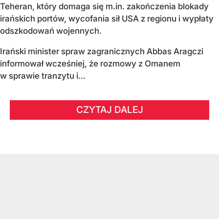
Teheran, który domaga się m.in. zakończenia blokady
irańskich portów, wycofania sił USA z regionu i wypłaty
odszkodowań wojennych.
Irański minister spraw zagranicznych Abbas Aragczi
informował wcześniej, że rozmowy z Omanem
w sprawie tranzytu i...
CZYTAJ DALEJ