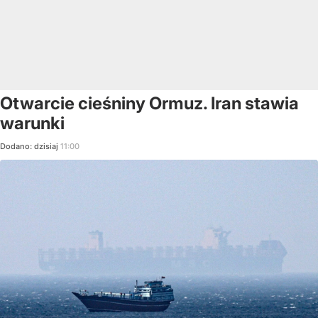
Otwarcie cieśniny Ormuz. Iran stawia
warunki
Dodano:
dzisiaj
11:00