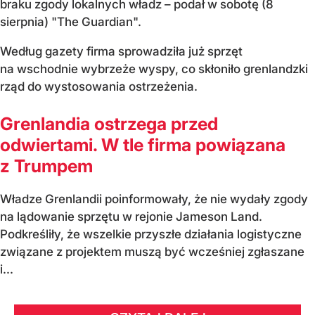
braku zgody lokalnych władz – podał w sobotę (8
sierpnia) "The Guardian".
Według gazety firma sprowadziła już sprzęt
na wschodnie wybrzeże wyspy, co skłoniło grenlandzki
rząd do wystosowania ostrzeżenia.
Grenlandia ostrzega przed
odwiertami. W tle firma powiązana
z Trumpem
Władze Grenlandii poinformowały, że nie wydały zgody
na lądowanie sprzętu w rejonie Jameson Land.
Podkreśliły, że wszelkie przyszłe działania logistyczne
związane z projektem muszą być wcześniej zgłaszane
i...