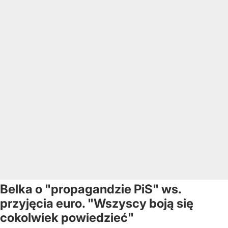
Belka o "propagandzie PiS" ws.
przyjęcia euro. "Wszyscy boją się
cokolwiek powiedzieć"