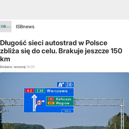
ISBnews
Długość sieci autostrad w Polsce
zbliża się do celu. Brakuje jeszcze 150
km
Dodano:
wczoraj
16:25