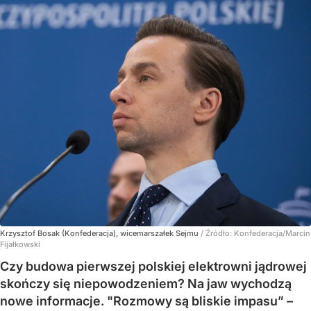
Krzysztof Bosak (Konfederacja), wicemarszałek Sejmu
/ Źródło:
Konfederacja/Marcin
Fijałkowski
Czy budowa pierwszej polskiej elektrowni jądrowej
skończy się niepowodzeniem? Na jaw wychodzą
nowe informacje. "Rozmowy są bliskie impasu” –