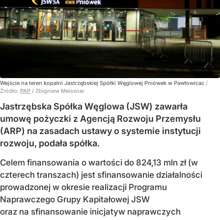
Wejście na teren kopalni Jastrzębskiej Spółki Węglowej Pniówek w Pawłowicac
/
Źródło:
PAP
/
Zbigniew Meissner
Jastrzębska Spółka Węglowa (JSW) zawarła
umowę pożyczki z Agencją Rozwoju Przemysłu
(ARP) na zasadach ustawy o systemie instytucji
rozwoju, podała spółka.
Celem finansowania o wartości do 824,13 mln zł (w
czterech transzach) jest sfinansowanie działalności
prowadzonej w okresie realizacji Programu
Naprawczego Grupy Kapitałowej JSW
oraz na sfinansowanie inicjatyw naprawczych