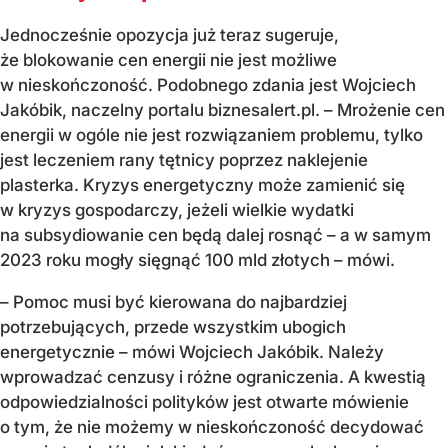
Jednocześnie opozycja już teraz sugeruje,
że blokowanie cen energii nie jest możliwe
w nieskończoność. Podobnego zdania jest Wojciech
Jakóbik, naczelny portalu biznesalert.pl. – Mrożenie cen
energii w ogóle nie jest rozwiązaniem problemu, tylko
jest leczeniem rany tętnicy poprzez naklejenie
plasterka. Kryzys energetyczny może zamienić się
w kryzys gospodarczy, jeżeli wielkie wydatki
na subsydiowanie cen będą dalej rosnąć – a w samym
2023 roku mogły sięgnąć 100 mld złotych – mówi.
– Pomoc musi być kierowana do najbardziej
potrzebujących, przede wszystkim ubogich
energetycznie – mówi Wojciech Jakóbik. Należy
wprowadzać cenzusy i różne ograniczenia. A kwestią
odpowiedzialności polityków jest otwarte mówienie
o tym, że nie możemy w nieskończoność decydować