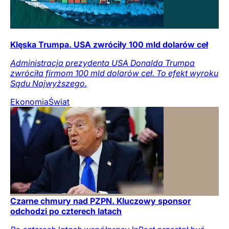
Klęska Trumpa. USA zwróciły 100 mld dolarów ceł
Administracja prezydenta USA Donalda Trumpa
zwróciła firmom 100 mld dolarów ceł. To efekt wyroku
Sądu Najwyższego.
Ekonomia
Świat
Czarne chmury nad PZPN. Kluczowy sponsor
odchodzi po czterech latach