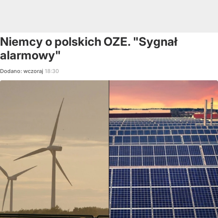
Niemcy o polskich OZE. "Sygnał
alarmowy"
Dodano:
wczoraj
18:30