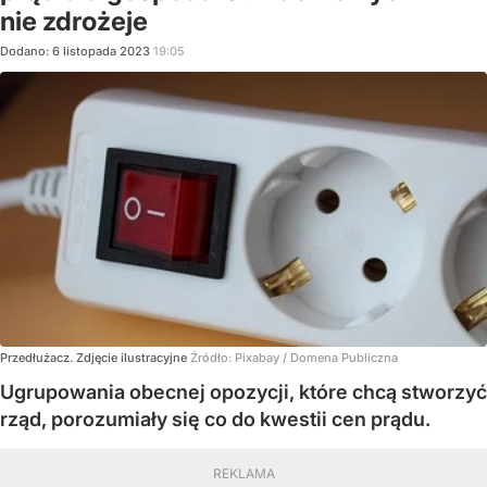
nie zdrożeje
Dodano:
6
listopada
2023
19:05
Przedłużacz. Zdjęcie ilustracyjne
Źródło:
Pixabay / Domena Publiczna
Ugrupowania obecnej opozycji, które chcą stworzyć
rząd, porozumiały się co do kwestii cen prądu.