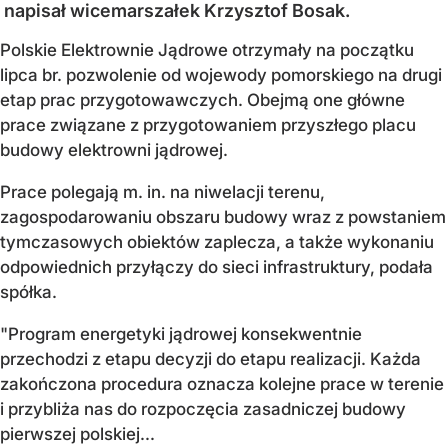
napisał wicemarszałek Krzysztof Bosak.
Polskie Elektrownie Jądrowe otrzymały na początku
lipca br. pozwolenie od wojewody pomorskiego na drugi
etap prac przygotowawczych. Obejmą one główne
prace związane z przygotowaniem przyszłego placu
budowy elektrowni jądrowej.
Prace polegają m. in. na niwelacji terenu,
zagospodarowaniu obszaru budowy wraz z powstaniem
tymczasowych obiektów zaplecza, a także wykonaniu
odpowiednich przyłączy do sieci infrastruktury, podała
spółka.
"Program energetyki jądrowej konsekwentnie
przechodzi z etapu decyzji do etapu realizacji. Każda
zakończona procedura oznacza kolejne prace w terenie
i przybliża nas do rozpoczęcia zasadniczej budowy
pierwszej polskiej...