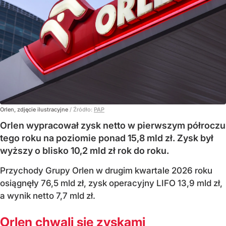
Orlen, zdjęcie ilustracyjne
/ Źródło:
PAP
Orlen wypracował zysk netto w pierwszym półroczu
tego roku na poziomie ponad 15,8 mld zł. Zysk był
wyższy o blisko 10,2 mld zł rok do roku.
Przychody Grupy Orlen w drugim kwartale 2026 roku
osiągnęły 76,5 mld zł, zysk operacyjny LIFO 13,9 mld zł,
a wynik netto 7,7 mld zł.
Orlen chwali się zyskami