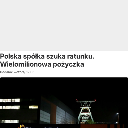
Polska spółka szuka ratunku.
Wielomilionowa pożyczka
Dodano:
wczoraj
17:03