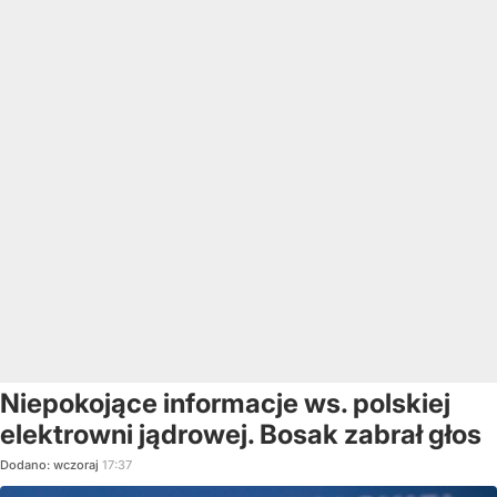
Niepokojące informacje ws. polskiej
elektrowni jądrowej. Bosak zabrał głos
Dodano:
wczoraj
17:37