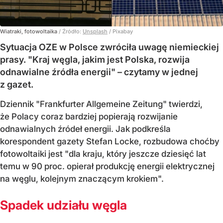
Wiatraki, fotowoltaika
/ Źródło:
Unsplash
/
Pixabay
Sytuacja OZE w Polsce zwróciła uwagę niemieckiej
prasy. "Kraj węgla, jakim jest Polska, rozwija
odnawialne źródła energii" – czytamy w jednej
z gazet.
Dziennik "Frankfurter Allgemeine Zeitung" twierdzi,
że Polacy coraz bardziej popierają rozwijanie
odnawialnych źródeł energii. Jak podkreśla
korespondent gazety Stefan Locke, rozbudowa choćby
fotowoltaiki jest "dla kraju, który jeszcze dziesięć lat
temu w 90 proc. opierał produkcję energii elektrycznej
na węglu, kolejnym znaczącym krokiem".
Spadek udziału węgla