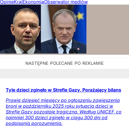
Opinie
Kraj
Ekonomia
Obserwator mediów
Tyle dzieci zginęło w Strefie Gazy. Porażający bilans
Prawie dziesięć miesięcy po ogłoszeniu zawieszenia
broni w październiku 2025 roku sytuacja dzieci w
Strefie Gazy pozostaje tragiczna. Według UNICEF, co
najmniej 300 dzieci zginęło w ciągu 300 dni od
podpisania porozumienia.