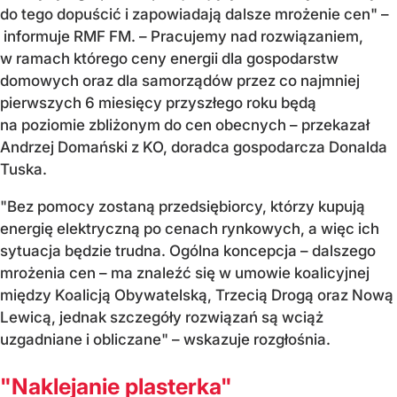
do tego dopuścić i zapowiadają dalsze mrożenie cen" –
informuje RMF FM. – Pracujemy nad rozwiązaniem,
w ramach którego ceny energii dla gospodarstw
domowych oraz dla samorządów przez co najmniej
pierwszych 6 miesięcy przyszłego roku będą
na poziomie zbliżonym do cen obecnych – przekazał
Andrzej Domański z KO, doradca gospodarcza Donalda
Tuska.
"Bez pomocy zostaną przedsiębiorcy, którzy kupują
energię elektryczną po cenach rynkowych, a więc ich
sytuacja będzie trudna. Ogólna koncepcja – dalszego
mrożenia cen – ma znaleźć się w umowie koalicyjnej
między Koalicją Obywatelską, Trzecią Drogą oraz Nową
Lewicą, jednak szczegóły rozwiązań są wciąż
uzgadniane i obliczane" – wskazuje rozgłośnia.
"Naklejanie plasterka"