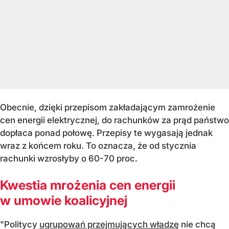
Obecnie, dzięki przepisom zakładającym zamrożenie
cen energii elektrycznej, do rachunków za prąd państwo
dopłaca ponad połowę. Przepisy te wygasają jednak
wraz z końcem roku. To oznacza, że od stycznia
rachunki wzrosłyby o 60-70 proc.
Kwestia mrożenia cen energii
w umowie koalicyjnej
"Politycy
ugrupowań przejmujących władzę
nie chcą