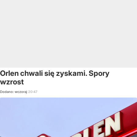
Orlen chwali się zyskami. Spory
wzrost
Dodano:
wczoraj
20:47