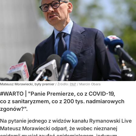
Mateusz Morawiecki, były premier
/ Źródło:
PAP
/
Marcin Obara
#WARTO | "Panie Premierze, co z COVID-19,
co z sanitaryzmem, co z 200 tys. nadmiarowych
zgonów?".
Na pytanie jednego z widzów kanału Rymanowski Live
Mateusz Morawiecki odparł, że wobec nieznanej