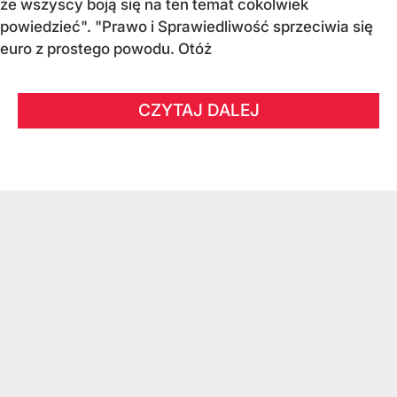
że wszyscy boją się na ten temat cokolwiek
powiedzieć". "Prawo i Sprawiedliwość sprzeciwia się
euro z prostego powodu. Otóż
CZYTAJ DALEJ