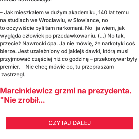
– Jak mieszkałem w dużym akademiku, 140 lat temu
na studiach we Wrocławiu, w Słowiance, no
to oczywiście byli tam narkomani. No i ja wiem, jak
wygląda człowiek po przedawkowaniu. (...) No tak,
przecież Nawrocki ćpa. Ja nie mówię, że narkotyki coś
bierze. Jest uzależniony od jakiejś dawki, którą musi
przyjmować częściej niż co godzinę – przekonywał były
premier. – Nie chcę mówić co, tu przepraszam –
zastrzegł.
Marcinkiewicz grzmi na prezydenta.
"Nie zrobił...
CZYTAJ DALEJ