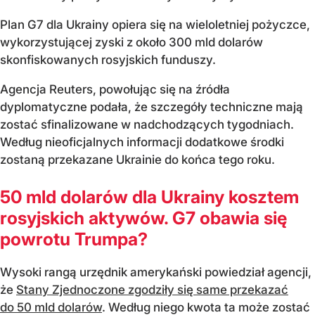
Plan G7 dla Ukrainy opiera się na wieloletniej pożyczce,
wykorzystującej zyski z około 300 mld dolarów
skonfiskowanych rosyjskich funduszy.
Agencja Reuters, powołując się na źródła
dyplomatyczne podała, że szczegóły techniczne mają
zostać sfinalizowane w nadchodzących tygodniach.
Według nieoficjalnych informacji dodatkowe środki
zostaną przekazane Ukrainie do końca tego roku.
50 mld dolarów dla Ukrainy kosztem
rosyjskich aktywów. G7 obawia się
powrotu Trumpa?
Wysoki rangą urzędnik amerykański powiedział agencji,
że
Stany Zjednoczone zgodziły się same przekazać
do 50 mld dolarów
. Według niego kwota ta może zostać