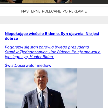
Niepokojące wieści o Bidenie. Syn ujawnia: Nie jest
dobrze
Pogorszył się stan zdrowia byłego prezydenta
Stanów Zjednoczonych, Joe Bidena. Poinformował o
tym jego syn, Hunter Biden.
Świat
Obserwator mediów