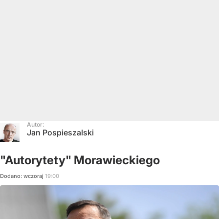
Autor:
Jan Pospieszalski
"Autorytety" Morawieckiego
Dodano:
wczoraj
19:00