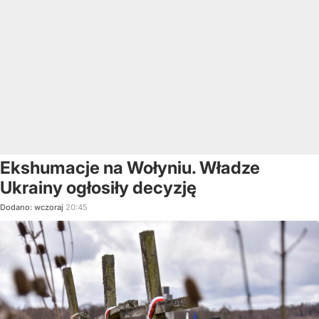
Ekshumacje na Wołyniu. Władze
Ukrainy ogłosiły decyzję
Dodano:
wczoraj
20:45