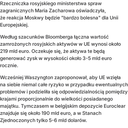
Rzeczniczka rosyjskiego ministerstwa spraw
zagranicznych Maria Zacharowa oświadczyła,
że reakcja Moskwy będzie "bardzo bolesna" dla Unii
Europejskiej.
Według szacunków Bloomberga łączna wartość
zamrożonych rosyjskich aktywów w UE wynosi około
219 mld euro. Oczekuje się, że aktywa te będą
generować zysk w wysokości około 3-5 mld euro
rocznie.
Wcześniej Waszyngton zaproponował, aby UE wzięła
na siebie niemal całe ryzyko w przypadku ewentualnych
problemów i podzieliła się odpowiedzialnością pomiędzy
krajami proporcjonalnie do wielkości posiadanego
majątku. Tymczasem w belgijskim depozycie Euroclear
znajduje się około 190 mld euro, a w Stanach
Zjednoczonych tylko 5-6 mld dolarów.