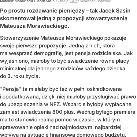
Mateusz Morawiecki i Jacek Sasin
/ Źródło:
PAP
/
Sebastian Borowski
Po prostu rozdawanie pieniędzy – tak Jacek Sasin
skomentował jedną z propozycji stowarzyszenia
Mateusza Morawieckiego.
Stowarzyszenie Mateusza Morawieckiego pokazuje
swoje pierwsze propozycje. Jedną z nich, która
ma wesprzeć demografię, jest pensja rodzicielska. Jak
wyjaśniono, miałoby to być świadczenie równe płacy
minimalnej dla jednego z rodziców każdego dziecka
do 3. roku życia.
"Pensja" ta miałaby być też w pełni oskładkowana
i opodatkowana, dzięki niej miałoby przysługiwać prawo
do ubezpieczenia w NFZ. Wsparcie byłoby wypłacane
zamiast świadczenia 800 plus. Według byłego premiera
ma to stanowić realną pomoc w czasie, w którym
sprawowanie opieki nad najmłodszymi najbardziej
wpływa na sytuację finansową domowego budżetu.