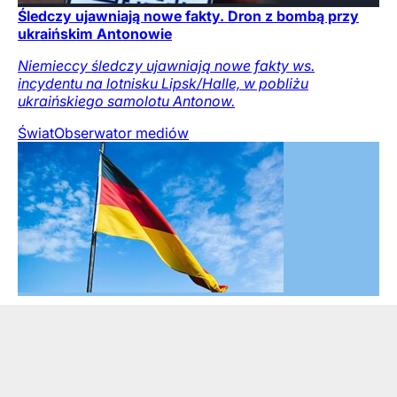
Śledczy ujawniają nowe fakty. Dron z bombą przy
ukraińskim Antonowie
Niemieccy śledczy ujawniają nowe fakty ws.
incydentu na lotnisku Lipsk/Halle, w pobliżu
ukraińskiego samolotu Antonow.
Świat
Obserwator mediów