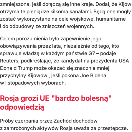
zmniejszona, jeśli dołączą się inne kraje. Dodał, że Kijów
otrzyma te pieniądze kilkoma kanałami. Będą one mogły
zostać wykorzystane na cele wojskowe, humanitarne
i do odbudowy ze zniszczeń wojennych.
Celem porozumienia było zapewnienie jego
obowiązywania przez lata, niezależnie od tego, kto
sprawuje władzę w każdym państwie G7 – podaje
Reuters, podkreślając, że kandydat na prezydenta USA
Donald Trump może okazać się znacznie mniej
przychylny Kijowowi, jeśli pokona Joe Bidena
w listopadowych wyborach.
Rosja grozi UE "bardzo bolesną"
odpowiedzią
Próby czerpania przez Zachód dochodów
z zamrożonych aktywów Rosja uważa za przestępcze.