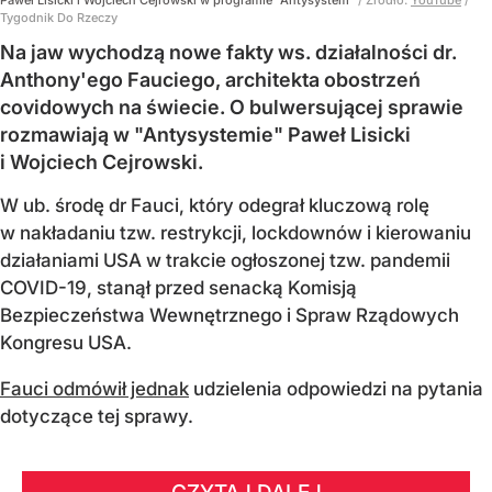
Tygodnik Do Rzeczy
Na jaw wychodzą nowe fakty ws. działalności dr.
Anthony'ego Fauciego, architekta obostrzeń
covidowych na świecie. O bulwersującej sprawie
rozmawiają w "Antysystemie" Paweł Lisicki
i Wojciech Cejrowski.
W ub. środę dr Fauci, który odegrał kluczową rolę
w nakładaniu tzw. restrykcji, lockdownów i kierowaniu
działaniami USA w trakcie ogłoszonej tzw. pandemii
COVID-19, stanął przed senacką Komisją
Bezpieczeństwa Wewnętrznego i Spraw Rządowych
Kongresu USA.
Fauci odmówił jednak
udzielenia odpowiedzi na pytania
dotyczące tej sprawy.