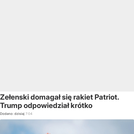
Zełenski domagał się rakiet Patriot.
Trump odpowiedział krótko
Dodano:
dzisiaj
7:04