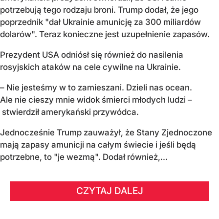
potrzebują tego rodzaju broni. Trump dodał, że jego
poprzednik "dał Ukrainie amunicję za 300 miliardów
dolarów". Teraz konieczne jest uzupełnienie zapasów.
Prezydent USA odniósł się również do nasilenia
rosyjskich ataków na cele cywilne na Ukrainie.
– Nie jesteśmy w to zamieszani. Dzieli nas ocean.
Ale nie cieszy mnie widok śmierci młodych ludzi –
stwierdził amerykański przywódca.
Jednocześnie Trump zauważył, że Stany Zjednoczone
mają zapasy amunicji na całym świecie i jeśli będą
potrzebne, to "je wezmą". Dodał również,...
CZYTAJ DALEJ