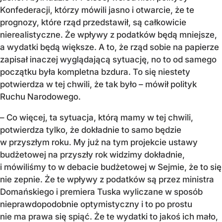
Konfederacji, którzy mówili jasno i otwarcie, że te
prognozy, które rząd przedstawił, są całkowicie
nierealistyczne. Że wpływy z podatków będą mniejsze,
a wydatki będą większe. A to, że rząd sobie na papierze
zapisał inaczej wyglądającą sytuację, no to od samego
początku była kompletna bzdura. To się niestety
potwierdza w tej chwili, że tak było – mówił polityk
Ruchu Narodowego.
– Co więcej, ta sytuacja, którą mamy w tej chwili,
potwierdza tylko, że dokładnie to samo będzie
w przyszłym roku. My już na tym projekcie ustawy
budżetowej na przyszły rok widzimy dokładnie,
i mówiliśmy to w debacie budżetowej w Sejmie, że to się
nie zepnie. Że te wpływy z podatków są przez ministra
Domańskiego i premiera Tuska wyliczane w sposób
nieprawdopodobnie optymistyczny i to po prostu
nie ma prawa się spiąć. Że te wydatki to jakoś ich mało,