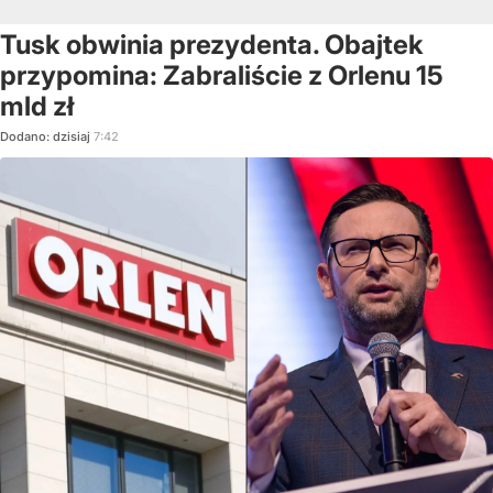
Tusk obwinia prezydenta. Obajtek
przypomina: Zabraliście z Orlenu 15
mld zł
Dodano:
dzisiaj
7:42