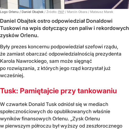
Logo Orlenu / Daniel Obajtek
/ Źródło:
PAP
/
Marcin Obara / Mateusz Marek
Daniel Obajtek ostro odpowiedział Donaldowi
Tuskowi na wpis dotyczący cen paliw i rekordowych
zysków Orlenu.
Były prezes koncernu podpowiedział szefowi rządu,
że zamiast obarczać odpowiedzialnością prezydenta
Karola Nawrockiego, sam może sięgnąć
po rozwiązania, z których jego rząd korzystał już
wcześniej.
Tusk: Pamiętajcie przy tankowaniu
W czwartek Donald Tusk odniósł się w mediach
społecznościowych do opublikowanych właśnie
wyników finansowych Orlenu. „Zysk Orlenu
w pierwszym półroczu był wyższy od zeszłorocznego