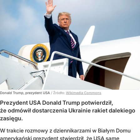
Donald Trump, prezydent USA
/ Źródło:
Wikimedia Commons
Prezydent USA Donald Trump potwierdził,
że odmówił dostarczenia Ukrainie rakiet dalekiego
zasięgu.
W trakcie rozmowy z dziennikarzami w Białym Domu
amerykański prezydent stwierdził, że USA same