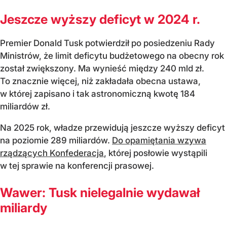
Jeszcze wyższy deficyt w 2024 r.
Premier Donald Tusk potwierdził po posiedzeniu Rady
Ministrów, że limit deficytu budżetowego na obecny rok
został zwiększony. Ma wynieść między 240 mld zł.
To znacznie więcej, niż zakładała obecna ustawa,
w której zapisano i tak astronomiczną kwotę 184
miliardów zł.
Na 2025 rok, władze przewidują jeszcze wyższy deficyt
na poziomie 289 miliardów.
Do opamiętania wzywa
rządzących Konfederacja
, której posłowie wystąpili
w tej sprawie na konferencji prasowej.
Wawer: Tusk nielegalnie wydawał
miliardy