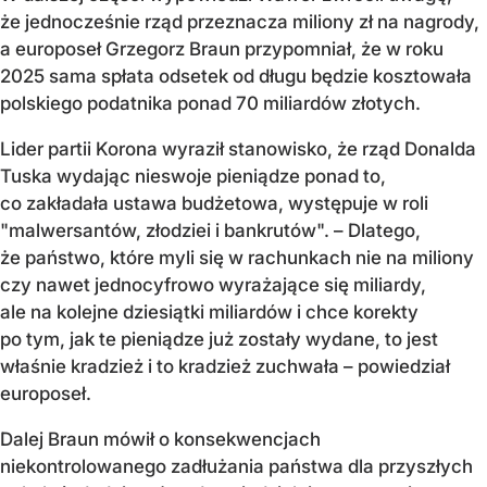
że jednocześnie rząd przeznacza miliony zł na nagrody,
a europoseł Grzegorz Braun przypomniał, że w roku
2025 sama spłata odsetek od długu będzie kosztowała
polskiego podatnika ponad 70 miliardów złotych.
Lider partii Korona wyraził stanowisko, że rząd Donalda
Tuska wydając nieswoje pieniądze ponad to,
co zakładała ustawa budżetowa, występuje w roli
"malwersantów, złodziei i bankrutów". – Dlatego,
że państwo, które myli się w rachunkach nie na miliony
czy nawet jednocyfrowo wyrażające się miliardy,
ale na kolejne dziesiątki miliardów i chce korekty
po tym, jak te pieniądze już zostały wydane, to jest
właśnie kradzież i to kradzież zuchwała – powiedział
europoseł.
Dalej Braun mówił o konsekwencjach
niekontrolowanego zadłużania państwa dla przyszłych