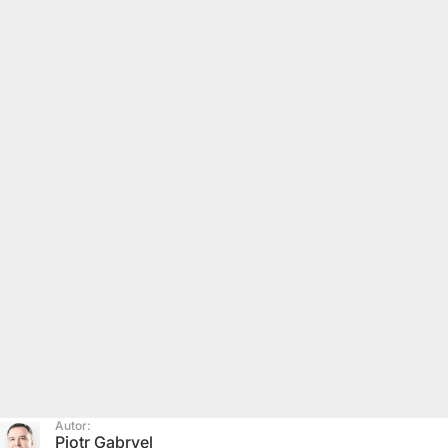
Autor:
Piotr Gabryel