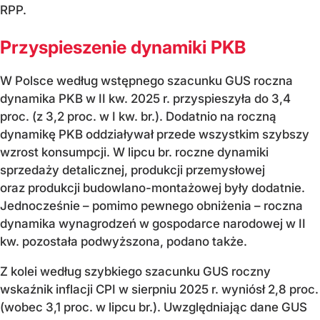
RPP.
Przyspieszenie dynamiki PKB
W Polsce według wstępnego szacunku GUS roczna
dynamika PKB w II kw. 2025 r. przyspieszyła do 3,4
proc. (z 3,2 proc. w I kw. br.). Dodatnio na roczną
dynamikę PKB oddziaływał przede wszystkim szybszy
wzrost konsumpcji. W lipcu br. roczne dynamiki
sprzedaży detalicznej, produkcji przemysłowej
oraz produkcji budowlano-montażowej były dodatnie.
Jednocześnie – pomimo pewnego obniżenia – roczna
dynamika wynagrodzeń w gospodarce narodowej w II
kw. pozostała podwyższona, podano także.
Z kolei według szybkiego szacunku GUS roczny
wskaźnik inflacji CPI w sierpniu 2025 r. wyniósł 2,8 proc.
(wobec 3,1 proc. w lipcu br.). Uwzględniając dane GUS