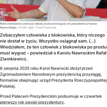
Rafał Ziemkiewicz podczas debaty podsumowującej rok prezydentury Karola
Nawrockiego
/ Źródło:
PAP
/
Paweł Supernak
Zobaczyłem człowieka z blokowiska, który niczego
nie dostał w życiu. Wszystko osiągnął sam. (...)
Wiedziałem, że ten człowiek z blokowiska po prostu
musi wygrać – powiedział o Karolu Nawrockim Rafał
Ziemkiewicz.
6 sierpnia 2025 roku Karol Nawrocki złożył przed
Zgromadzeniem Narodowym prezydencką przysięgę,
formalnie obejmując urząd Prezydenta Rzeczypospolitej
Polskiej.
Przed Pałacem Prezydenckim podsumuje w czwartek
pierwszy rok swojej prezydentury.