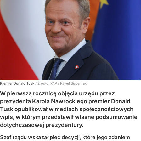
Premier Donald Tusk
/ Źródło:
PAP
/
Paweł Supernak
W pierwszą rocznicę objęcia urzędu przez
prezydenta Karola Nawrockiego premier Donald
Tusk opublikował w mediach społecznościowych
wpis, w którym przedstawił własne podsumowanie
dotychczasowej prezydentury.
Szef rządu wskazał pięć decyzji, które jego zdaniem