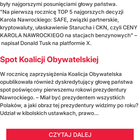
były najgorszymi posunięciami głowy państwa.
"Na pierwszą rocznicę TOP 5 najgorszych decyzji
Karola Nawrockiego: SAFE, związki partnerskie,
kryptowaluty, ułaskawienie Starucha i CKN, czyli CENY
KAROLA NAWROCKIEGO na stacjach benzynowych" –
napisał Donald Tusk na platformie X.
Spot Koalicji Obywatelskiej
W rocznicę zaprzysiężenia Koalicja Obywatelska
opublikowała również dyskredytujący głowę państwa
spot poświęcony pierwszemu rokowi prezydentury
Nawrockiego. – Miał być prezydentem wszystkich
Polaków, a jaki obraz tej prezydentury widzimy po roku?
Udział w kibolskich ustawkach, prawo...
CZYTAJ DALEJ