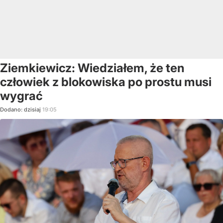
Ziemkiewicz: Wiedziałem, że ten
człowiek z blokowiska po prostu musi
wygrać
Dodano:
dzisiaj
19:05