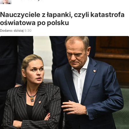
Nauczyciele z łapanki, czyli katastrofa
oświatowa po polsku
Dodano:
dzisiaj
5:30