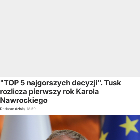
"TOP 5 najgorszych decyzji". Tusk
rozlicza pierwszy rok Karola
Nawrockiego
Dodano:
dzisiaj
18:50