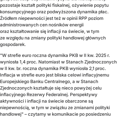
pozostaje kształt polityki fiskalnej, ożywienie popytu
konsumpcyjnego oraz podwyższona dynamika płac.
Źródłem niepewności jest też w opinii RPP poziom
administrowanych cen nośników energii
oraz kształtowanie się inflacji na świecie, w tym
ze względu na zmiany polityki handlowej głównych
gospodarek.
"W strefie euro roczna dynamika PKB w II kw. 2025 r.
wyniosła 1,4 proc. Natomiast w Stanach Zjednoczonych
w II kw. br. roczna dynamika PKB wyniosła 2,1 proc.
Inflacja w strefie euro jest bliska celowi inflacyjnemu
Europejskiego Banku Centralnego, a w Stanach
Zjednoczonych kształtuje się nieco powyżej celu
inflacyjnego Rezerwy Federalnej. Perspektywy
aktywności i inflacji na świecie obarczone są
niepewnością, w tym w związku ze zmianami polityki
handlowej" – czytamy w komunikacie po posiedzeniu