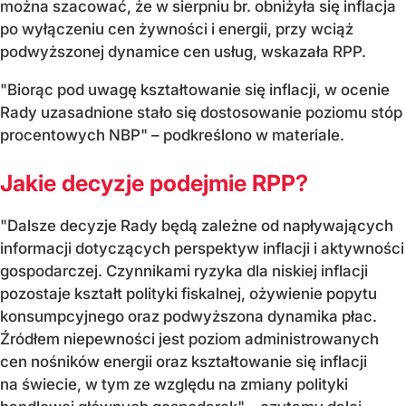
można szacować, że w sierpniu br. obniżyła się inflacja
po wyłączeniu cen żywności i energii, przy wciąż
podwyższonej dynamice cen usług, wskazała RPP.
"Biorąc pod uwagę kształtowanie się inflacji, w ocenie
Rady uzasadnione stało się dostosowanie poziomu stóp
procentowych NBP" – podkreślono w materiale.
Jakie decyzje podejmie RPP?
"Dalsze decyzje Rady będą zależne od napływających
informacji dotyczących perspektyw inflacji i aktywności
gospodarczej. Czynnikami ryzyka dla niskiej inflacji
pozostaje kształt polityki fiskalnej, ożywienie popytu
konsumpcyjnego oraz podwyższona dynamika płac.
Źródłem niepewności jest poziom administrowanych
cen nośników energii oraz kształtowanie się inflacji
na świecie, w tym ze względu na zmiany polityki