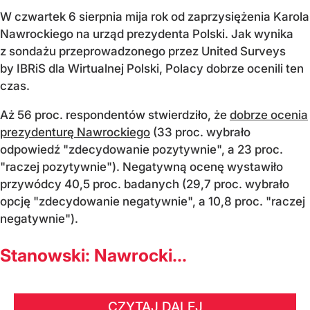
W czwartek 6 sierpnia mija rok od zaprzysiężenia Karola
Nawrockiego na urząd prezydenta Polski. Jak wynika
z sondażu przeprowadzonego przez United Surveys
by IBRiS dla Wirtualnej Polski, Polacy dobrze ocenili ten
czas.
Aż 56 proc. respondentów stwierdziło, że
dobrze ocenia
prezydenturę Nawrockiego
(33 proc. wybrało
odpowiedź "zdecydowanie pozytywnie", a 23 proc.
"raczej pozytywnie"). Negatywną ocenę wystawiło
przywódcy 40,5 proc. badanych (29,7 proc. wybrało
opcję "zdecydowanie negatywnie", a 10,8 proc. "raczej
negatywnie").
Stanowski: Nawrocki...
CZYTAJ DALEJ