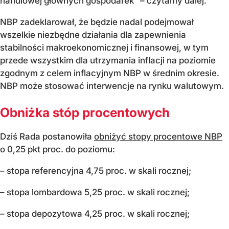
handlowej głównych gospodarek" – czytamy dalej.
NBP zadeklarował, że będzie nadal podejmował
wszelkie niezbędne działania dla zapewnienia
stabilności makroekonomicznej i finansowej, w tym
przede wszystkim dla utrzymania inflacji na poziomie
zgodnym z celem inflacyjnym NBP w średnim okresie.
NBP może stosować interwencje na rynku walutowym.
Obniżka stóp procentowych
Dziś Rada postanowiła
obniżyć stopy procentowe NBP
o 0,25 pkt proc. do poziomu:
– stopa referencyjna 4,75 proc. w skali rocznej;
– stopa lombardowa 5,25 proc. w skali rocznej;
– stopa depozytowa 4,25 proc. w skali rocznej;