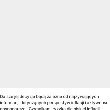
Dalsze jej decyzje będą zależne od napływających
informacji dotyczących perspektyw inflacji i aktywności
gospodarczej. Czynnikami ryzyka dla niskiej inflacji