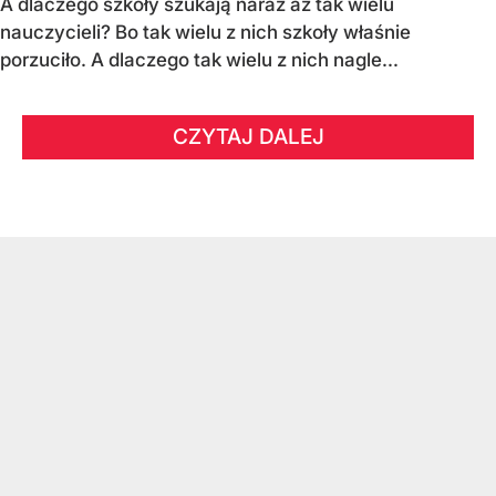
A dlaczego szkoły szukają naraz aż tak wielu
nauczycieli? Bo tak wielu z nich szkoły właśnie
porzuciło. A dlaczego tak wielu z nich nagle...
CZYTAJ DALEJ