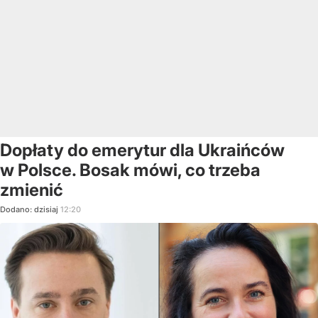
Dopłaty do emerytur dla Ukraińców
w Polsce. Bosak mówi, co trzeba
zmienić
Dodano:
dzisiaj
12:20