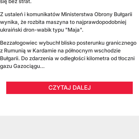
się bez strat.
Z ustaleń i komunikatów Ministerstwa Obrony Bułgarii
wynika, że rozbita maszyna to najprawdopodobniej
ukraiński dron-wabik typu "Maja".
Bezzałogowiec wybuchł blisko posterunku granicznego
z Rumunią w Kardamie na północnym wschodzie
Bułgarii. Do zdarzenia w odległości kilometra od tłoczni
gazu Gazociągu...
CZYTAJ DALEJ