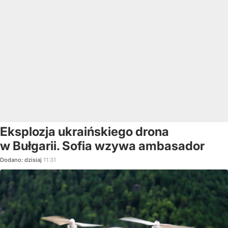
Eksplozja ukraińskiego drona
w Bułgarii. Sofia wzywa ambasador
Dodano:
dzisiaj
11:31