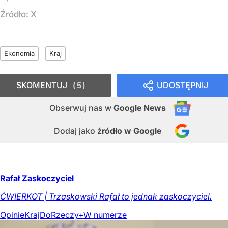
Źródło:
X
Ekonomia
Kraj
SKOMENTUJ
UDOSTĘPNIJ
5
Obserwuj nas
w
Google News
Dodaj jako
źródło w Google
Rafał Zaskoczyciel
ĆWIERKOT | Trzaskowski Rafał to jednak zaskoczyciel.
Opinie
Kraj
DoRzeczy+
W numerze