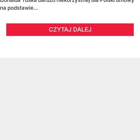
na podstawie...
CZYTAJ DALEJ