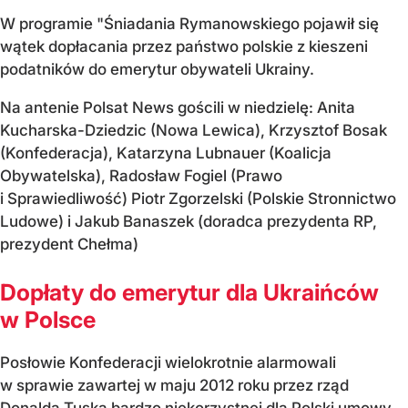
W programie "Śniadania Rymanowskiego pojawił się
wątek dopłacania przez państwo polskie z kieszeni
podatników do emerytur obywateli Ukrainy.
Na antenie Polsat News gościli w niedzielę: Anita
Kucharska-Dziedzic (Nowa Lewica), Krzysztof Bosak
(Konfederacja), Katarzyna Lubnauer (Koalicja
Obywatelska), Radosław Fogiel (Prawo
i Sprawiedliwość) Piotr Zgorzelski (Polskie Stronnictwo
Ludowe) i Jakub Banaszek (doradca prezydenta RP,
prezydent Chełma)
Dopłaty do emerytur dla Ukraińców
w Polsce
Posłowie Konfederacji wielokrotnie alarmowali
w sprawie zawartej w maju 2012 roku przez rząd
Donalda Tuska bardzo niekorzystnej dla Polski umowy