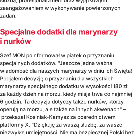
służbą, profesjonalizmem oraz wyjątkowym
zaangażowaniem w wykonywanie powierzonych
zadań.
Specjalne dodatki dla marynarzy
i nurków
Szef MON poinformował w piątek o przyznaniu
specjalnych dodatków. "Jeszcze jedna ważna
wiadomość dla naszych marynarzy w dniu ich Święta!
Podjąłem decyzję o przyznaniu dla wszystkich
marynarzy specjalnego dodatku w wysokości 180 zł
za każdy dzień na morzu, kiedy misja trwa co najmniej
6 godzin. Ta decyzja dotyczy także nurków, którzy
operują na morzu, ale także na innych akwenach" –
przekazał Kosiniak-Kamysz za pośrednictwem
platformy X. "Dziękuję za waszą służbę, za wasze
niezwykłe umiejętności. Nie ma bezpiecznej Polski bez