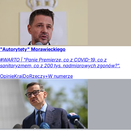
"Autorytety" Morawieckiego
#WARTO | "Panie Premierze, co z COVID-19, co z
sanitaryzmem, co z 200 tys. nadmiarowych zgonów?".
Opinie
Kraj
DoRzeczy+
W numerze