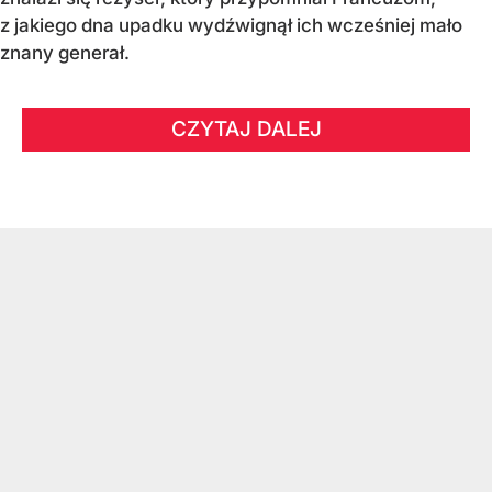
z jakiego dna upadku wydźwignął ich wcześniej mało
znany generał.
CZYTAJ DALEJ