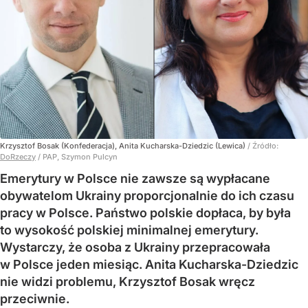
Krzysztof Bosak (Konfederacja), Anita Kucharska-Dziedzic (Lewica)
/ Źródło:
DoRzeczy
/
PAP, Szymon Pulcyn
Emerytury w Polsce nie zawsze są wypłacane
obywatelom Ukrainy proporcjonalnie do ich czasu
pracy w Polsce. Państwo polskie dopłaca, by była
to wysokość polskiej minimalnej emerytury.
Wystarczy, że osoba z Ukrainy przepracowała
w Polsce jeden miesiąc. Anita Kucharska-Dziedzic
nie widzi problemu, Krzysztof Bosak wręcz
przeciwnie.