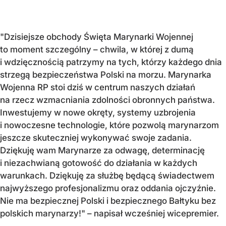
"Dzisiejsze obchody Święta Marynarki Wojennej
to moment szczególny – chwila, w której z dumą
i wdzięcznością patrzymy na tych, którzy każdego dnia
strzegą bezpieczeństwa Polski na morzu. Marynarka
Wojenna RP stoi dziś w centrum naszych działań
na rzecz wzmacniania zdolności obronnych państwa.
Inwestujemy w nowe okręty, systemy uzbrojenia
i nowoczesne technologie, które pozwolą marynarzom
jeszcze skuteczniej wykonywać swoje zadania.
Dziękuję wam Marynarze za odwagę, determinację
i niezachwianą gotowość do działania w każdych
warunkach. Dziękuję za służbę będącą świadectwem
najwyższego profesjonalizmu oraz oddania ojczyźnie.
Nie ma bezpiecznej Polski i bezpiecznego Bałtyku bez
polskich marynarzy!" – napisał wcześniej wicepremier.