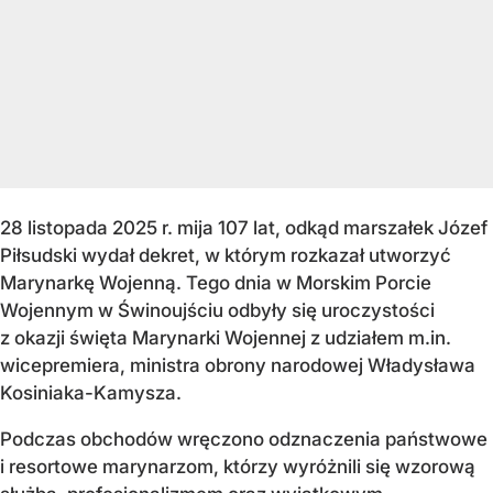
28 listopada 2025 r. mija 107 lat, odkąd marszałek Józef
Piłsudski wydał dekret, w którym rozkazał utworzyć
Marynarkę Wojenną. Tego dnia w Morskim Porcie
Wojennym w Świnoujściu odbyły się uroczystości
z okazji święta Marynarki Wojennej z udziałem m.in.
wicepremiera, ministra obrony narodowej Władysława
Kosiniaka-Kamysza.
Podczas obchodów wręczono odznaczenia państwowe
i resortowe marynarzom, którzy wyróżnili się wzorową