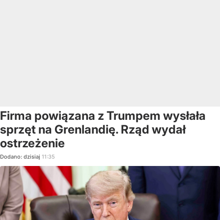
Firma powiązana z Trumpem wysłała
sprzęt na Grenlandię. Rząd wydał
ostrzeżenie
Dodano:
dzisiaj
11:35