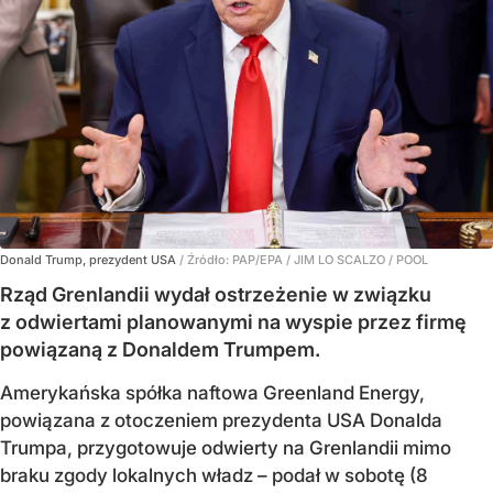
Donald Trump, prezydent USA
/ Źródło:
PAP/EPA
/
JIM LO SCALZO / POOL
Rząd Grenlandii wydał ostrzeżenie w związku
z odwiertami planowanymi na wyspie przez firmę
powiązaną z Donaldem Trumpem.
Amerykańska spółka naftowa Greenland Energy,
powiązana z otoczeniem prezydenta USA Donalda
Trumpa, przygotowuje odwierty na Grenlandii mimo
braku zgody lokalnych władz – podał w sobotę (8