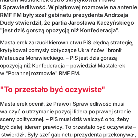
i Sprawiedliwość. W piątkowej rozmowie na antenie
RMF FM były szef gabinetu prezydenta Andrzeja
Dudy stwierdził, że partia Jarosława Kaczyńskiego
"jest dziś gorszą opozycją niż Konfederacja".
Mastalerek zarzucił kierownictwu PiS błędną strategię,
krytykował pomysły dotyczące Ukraińców i bronił
Mateusza Morawieckiego. – PiS jest dziś gorszą
opozycją niż Konfederacja – powiedział Mastalerek
w "Porannej rozmowie" RMF FM.
"To przestało być oczywiste"
Mastalerek ocenił, że Prawo i Sprawiedliwość musi
walczyć o utrzymanie pozycji lidera po prawej stronie
sceny politycznej. – PiS musi dziś walczyć o to, żeby
być dalej liderem prawicy. To przestało być oczywiste –
stwierdził. Były szef gabinetu prezydenta przekonywał,