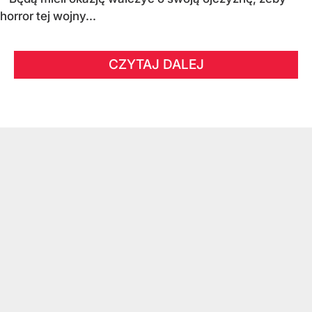
horror tej wojny...
CZYTAJ DALEJ