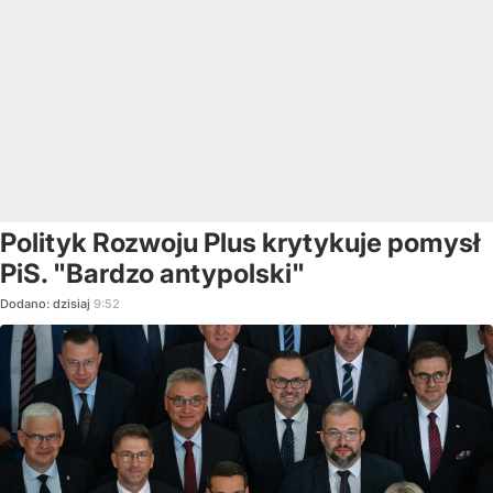
Polityk Rozwoju Plus krytykuje pomysł
PiS. "Bardzo antypolski"
Dodano:
dzisiaj
9:52