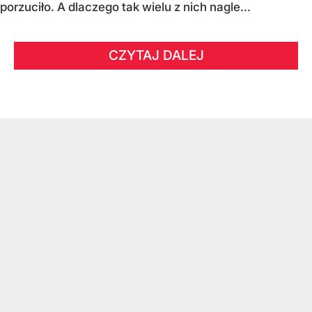
porzuciło. A dlaczego tak wielu z nich nagle...
CZYTAJ DALEJ