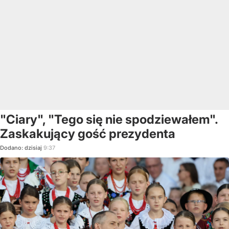
"Ciary", "Tego się nie spodziewałem".
Zaskakujący gość prezydenta
Dodano:
dzisiaj
9:37