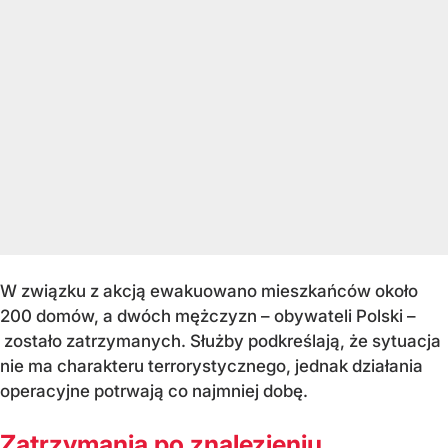
W związku z akcją ewakuowano mieszkańców około
200 domów, a dwóch mężczyzn – obywateli Polski –
zostało zatrzymanych. Służby podkreślają, że sytuacja
nie ma charakteru terrorystycznego, jednak działania
operacyjne potrwają co najmniej dobę.
Zatrzymania po znalezieniu