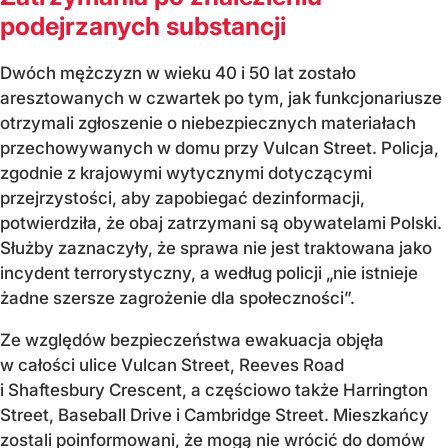
podejrzanych substancji
Dwóch mężczyzn w wieku 40 i 50 lat zostało
aresztowanych w czwartek po tym, jak funkcjonariusze
otrzymali zgłoszenie o niebezpiecznych materiałach
przechowywanych w domu przy Vulcan Street. Policja,
zgodnie z krajowymi wytycznymi dotyczącymi
przejrzystości, aby zapobiegać dezinformacji,
potwierdziła, że obaj zatrzymani są obywatelami Polski.
Służby zaznaczyły, że sprawa nie jest traktowana jako
incydent terrorystyczny, a według policji „nie istnieje
żadne szersze zagrożenie dla społeczności”.
Ze względów bezpieczeństwa ewakuacja objęła
w całości ulice Vulcan Street, Reeves Road
i Shaftesbury Crescent, a częściowo także Harrington
Street, Baseball Drive i Cambridge Street. Mieszkańcy
zostali poinformowani, że mogą nie wrócić do domów