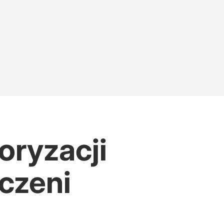
oryzacji
czeni