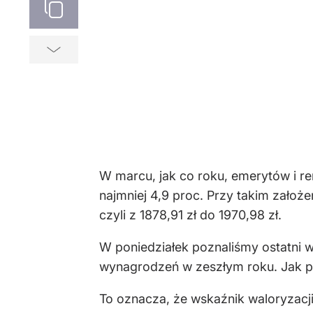
W marcu, jak co roku, emerytów i r
najmniej 4,9 proc. Przy takim założ
czyli z 1878,91 zł do 1970,98 zł.
W poniedziałek poznaliśmy ostatni 
wynagrodzeń w zeszłym roku. Jak po
To oznacza, że wskaźnik waloryzacji