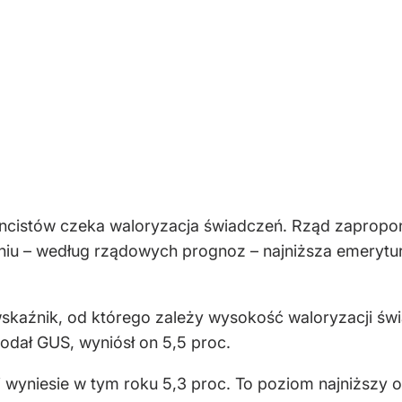
encistów czeka waloryzacja świadczeń. Rząd zapropon
eniu – według rządowych prognoz – najniższa emerytur
wskaźnik, od którego zależy wysokość waloryzacji św
dał GUS, wyniósł on 5,5 proc.
 wyniesie w tym roku 5,3 proc. To poziom najniższy o