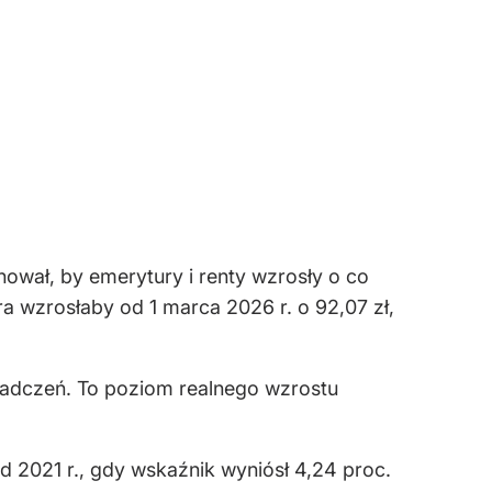
ował, by emerytury i renty wzrosły o co
a wzrosłaby od 1 marca 2026 r. o 92,07 zł,
iadczeń. To poziom realnego wzrostu
d 2021 r., gdy wskaźnik wyniósł 4,24 proc.