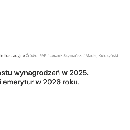
ie ilustracyjne
Źródło:
PAP
/
Leszek Szymański / Maciej Kulczyński
ostu wynagrodzeń w 2025.
i emerytur w 2026 roku.