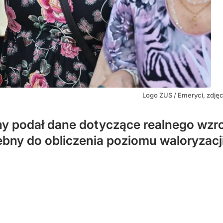
Logo ZUS / Emeryci, zdjęc
ny podał dane dotyczące realnego wzr
ebny do obliczenia poziomu waloryzacj