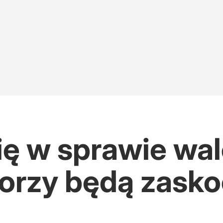
ię w sprawie wal
iorzy będą zasko