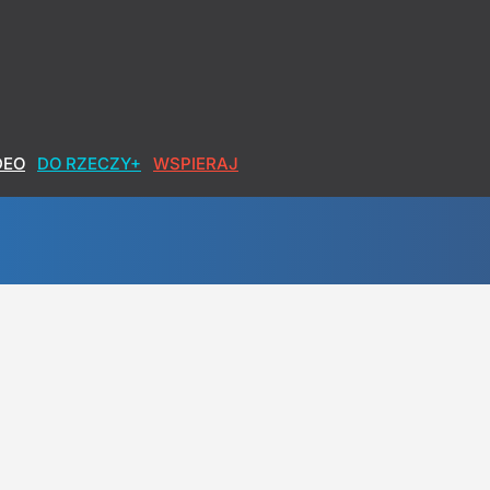
DEO
DO RZECZY+
WSPIERAJ