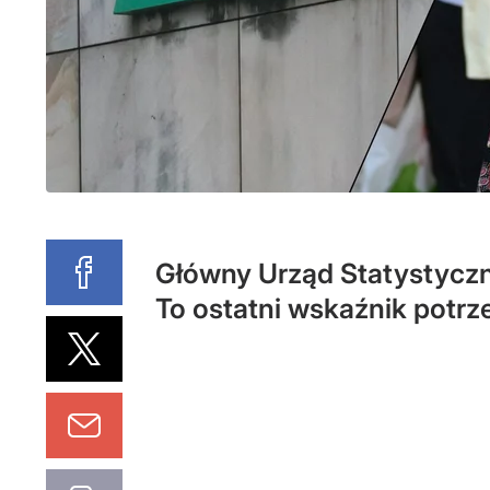
Główny Urząd Statystycz
To ostatni wskaźnik potrz