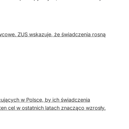
wcowe. ZUS wskazuje, że świadczenia rosną
ujących w Polsce, by ich świadczenia
n cel w ostatnich latach znacząco wzrosły.