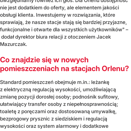
uwzględniamy również ich głos. Dla Orlenu dostępność
nie jest dodatkiem do oferty, ale elementem jakości
obsługi klienta. Inwestujemy w rozwiązania, które
sprawiają, że nasze stacje stają się bardziej przyjazne,
funkcjonalne i otwarte dla wszystkich użytkowników" –
dodał dyrektor biura relacji z otoczeniem Jacek
Mazurczak.
Co znajdzie się w nowych
pomieszczeniach na stacjach Orlenu?
Standard pomieszczeń obejmuje m.in.: leżankę
z elektryczną regulacją wysokości, umożliwiającą
zmianę pozycji dorosłej osoby; podnośnik sufitowy,
ułatwiający transfer osoby z niepełnosprawnością;
toaletę z poręczami oraz dostosowaną umywalkę,
bezprogowy prysznic z siedziskiem i regulacją
wysokości oraz system alarmowy i dodatkowe