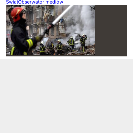
Świat
Obserwator mediów