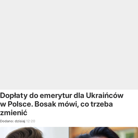
Dopłaty do emerytur dla Ukraińców
w Polsce. Bosak mówi, co trzeba
zmienić
Dodano:
dzisiaj
12:20