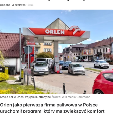
Dodano:
3
czerwca
12:46
Stacja paliw Orlen, zdjęcie ilustracyjne
Źródło:
Wikimedia Commons
Orlen jako pierwsza firma paliwowa w Polsce
uruchomił program, który ma zwiększyć komfort