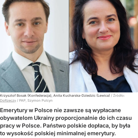
Krzysztof Bosak (Konfederacja), Anita Kucharska-Dziedzic (Lewica)
/ Źródło:
DoRzeczy
/
PAP, Szymon Pulcyn
Emerytury w Polsce nie zawsze są wypłacane
obywatelom Ukrainy proporcjonalnie do ich czasu
pracy w Polsce. Państwo polskie dopłaca, by była
to wysokość polskiej minimalnej emerytury.