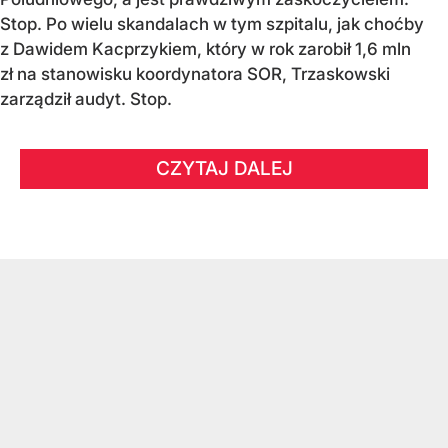
Stop. Po wielu skandalach w tym szpitalu, jak choćby
z Dawidem Kacprzykiem, który w rok zarobił 1,6 mln
zł na stanowisku koordynatora SOR, Trzaskowski
zarządził audyt. Stop.
CZYTAJ DALEJ