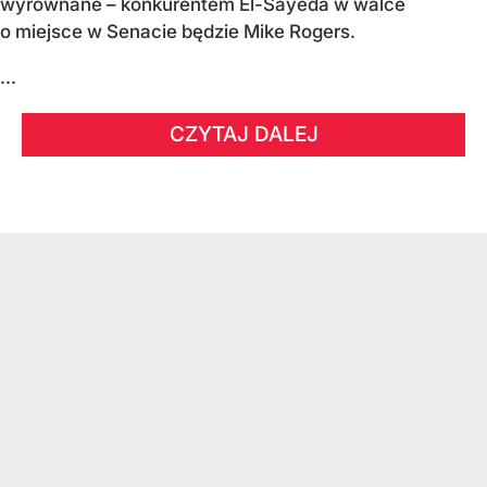
wyrównane – konkurentem El-Sayeda w walce
o miejsce w Senacie będzie Mike Rogers.
...
CZYTAJ DALEJ