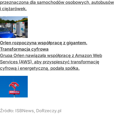
przeznaczona dla samochodów osobowych, autobusów
i ciężarówek.
Orlen rozpoczyna współpracę z gigantem.
Transformacja cyfrowa
Grupa Orlen nawiązała współpracę z Amazon Web
Services (AWS), aby przyspieszyć transformację
cyfrową i energetyczną, podała spółka.
Źródło:
ISBNews, DoRzeczy.pl