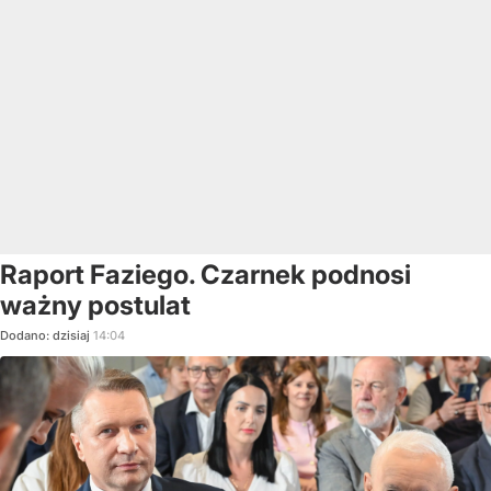
Raport Faziego. Czarnek podnosi
ważny postulat
Dodano:
dzisiaj
14:04