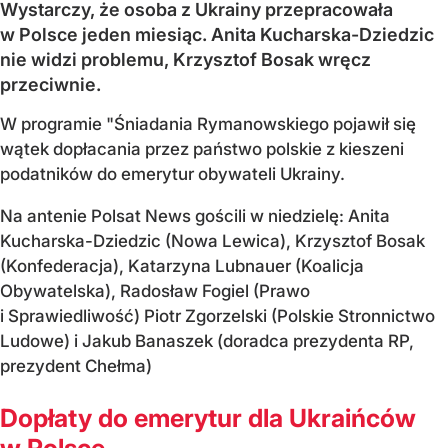
Wystarczy, że osoba z Ukrainy przepracowała
w Polsce jeden miesiąc. Anita Kucharska-Dziedzic
nie widzi problemu, Krzysztof Bosak wręcz
przeciwnie.
W programie "Śniadania Rymanowskiego pojawił się
wątek dopłacania przez państwo polskie z kieszeni
podatników do emerytur obywateli Ukrainy.
Na antenie Polsat News gościli w niedzielę: Anita
Kucharska-Dziedzic (Nowa Lewica), Krzysztof Bosak
(Konfederacja), Katarzyna Lubnauer (Koalicja
Obywatelska), Radosław Fogiel (Prawo
i Sprawiedliwość) Piotr Zgorzelski (Polskie Stronnictwo
Ludowe) i Jakub Banaszek (doradca prezydenta RP,
prezydent Chełma)
Dopłaty do emerytur dla Ukraińców