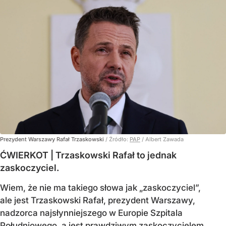
Prezydent Warszawy Rafał Trzaskowski
/ Źródło:
PAP
/
Albert Zawada
ĆWIERKOT | Trzaskowski Rafał to jednak
zaskoczyciel.
Wiem, że nie ma takiego słowa jak „zaskoczyciel”,
ale jest Trzaskowski Rafał, prezydent Warszawy,
nadzorca najsłynniejszego w Europie Szpitala
Południowego, a jest prawdziwym zaskoczycielem.