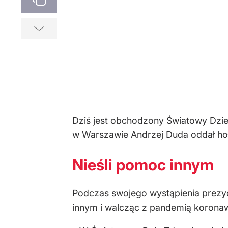
Dziś jest obchodzony Światowy Dzi
w Warszawie Andrzej Duda oddał hoł
Nieśli pomoc innym
Podczas swojego wystąpienia prezyde
innym i walcząc z pandemią koronaw