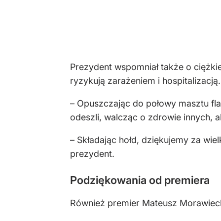
Prezydent wspomniał także o ciężki
ryzykują zarażeniem i hospitalizacj
– Opuszczając do połowy masztu fl
odeszli, walcząc o zdrowie innych, 
– Składając hołd, dziękujemy za wiel
prezydent.
Podziękowania od premiera
Również premier Mateusz Morawieck