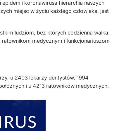
 epidemii koronawirusa hierarchia naszych
szych miejsc w życiu każdego człowieka, jest
ystkim ludziom, bez których codzienna walka
m, ratownikom medycznym i funkcjonariuszom
rzy, u 2403 lekarzy dentystów, 1994
 położnych i u 4213 ratowników medycznych.