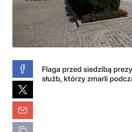
Flaga przed siedzibą prez
służb, którzy zmarli pod