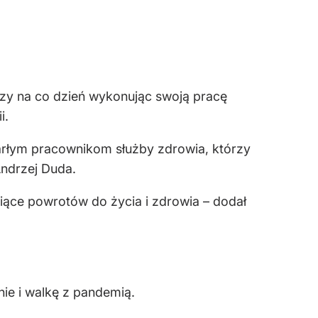
rzy na co dzień wykonując swoją pracę
i.
rłym pracownikom służby zdrowia, którzy
Andrzej Duda.
ysiące powrotów do życia i zdrowia – dodał
e i walkę z pandemią.