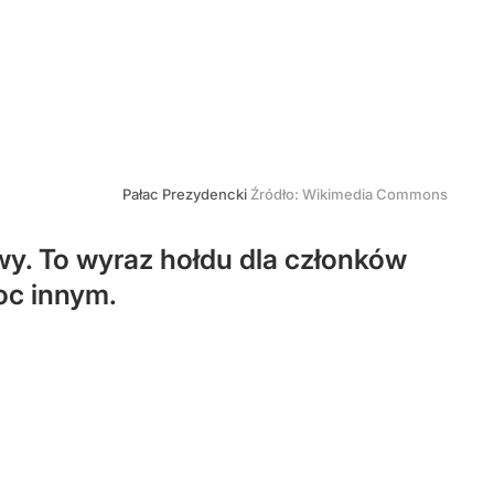
Pałac Prezydencki
Źródło:
Wikimedia Commons
wy. To wyraz hołdu dla członków
oc innym.