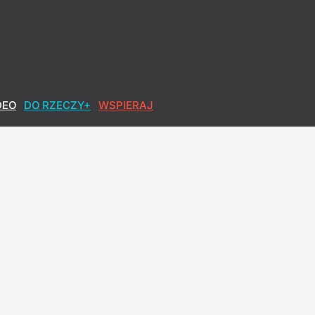
DEO
DO RZECZY+
WSPIERAJ