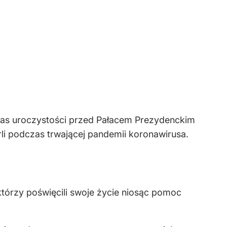
zas uroczystości przed Pałacem Prezydenckim
li podczas trwającej pandemii koronawirusa.
którzy poświęcili swoje życie niosąc pomoc