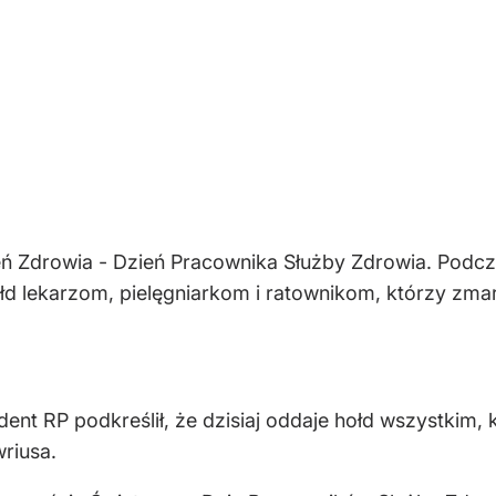
eń Zdrowia - Dzień Pracownika Służby Zdrowia. Podc
d lekarzom, pielęgniarkom i ratownikom, którzy zmar
nt RP podkreślił, że dzisiaj oddaje hołd wszystkim, 
riusa.