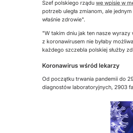
Szef polskiego rządu
we wpisie w m
potrzeb uległa zmianom, ale jednym 
właśnie zdrowie".
"W takim dniu jak ten nasze wyrazy
z koronawirusem nie byłaby możliw
każdego szczebla polskiej służby zdr
Koronawirus wśród lekarzy
Od początku trwania pandemii do 
diagnostów laboratoryjnych, 2903 f