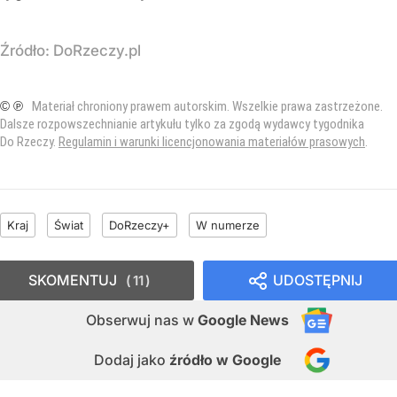
Źródło:
DoRzeczy.pl
© ℗
Materiał chroniony prawem autorskim. Wszelkie prawa zastrzeżone.
Dalsze rozpowszechnianie artykułu tylko za zgodą wydawcy tygodnika
Do Rzeczy.
Regulamin i warunki licencjonowania materiałów prasowych
.
Kraj
Świat
DoRzeczy+
W numerze
SKOMENTUJ
UDOSTĘPNIJ
11
Obserwuj nas
w
Google News
Dodaj jako
źródło w Google