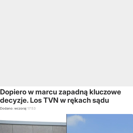
Dopiero w marcu zapadną kluczowe
decyzje. Los TVN w rękach sądu
Dodano:
wczoraj
17:53