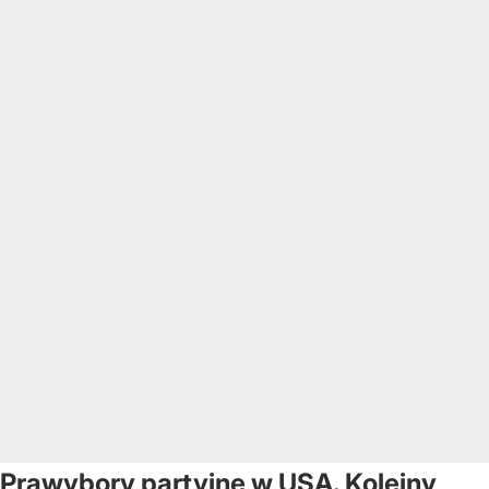
Prawybory partyjne w USA. Kolejny