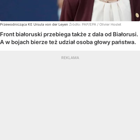
Przewodnicząca KE Ursula von der Leyen
Źródło:
PAP/EPA
/
Olivier Hoslet
Front białoruski przebiega także z dala od Białorusi.
A w bojach bierze też udział osoba głowy państwa.