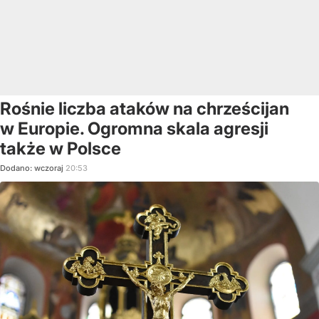
Rośnie liczba ataków na chrześcijan
w Europie. Ogromna skala agresji
także w Polsce
Dodano:
wczoraj
20:53