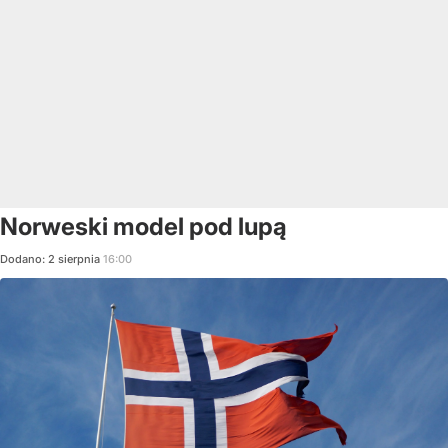
Norweski model pod lupą
Dodano:
2
sierpnia
16:00