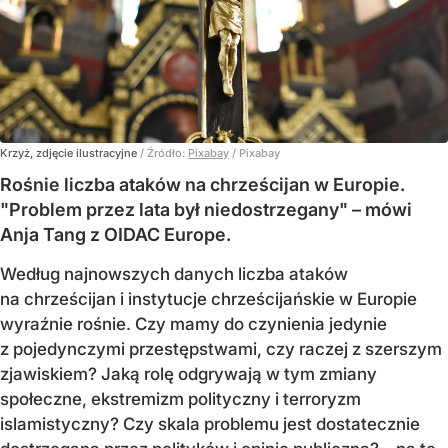
Krzyż, zdjęcie ilustracyjne
/ Źródło:
Pixabay
/
Pixabay
Rośnie liczba ataków na chrześcijan w Europie.
"Problem przez lata był niedostrzegany" – mówi
Anja Tang z OIDAC Europe.
Według najnowszych danych liczba ataków
na chrześcijan i instytucje chrześcijańskie w Europie
wyraźnie rośnie. Czy mamy do czynienia jedynie
z pojedynczymi przestępstwami, czy raczej z szerszym
zjawiskiem? Jaką rolę odgrywają w tym zmiany
społeczne, ekstremizm polityczny i terroryzm
islamistyczny? Czy skala problemu jest dostatecznie