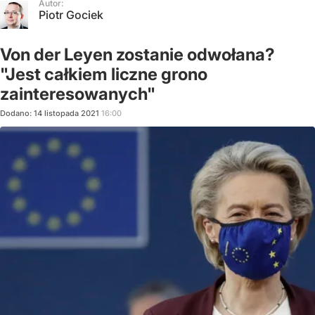
Autor:
Piotr Gociek
Von der Leyen zostanie odwołana?
"Jest całkiem liczne grono
zainteresowanych"
Dodano:
14
listopada
2021
16:00