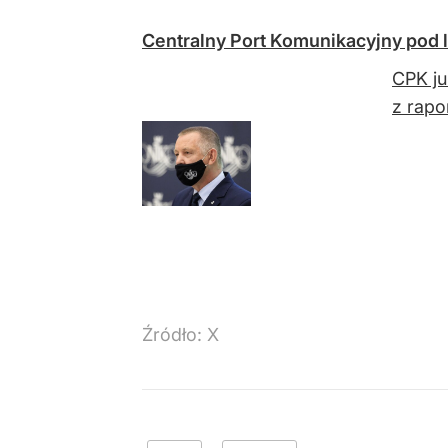
Centralny Port Komunikacyjny pod l
CPK ju
z rapo
Źródło:
X