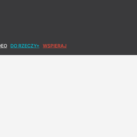
DEO
DO RZECZY+
WSPIERAJ