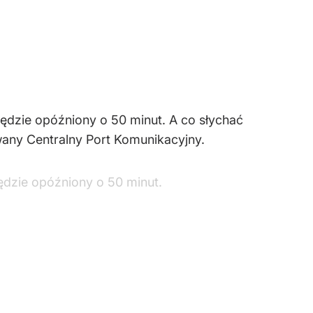
będzie opóźniony o 50 minut. A co słychać
wany Centralny Port Komunikacyjny.
ędzie opóźniony o 50 minut.