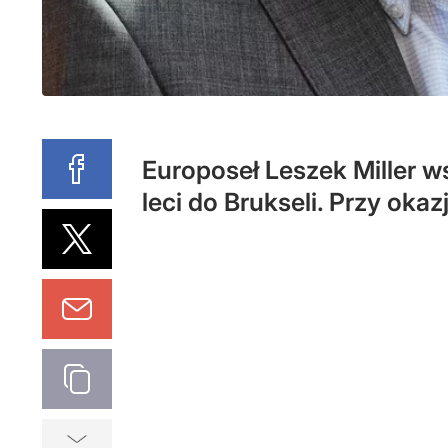
Europoseł Leszek Miller 
leci do Brukseli. Przy ok