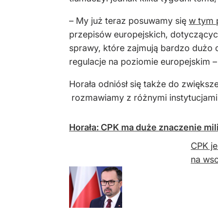
– My już teraz posuwamy się
w tym 
przepisów europejskich, dotyczący
sprawy, które zajmują bardzo dużo 
regulacje na poziomie europejskim –
Horała odniósł się także do zwiększe
rozmawiamy z różnymi instytucjami,
Horała: CPK ma duże znaczenie mil
CPK je
na wsc