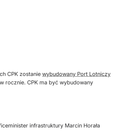
ach CPK zostanie
wybudowany Port Lotniczy
rów rocznie. CPK ma być wybudowany
ceminister infrastruktury Marcin Horała