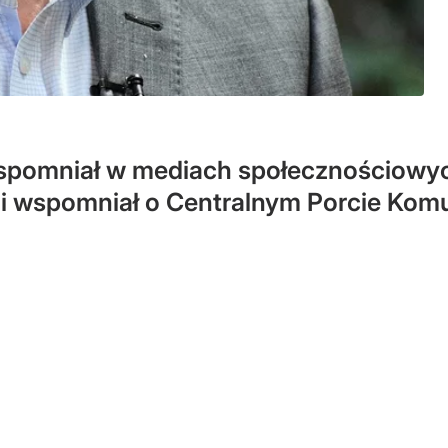
wspomniał w mediach społecznościowyc
azji wspomniał o Centralnym Porcie Ko