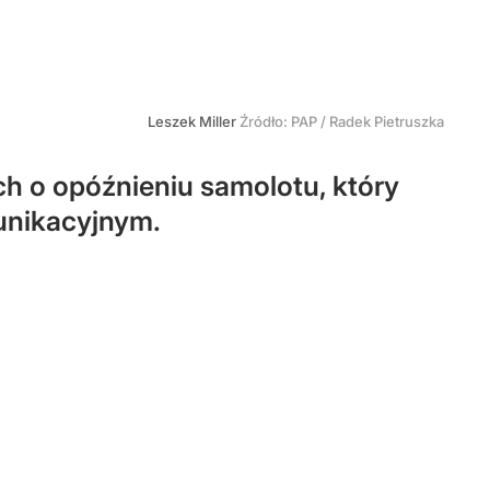
Leszek Miller
Źródło:
PAP
/
Radek Pietruszka
h o opóźnieniu samolotu, który
munikacyjnym.