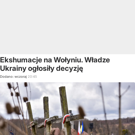
Ekshumacje na Wołyniu. Władze
Ukrainy ogłosiły decyzję
Dodano:
wczoraj
20:45