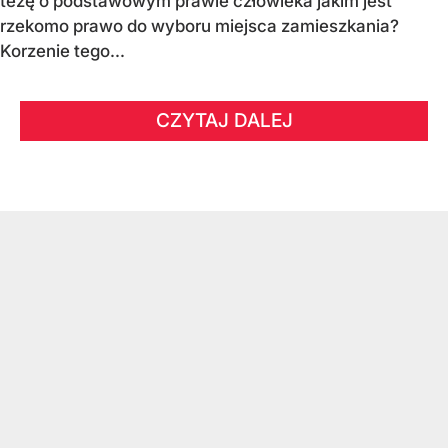
tezę o podstawowym prawie człowieka jakim jest
rzekomo prawo do wyboru miejsca zamieszkania?
Korzenie tego...
CZYTAJ DALEJ