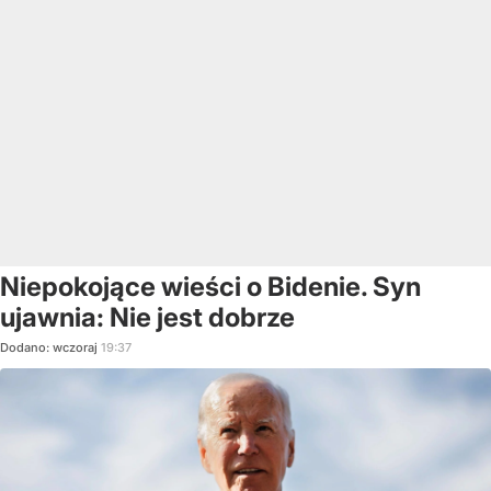
Niepokojące wieści o Bidenie. Syn
ujawnia: Nie jest dobrze
Dodano:
wczoraj
19:37