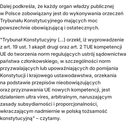
Dalej podkreśla, że każdy organ władzy publicznej
w Polsce zobowiązany jest do wykonywania orzeczeń
Trybunału Konstytucyjnego mających moc
powszechnie obowiązującą i ostatecznych.
"Trybunał Konstytucyjny (...) orzekł, iż wyprowadzenie
z art. 19 ust. 1 akapit drugi oraz art. 2 TUE kompetencji
UE do tworzenia norm regulujących ustrój sądownictwa
państwa członkowskiego, w szczególności norm
przyzwalających lub upoważniających do pomijania
Konstytucji i krajowego ustawodawstwa, orzekania
na podstawie przepisów nieobowiązujących
oraz przyznawania UE nowych kompetencji, jest
działaniem ultra vires, arbitralnym, naruszającym
zasady subsydiarności i proporcjonalności,
wkraczającym nadmiernie w polską tożsamość
konstytucyjną" – czytamy.