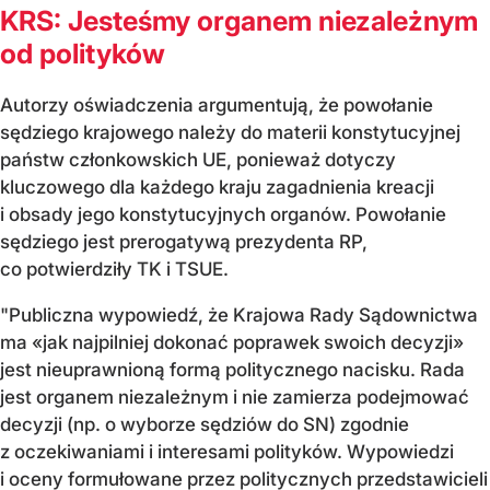
KRS: Jesteśmy organem niezależnym
od polityków
Autorzy oświadczenia argumentują, że powołanie
sędziego krajowego należy do materii konstytucyjnej
państw członkowskich UE, ponieważ dotyczy
kluczowego dla każdego kraju zagadnienia kreacji
i obsady jego konstytucyjnych organów. Powołanie
sędziego jest prerogatywą prezydenta RP,
co potwierdziły TK i TSUE.
"Publiczna wypowiedź, że Krajowa Rady Sądownictwa
ma «jak najpilniej dokonać poprawek swoich decyzji»
jest nieuprawnioną formą politycznego nacisku. Rada
jest organem niezależnym i nie zamierza podejmować
decyzji (np. o wyborze sędziów do SN) zgodnie
z oczekiwaniami i interesami polityków. Wypowiedzi
i oceny formułowane przez politycznych przedstawicieli