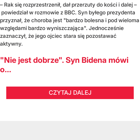
– Rak się rozprzestrzenił, dał przerzuty do kości i dalej –
powiedział w rozmowie z BBC. Syn byłego prezydenta
przyznał, że choroba jest "bardzo bolesna i pod wieloma
względami bardzo wyniszczająca". Jednocześnie
zaznaczył, że jego ojciec stara się pozostawać
aktywny.
"Nie jest dobrze". Syn Bidena mówi
o...
CZYTAJ DALEJ