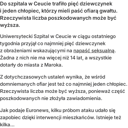
Do szpitala w Ceucie trafiło pięć dziewczynek
i jeden chłopiec, którzy mieli paść ofiarą gwałtu.
Rzeczywista liczba poszkodowanych może być
wyższa.
Uniwersytecki Szpital w Ceucie w ciągu ostatniego
tygodnia przyjął co najmniej pięć dziewczynek
z obrażeniami wskazującymi na
napaść seksualną
.
Żadna z nich nie ma więcej niż 14 lat, a wszystkie
dotarły do miasta z Maroka.
Z dotychczasowych ustaleń wynika, że wśród
domniemanych ofiar jest też co najmniej jeden chłopiec.
Rzeczywista liczba może być wyższa, ponieważ część
poszkodowanych nie złożyła zawiadomienia.
Jak podaje Euronews, kilku próbom ataku udało się
zapobiec dzięki interwencji mieszkańców. Istnieje też
kilka...