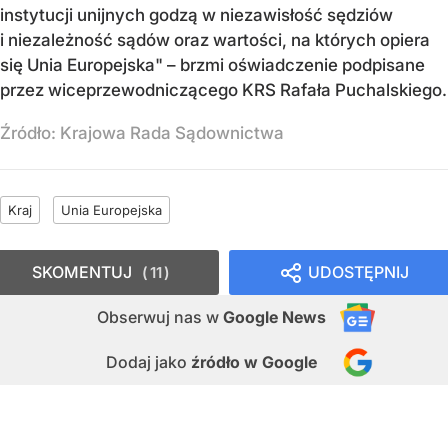
instytucji unijnych godzą w niezawisłość sędziów
i niezależność sądów oraz wartości, na których opiera
się Unia Europejska" – brzmi oświadczenie podpisane
przez wiceprzewodniczącego KRS Rafała Puchalskiego.
Źródło:
Krajowa Rada Sądownictwa
Kraj
Unia Europejska
SKOMENTUJ
UDOSTĘPNIJ
11
Obserwuj nas
w
Google News
Dodaj jako
źródło w Google