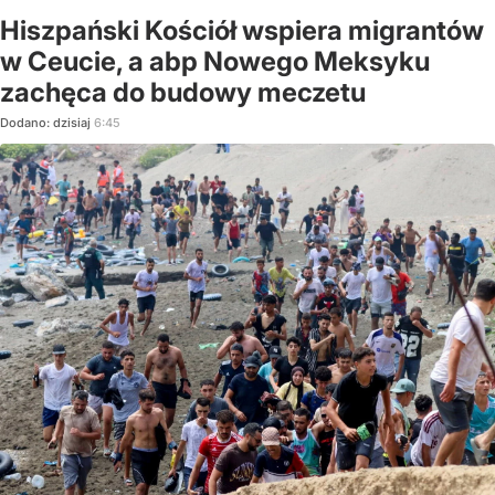
Hiszpański Kościół wspiera migrantów
w Ceucie, a abp Nowego Meksyku
zachęca do budowy meczetu
Dodano:
dzisiaj
6:45