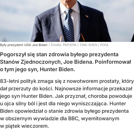
Były prezydent USA Joe Biden
/ Źródło:
PAP/EPA
/
TING SHEN / POOL
Pogorszył się stan zdrowia byłego prezydenta
Stanów Zjednoczonych, Joe Bidena. Poinformował
o tym jego syn, Hunter Biden.
83-letni polityk zmaga się z nowotworem prostaty, który
dał przerzuty do kości. Najnowsze informacje przekazał
jego syn Hunter Biden. Jak przyznał, choroba powoduje
u ojca silny ból i jest dla niego wyniszczająca. Hunter
Biden opowiedział o stanie zdrowia byłego prezydenta
w obszernym wywiadzie dla BBC, wyemitowanym
w piątek wieczorem.