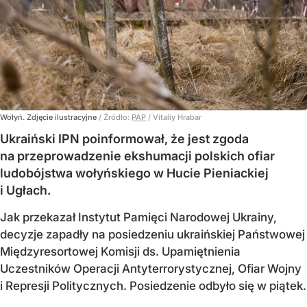
Wołyń. Zdjęcie ilustracyjne
/ Źródło:
PAP
/
Vitaliy Hrabar
Ukraiński IPN poinformował, że jest zgoda
na przeprowadzenie ekshumacji polskich ofiar
ludobójstwa wołyńskiego w Hucie Pieniackiej
i Ugłach.
Jak przekazał Instytut Pamięci Narodowej Ukrainy,
decyzje zapadły na posiedzeniu ukraińskiej Państwowej
Międzyresortowej Komisji ds. Upamiętnienia
Uczestników Operacji Antyterrorystycznej, Ofiar Wojny
i Represji Politycznych. Posiedzenie odbyło się w piątek.