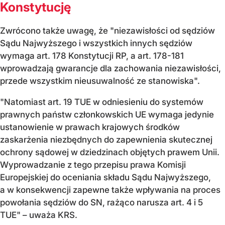
Konstytucję
Zwrócono także uwagę, że "niezawisłości od sędziów
Sądu Najwyższego i wszystkich innych sędziów
wymaga art. 178 Konstytucji RP, a art. 178-181
wprowadzają gwarancje dla zachowania niezawisłości,
przede wszystkim nieusuwalność ze stanowiska".
"Natomiast art. 19 TUE w odniesieniu do systemów
prawnych państw członkowskich UE wymaga jedynie
ustanowienie w prawach krajowych środków
zaskarżenia niezbędnych do zapewnienia skutecznej
ochrony sądowej w dziedzinach objętych prawem Unii.
Wyprowadzanie z tego przepisu prawa Komisji
Europejskiej do oceniania składu Sądu Najwyższego,
a w konsekwencji zapewne także wpływania na proces
powołania sędziów do SN, rażąco narusza art. 4 i 5
TUE" – uważa KRS.