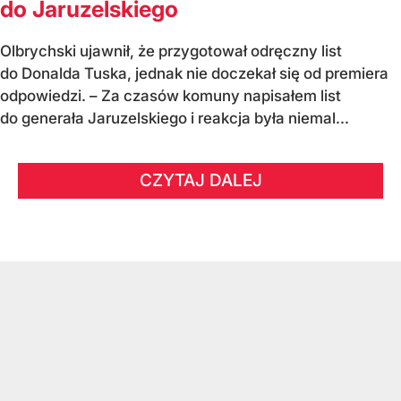
do Jaruzelskiego
Olbrychski ujawnił, że przygotował odręczny list
do Donalda Tuska, jednak nie doczekał się od premiera
odpowiedzi. – Za czasów komuny napisałem list
do generała Jaruzelskiego i reakcja była niemal...
CZYTAJ DALEJ