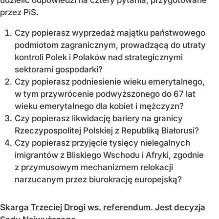
przez PiS.
Czy popierasz wyprzedaż majątku państwowego
podmiotom zagranicznym, prowadzącą do utraty
kontroli Polek i Polaków nad strategicznymi
sektorami gospodarki?
Czy popierasz podniesienie wieku emerytalnego,
w tym przywrócenie podwyższonego do 67 lat
wieku emerytalnego dla kobiet i mężczyzn?
Czy popierasz likwidację bariery na granicy
Rzeczypospolitej Polskiej z Republiką Białorusi?
Czy popierasz przyjęcie tysięcy nielegalnych
imigrantów z Bliskiego Wschodu i Afryki, zgodnie
z przymusowym mechanizmem relokacji
narzucanym przez biurokrację europejską?
Skarga Trzeciej Drogi ws. referendum. Jest decyzja