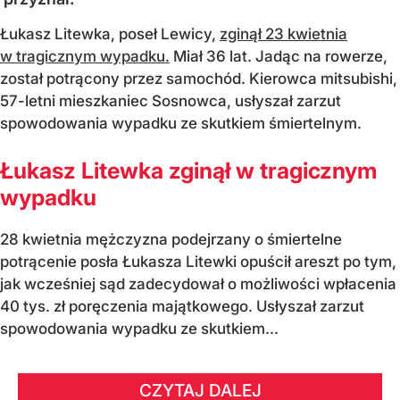
Łukasz Litewka, poseł Lewicy,
zginął 23 kwietnia
w tragicznym wypadku.
Miał 36 lat. Jadąc na rowerze,
został potrącony przez samochód. Kierowca mitsubishi,
57-letni mieszkaniec Sosnowca, usłyszał zarzut
spowodowania wypadku ze skutkiem śmiertelnym.
Łukasz Litewka zginął w tragicznym
wypadku
28 kwietnia mężczyzna podejrzany o śmiertelne
potrącenie posła Łukasza Litewki opuścił areszt po tym,
jak wcześniej sąd zadecydował o możliwości wpłacenia
40 tys. zł poręczenia majątkowego. Usłyszał zarzut
spowodowania wypadku ze skutkiem...
CZYTAJ DALEJ