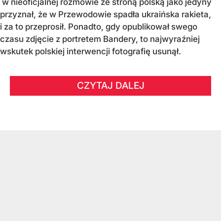
w nieoficjalnej rozmowie ze stroną polską jako jedyny
przyznał, że w Przewodowie spadła ukraińska rakieta,
i za to przeprosił. Ponadto, gdy opublikował swego
czasu zdjęcie z portretem Bandery, to najwyraźniej
wskutek polskiej interwencji fotografię usunął.
CZYTAJ DALEJ