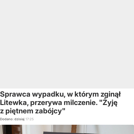
Sprawca wypadku, w którym zginął
Litewka, przerywa milczenie. "Żyję
z piętnem zabójcy"
Dodano:
dzisiaj
17:25