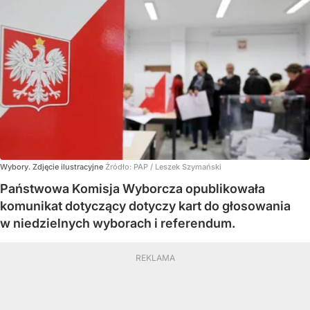
Wybory. Zdjęcie ilustracyjne
Źródło:
PAP
/
Leszek Szymański
Państwowa Komisja Wyborcza opublikowała
komunikat dotyczący dotyczy kart do głosowania
w niedzielnych wyborach i referendum.