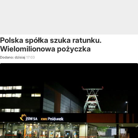
Polska spółka szuka ratunku.
Wielomilionowa pożyczka
Dodano:
dzisiaj
17:03