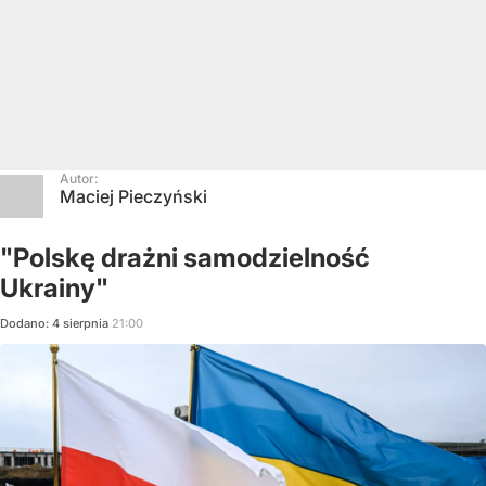
Autor:
Maciej Pieczyński
"Polskę drażni samodzielność
Ukrainy"
Dodano:
4
sierpnia
21:00