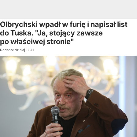
Olbrychski wpadł w furię i napisał list
do Tuska. "Ja, stojący zawsze
po właściwej stronie"
Dodano:
dzisiaj
17:41