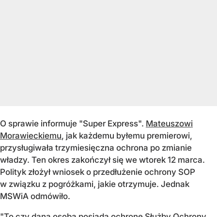
O sprawie informuje "Super Express".
Mateuszowi
Morawieckiemu
, jak każdemu byłemu premierowi,
przysługiwała trzymiesięczna ochrona po zmianie
władzy. Ten okres zakończył się we wtorek 12 marca.
Polityk złożył wniosek o przedłużenie ochrony SOP
w związku z pogróżkami, jakie otrzymuje. Jednak
MSWiA odmówiło.
"To czy dana osoba posiada ochronę Służby Ochrony