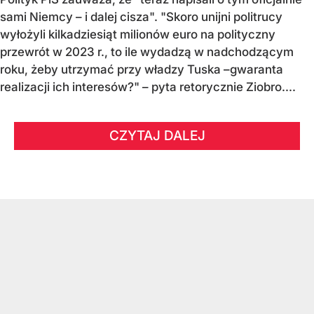
sami Niemcy – i dalej cisza". "Skoro unijni politrucy
wyłożyli kilkadziesiąt milionów euro na polityczny
przewrót w 2023 r., to ile wydadzą w nadchodzącym
roku, żeby utrzymać przy władzy Tuska –gwaranta
realizacji ich interesów?" – pyta retorycznie Ziobro....
CZYTAJ DALEJ