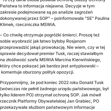
Państwa to informacja niejawna. Decyzje w tym
zakresie podejmowane są po analizie zagrożeń
dokonywanej przez SOP" – poinformowała "SE" Paulina
Klimek, rzeczniczka MSWiA.
– Co chwilę otrzymuje pogróżki śmierci. Proszę też
sobie wyobrazić jak łatwo byłoby Rosjanom
przeprowadzić jakąś prowokację. Nie wiem, czy w tej
sprawie decydował premier Tusk, raczej stawiałbym
na złośliwość szefa MSWiA Marcina Kierwińskiego,
który chce pokazać jak bardzo jest antypisowski –
komentuje oburzony polityk opozycji.
Przypomnijmy, że pod koniec 2022 roku Donald Tusk
(wówczas nie pełnił żadnego urzędu państwowego, był
tylko liderem PO) otrzymał ochronę SOP. Jak mówił
rzecznik Platformy Obywatelskiej Jan Grabiec, PO
przekazywała służbom państwowym informacje