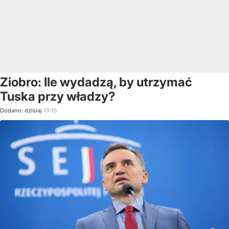
Ziobro: Ile wydadzą, by utrzymać
Tuska przy władzy?
Dodano:
dzisiaj
19:15