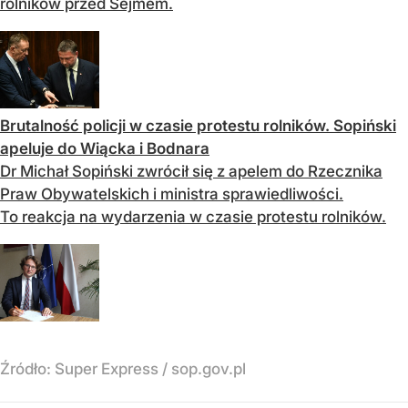
rolników przed Sejmem.
Brutalność policji w czasie protestu rolników. Sopiński
apeluje do Wiącka i Bodnara
Dr Michał Sopiński zwrócił się z apelem do Rzecznika
Praw Obywatelskich i ministra sprawiedliwości.
To reakcja na wydarzenia w czasie protestu rolników.
Źródło:
Super Express
/
sop.gov.pl