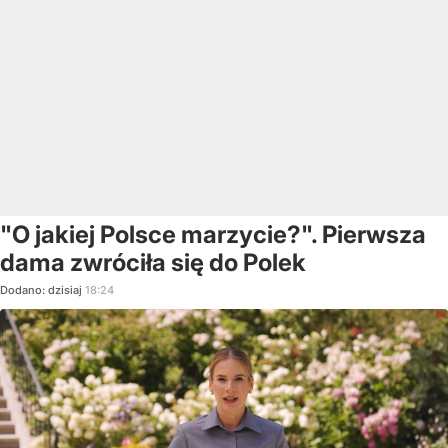
"O jakiej Polsce marzycie?". Pierwsza
dama zwróciła się do Polek
Dodano:
dzisiaj
18:24