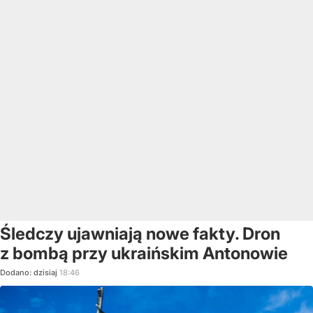
Śledczy ujawniają nowe fakty. Dron
z bombą przy ukraińskim Antonowie
Dodano:
dzisiaj
18:46