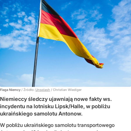
Flaga Niemcy
/ Źródło:
Unsplash
/
Christian Wiediger
Niemieccy śledczy ujawniają nowe fakty ws.
incydentu na lotnisku Lipsk/Halle, w pobliżu
ukraińskiego samolotu Antonow.
W pobliżu ukraińskiego samolotu transportowego