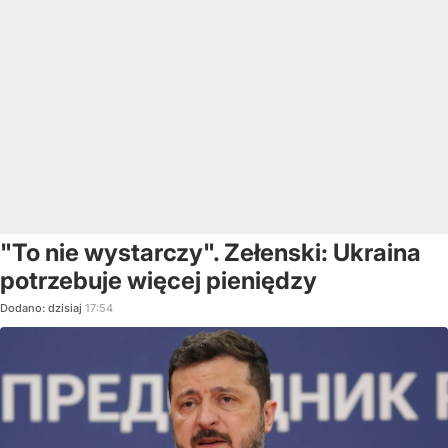
"To nie wystarczy". Zełenski: Ukraina
potrzebuje więcej pieniędzy
Dodano:
dzisiaj
17:54