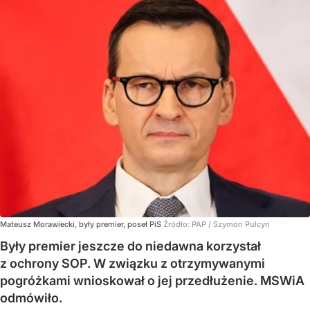
Mateusz Morawiecki, były premier, poseł PiS
Źródło:
PAP
/
Szymon Pulcyn
Były premier jeszcze do niedawna korzystał
z ochrony SOP. W związku z otrzymywanymi
pogróżkami wnioskował o jej przedłużenie. MSWiA
odmówiło.