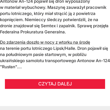
Antonow An-124 pojawił się dron wyposażony
w materiał wybuchowy. Maszynę zauważył pracownik
portu lotniczego, który miał strącić ją z powietrza
kopnięciem. Niemieccy śledczy potwierdzili, że na
dronie znajdował się Semtex i zapalnik. Sprawę przejęła
Federalna Prokuratura Generalna.
Do zdarzenia doszło w nocy z wtorku na środę
na terenie portu lotniczego Lipsk/Halle. Dron pojawił się
na południowym pasie startowym, w pobliżu
ukraińskiego samolotu transportowego Antonow An-124
"Rusłan"....
CZYTAJ DALEJ