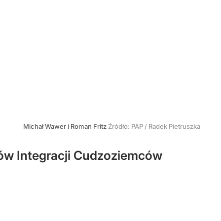
Michał Wawer i Roman Fritz
Źródło:
PAP
/
Radek Pietruszka
rów Integracji Cudzoziemców