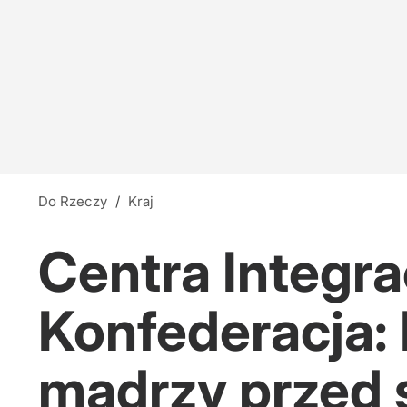
Do Rzeczy
/
Kraj
Centra Integr
Konfederacja:
mądrzy przed 