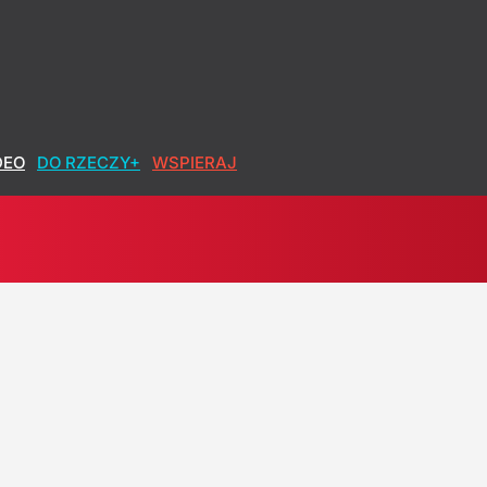
DEO
DO RZECZY+
WSPIERAJ