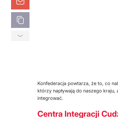
Konfederacja powtarza, że to, co na
którzy napływają do naszego kraju, a
integrować.
Centra Integracji Cu