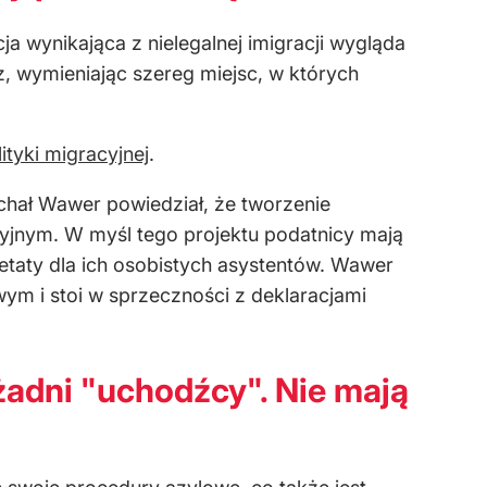
a wynikająca z nielegalnej imigracji wygląda
z, wymieniając szereg miejsc, w których
ityki migracyjnej
.
chał Wawer powiedział, że tworzenie
yjnym. W myśl tego projektu podatnicy mają
etaty dla ich osobistych asystentów. Wawer
wym i stoi w sprzeczności z deklaracjami
 żadni "uchodźcy". Nie mają