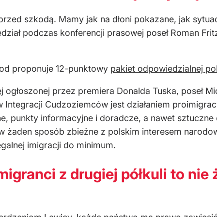
rzed szkodą. Mamy jak na dłoni pokazane, jak sytuacj
dział podczas konferencji prasowej poseł Roman Frit
a od proponuje 12-punktowy
pakiet odpowiedzialnej pol
j
ogłoszonej przez premiera Donalda Tuska, poseł Mi
 Integracji Cudzoziemców jest działaniem proimigrac
e, punkty informacyjne i doradcze, a nawet sztuczne 
est w żaden sposób zbieżne z polskim interesem narodo
egalnej imigracji do minimum.
granci z drugiej półkuli to nie