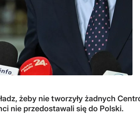
władz, żeby nie tworzyły żadnych Cent
ci nie przedostawali się do Polski.