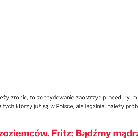
leży zrobić, to zdecydowanie zaostrzyć procedury imi
 tych którzy już są w Polsce, ale legalnie, należy p
dzoziemców. Fritz: Bądźmy mądr