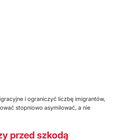
gracyjne i ograniczyć liczbę imigrantów,
róbować stopniowo asymilować, a nie
zy przed szkodą