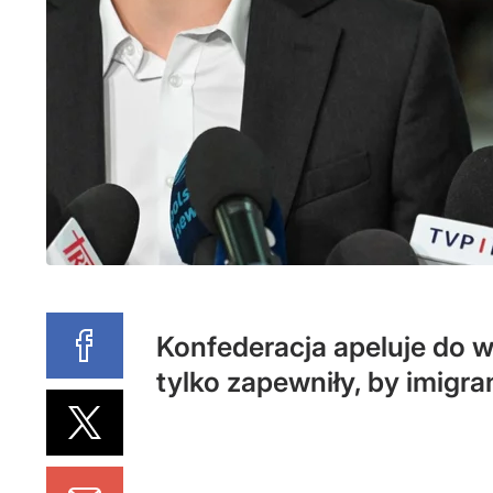
Konfederacja apeluje do 
tylko zapewniły, by imigran