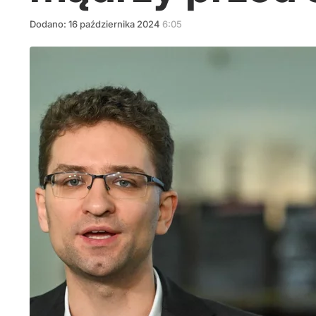
Dodano:
16
października
2024
6:05