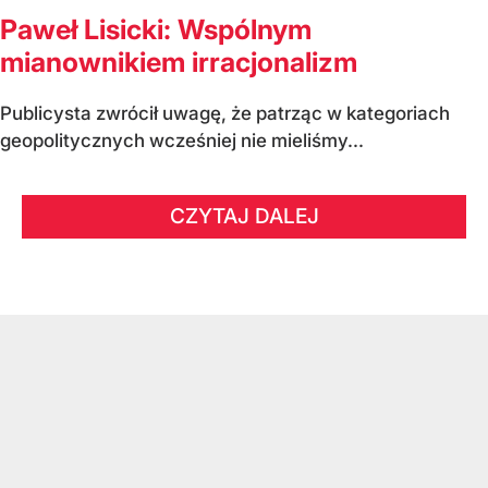
Paweł Lisicki: Wspólnym
mianownikiem irracjonalizm
Publicysta zwrócił uwagę, że patrząc w kategoriach
geopolitycznych wcześniej nie mieliśmy...
CZYTAJ DALEJ