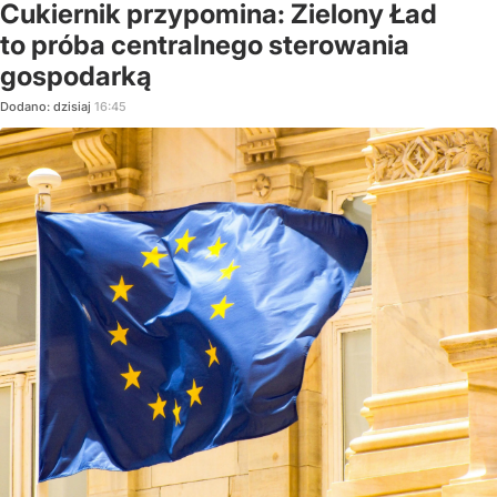
Cukiernik przypomina: Zielony Ład
to próba centralnego sterowania
gospodarką
Dodano:
dzisiaj
16:45