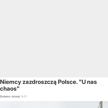
Niemcy zazdroszczą Polsce. "U nas
chaos"
Dodano:
dzisiaj
16:51