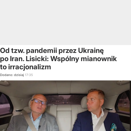
Od tzw. pandemii przez Ukrainę
po Iran. Lisicki: Wspólny mianownik
to irracjonalizm
Dodano:
dzisiaj
17:35