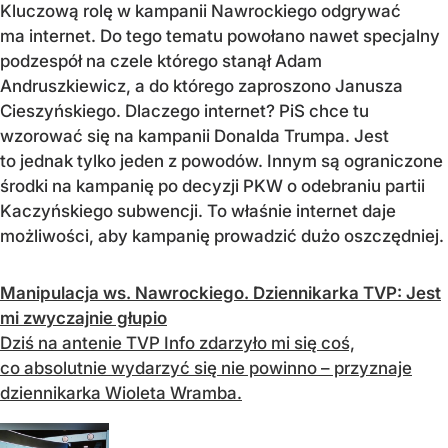
Kluczową rolę w kampanii Nawrockiego odgrywać
ma internet. Do tego tematu powołano nawet specjalny
podzespół na czele którego stanął Adam
Andruszkiewicz, a do którego zaproszono Janusza
Cieszyńskiego. Dlaczego internet? PiS chce tu
wzorować się na kampanii Donalda Trumpa. Jest
to jednak tylko jeden z powodów. Innym są ograniczone
środki na kampanię po decyzji PKW o odebraniu partii
Kaczyńskiego subwencji. To właśnie internet daje
możliwości, aby kampanię prowadzić dużo oszczędniej.
Manipulacja ws. Nawrockiego. Dziennikarka TVP: Jest
mi zwyczajnie głupio
Dziś na antenie TVP Info zdarzyło mi się coś,
co absolutnie wydarzyć się nie powinno – przyznaje
dziennikarka Wioleta Wramba.