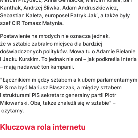
Marcin Przydacz, Anna Gembicka, Marcin Horała, Jan
Kanthak, Andrzej Śliwka, Adam Andruszkiewicz,
Sebastian Kaleta, europoseł Patryk Jaki, a także były
szef CIR Tomasz Matynia.
Postawienie na młodych nie oznacza jednak,
że w sztabie zabrakło miejsca dla bardziej
doświadczonych polityków. Mowa tu o Adamie Bielanie
i Jacku Kurskim. To jednak nie oni – jak podkreśla Interia
– mają nadawać ton kampanii.
"Łącznikiem między sztabem a klubem parlamentarnym
PiS ma być Mariusz Błaszczak, a między sztabem
i strukturami PiS sekretarz generalny partii Piotr
Milowański. Obaj także znaleźli się w sztabie" –
czytamy.
Kluczowa rola internetu