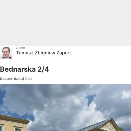
Autor:
Tomasz Zbigniew Zapert
Bednarska 2/4
Dodano:
dzisiaj
5:30