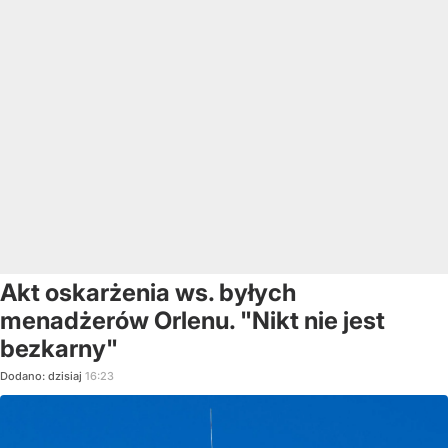
Akt oskarżenia ws. byłych
menadżerów Orlenu. "Nikt nie jest
bezkarny"
Dodano:
dzisiaj
16:23