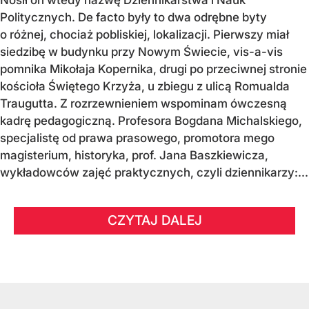
Politycznych. De facto były to dwa odrębne byty
o różnej, chociaż pobliskiej, lokalizacji. Pierwszy miał
siedzibę w budynku przy Nowym Świecie, vis-a-vis
pomnika Mikołaja Kopernika, drugi po przeciwnej stronie
kościoła Świętego Krzyża, u zbiegu z ulicą Romualda
Traugutta. Z rozrzewnieniem wspominam ówczesną
kadrę pedagogiczną. Profesora Bogdana Michalskiego,
specjalistę od prawa prasowego, promotora mego
magisterium, historyka, prof. Jana Baszkiewicza,
wykładowców zajęć praktycznych, czyli dziennikarzy:...
CZYTAJ DALEJ