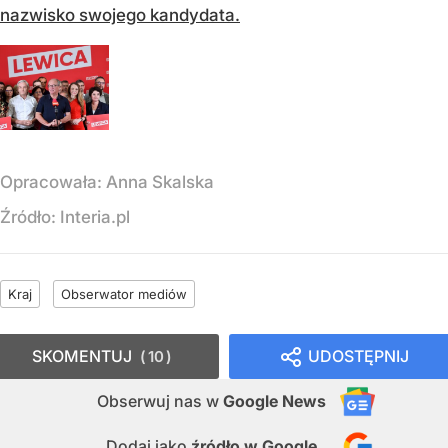
nazwisko swojego kandydata.
Opracowała:
Anna Skalska
Źródło:
Interia.pl
Kraj
Obserwator mediów
SKOMENTUJ
UDOSTĘPNIJ
10
Obserwuj nas
w
Google News
Dodaj jako
źródło w Google