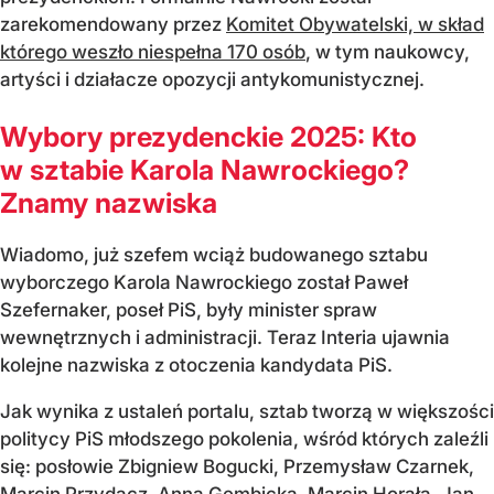
zarekomendowany przez
Komitet Obywatelski, w skład
którego weszło niespełna 170 osób
, w tym naukowcy,
artyści i działacze opozycji antykomunistycznej.
Wybory prezydenckie 2025: Kto
w sztabie Karola Nawrockiego?
Znamy nazwiska
Wiadomo, już szefem wciąż budowanego sztabu
wyborczego Karola Nawrockiego został Paweł
Szefernaker, poseł PiS, były minister spraw
wewnętrznych i administracji. Teraz Interia ujawnia
kolejne nazwiska z otoczenia kandydata PiS.
Jak wynika z ustaleń portalu, sztab tworzą w większości
politycy PiS młodszego pokolenia, wśród których zaleźli
się: posłowie Zbigniew Bogucki, Przemysław Czarnek,