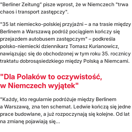
"Berliner Zeitung” pisze wprost, że w Niemczech "trwa
chaos i transport zastępczy".
"35 lat niemiecko-polskiej przyjaźni – a na trasie między
Berlinem a Warszawą podróż pociągiem kończy się
przejazdem autobusem zastępczym" – podkreśla
polsko-niemiecki dziennikarz Tomasz Kurianowicz,
nawiązując się do obchodzonej w tym roku 35. rocznicy
traktatu dobrosąsiedzkiego między Polską a Niemcami.
"Dla Polaków to oczywistość,
w Niemczech wyjątek"
"Każdy, kto regularnie podróżuje między Berlinem
a Warszawą, zna ten schemat. Ledwie kończą się jedne
prace budowlane, a już rozpoczynają się kolejne. Od lat
na zmianę pojawiają się...