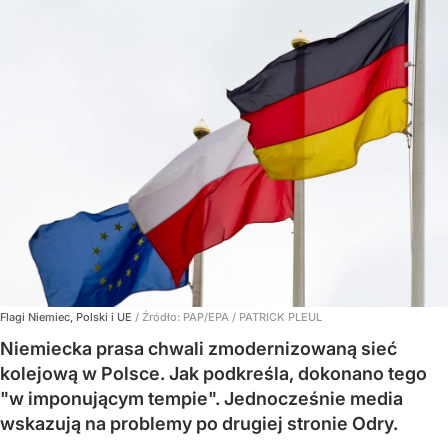
Flagi Niemiec, Polski i UE
/ Źródło:
PAP/EPA
/
PATRICK PLEUL
Niemiecka prasa chwali zmodernizowaną sieć
kolejową w Polsce. Jak podkreśla, dokonano tego
"w imponującym tempie". Jednocześnie media
wskazują na problemy po drugiej stronie Odry.