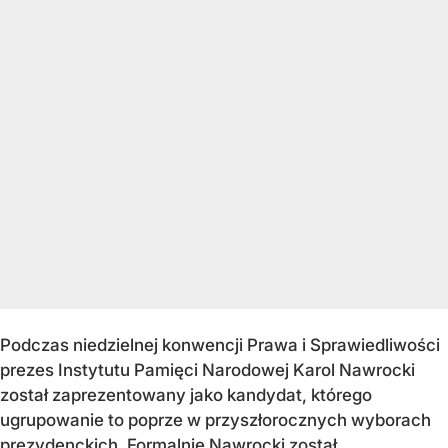
Podczas niedzielnej konwencji Prawa i Sprawiedliwości
prezes Instytutu Pamięci Narodowej Karol Nawrocki
został zaprezentowany jako kandydat, którego
ugrupowanie to poprze w przyszłorocznych wyborach
prezydenckich. Formalnie Nawrocki został