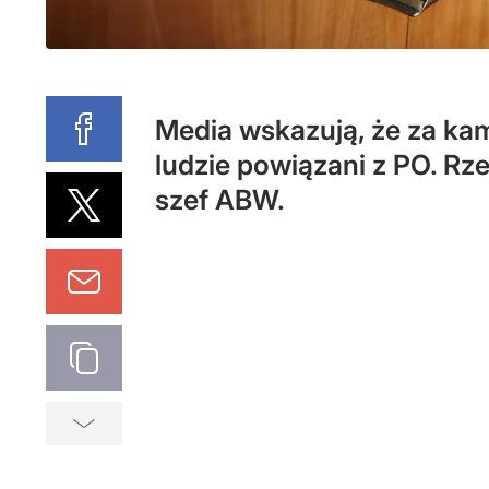
Media wskazują, że za ka
ludzie powiązani z PO. Rz
szef ABW.