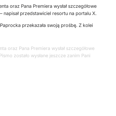
enta oraz Pana Premiera wysłał szczegółowe
napisał przedstawiciel resortu na portalu X.
 Paprocka przekazała swoją prośbę. Z kolei
nta oraz Pana Premiera wysłał szczegółowe
Pismo zostało wysłane jeszcze zanim Pani