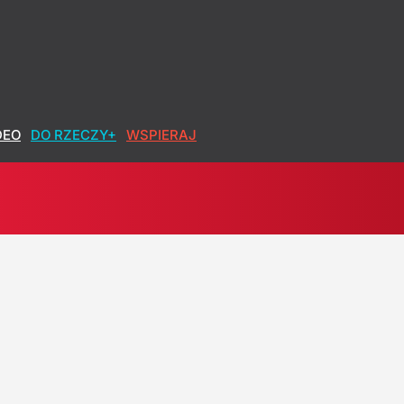
DEO
DO RZECZY+
WSPIERAJ