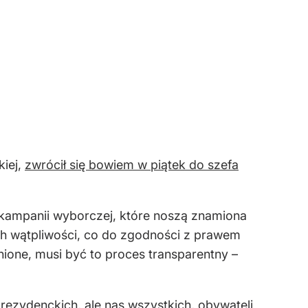
kiej,
zwrócił się bowiem w piątek do szefa
w kampanii wyborczej, które noszą znamiona
h wątpliwości, co do zgodności z prawem
ione, musi być to proces transparentny –
prezydenckich, ale nas wszystkich, obywateli