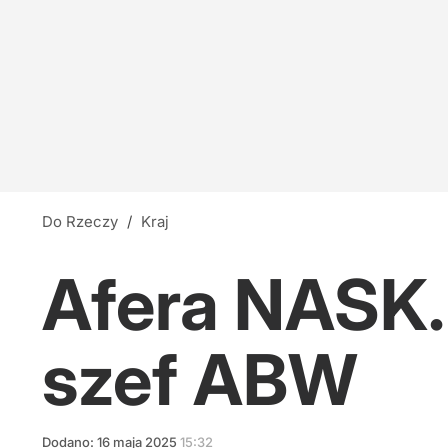
Do Rzeczy
/
Kraj
Afera NASK.
szef ABW
Dodano:
16
maja
2025
15:32