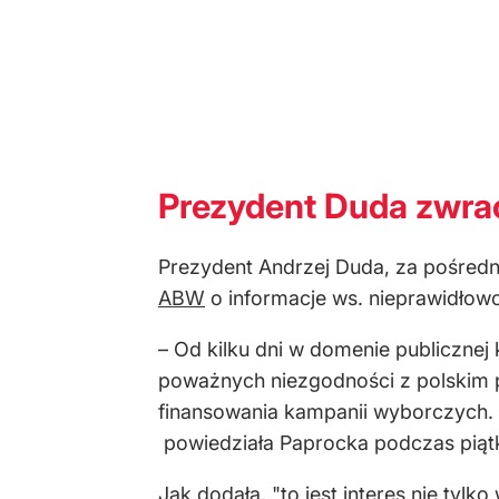
Prezydent Duda zwra
Prezydent Andrzej Duda, za pośredn
ABW
o informacje ws. nieprawidłow
– Od kilku dni w domenie publicznej
poważnych niezgodności z polskim 
finansowania kampanii wyborczych. 
powiedziała Paprocka podczas piąt
Jak dodała, "to jest interes nie tyl