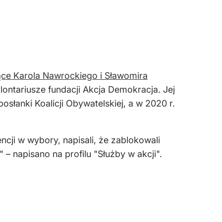
ące Karola Nawrockiego i Sławomira
olontariusze fundacji Akcja Demokracja. Jej
osłanki Koalicji Obywatelskiej, a w 2020 r.
cji w wybory, napisali, że zablokowali
 – napisano na profilu "Służby w akcji".