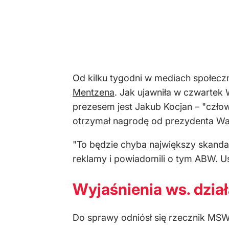
Od kilku tygodni w mediach społecz
Mentzena
. Jak ujawniła w czwartek W
prezesem jest Jakub Kocjan – "człowi
otrzymał nagrodę od prezydenta Wa
"To będzie chyba największy skandal
reklamy i powiadomili o tym ABW. Ust
Wyjaśnienia ws. dział
Do sprawy odniósł się rzecznik MSW