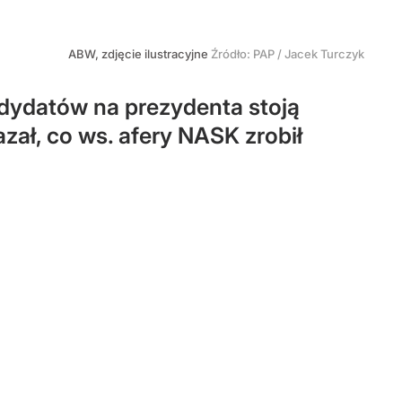
ABW, zdjęcie ilustracyjne
Źródło:
PAP
/
Jacek Turczyk
dydatów na prezydenta stoją
ał, co ws. afery NASK zrobił