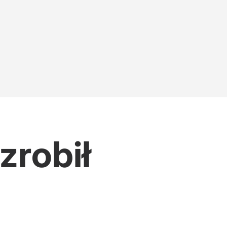
zrobił