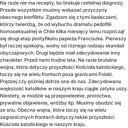
Na razie nie ma recepty, bo brakuje rzetelnej diagnozy.
Przede wszystkim musimy wskazać przyczyny
obecnego konfliktu. Zgadzam się z tymi badaczami,
którzy twierdzą, że od wybuchu dramatu pedofilii
homoseksualnej w Chile kilka miesięcy temu rozpoczął
się drugi etap pontyfikatu papieża Franciszka. Pierwszy
był raczej spokojny, wolny od różnego rodzaju skandali
obyczajowych. Drugi będzie miał zdecydowanie inny
charakter. Przed nami trudne lata. Na razie brutalna
wojna, która dotyczy przyszłości Kościoła katolickiego,
toczy się na wielu frontach poza granicami Polski.
Prędzej czy później dotrze ona do nas. Zdecydowana
większość katolików w naszym kraju ciągle zatyka uszy.
Niestety, w modzie są przepowiednie, proroctwa,
prywatne objawienia, wróżby itp. Musimy obudzić się
ze snu. Obecna wojna, która toczy się na wielu
zagranicznych frontach dotyczy także przyszłości
Kościoła katolickiego w naszym kraju.