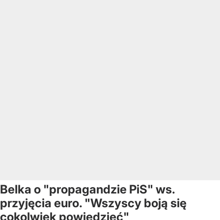
Belka o "propagandzie PiS" ws.
przyjęcia euro. "Wszyscy boją się
cokolwiek powiedzieć"