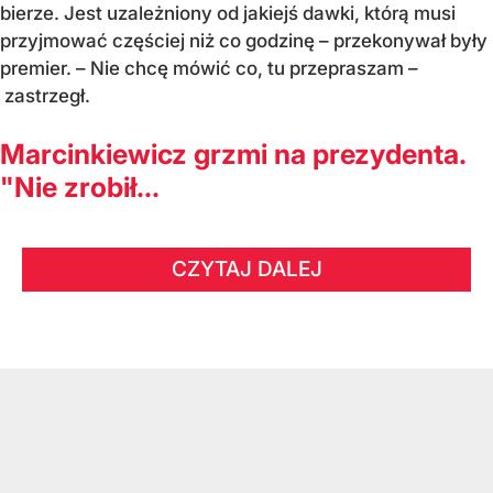
bierze. Jest uzależniony od jakiejś dawki, którą musi
przyjmować częściej niż co godzinę – przekonywał były
premier. – Nie chcę mówić co, tu przepraszam –
zastrzegł.
Marcinkiewicz grzmi na prezydenta.
"Nie zrobił...
CZYTAJ DALEJ