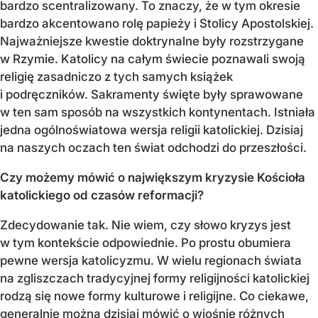
bardzo scentralizowany. To znaczy, że w tym okresie
bardzo akcentowano rolę papieży i Stolicy Apostolskiej.
Najważniejsze kwestie doktrynalne były rozstrzygane
w Rzymie. Katolicy na całym świecie poznawali swoją
religię zasadniczo z tych samych książek
i podręczników. Sakramenty święte były sprawowane
w ten sam sposób na wszystkich kontynentach. Istniała
jedna ogólnoświatowa wersja religii katolickiej. Dzisiaj
na naszych oczach ten świat odchodzi do przeszłości.
Czy możemy mówić o największym kryzysie Kościoła
katolickiego od czasów reformacji?
Zdecydowanie tak. Nie wiem, czy słowo kryzys jest
w tym kontekście odpowiednie. Po prostu obumiera
pewne wersja katolicyzmu. W wielu regionach świata
na zgliszczach tradycyjnej formy religijności katolickiej
rodzą się nowe formy kulturowe i religijne. Co ciekawe,
generalnie można dzisiaj mówić o wiośnie różnych