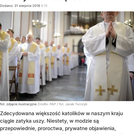
Dodano:
31
sierpnia
2018
6:15
fot. zdjęcie ilustracyjne
Źródło:
PAP
/
fot. Jacek Turczyk
Zdecydowana większość katolików w naszym kraju
ciągle zatyka uszy. Niestety, w modzie są
przepowiednie, proroctwa, prywatne objawienia,