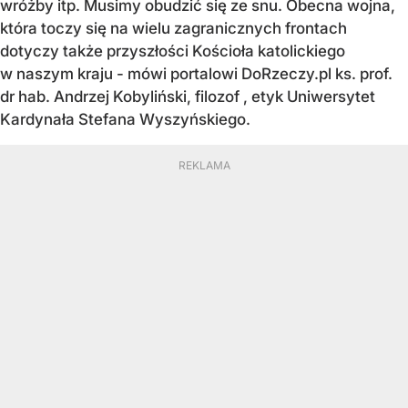
wróżby itp. Musimy obudzić się ze snu. Obecna wojna,
która toczy się na wielu zagranicznych frontach
dotyczy także przyszłości Kościoła katolickiego
w naszym kraju - mówi portalowi DoRzeczy.pl ks. prof.
dr hab. Andrzej Kobyliński, filozof , etyk Uniwersytet
Kardynała Stefana Wyszyńskiego.