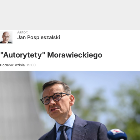
Autor:
Jan Pospieszalski
"Autorytety" Morawieckiego
Dodano:
dzisiaj
19:00