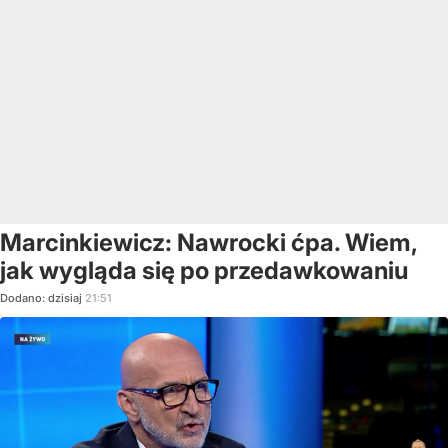
Marcinkiewicz: Nawrocki ćpa. Wiem,
jak wygląda się po przedawkowaniu
Dodano:
dzisiaj
21:51