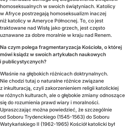
homoseksualnych w swoich świątyniach. Katolicy
w Afryce postrzegają homoseksualizm inaczej
niż katolicy w Ameryce Północnej. To, co jest
traktowane nad Wisłą jako grzech, jest często
uznawane za dobre moralnie w kraju nad Renem.
Na czym polega fragmentaryzacja Kościoła, o której
mówi ksiądz w swoich artykułach naukowych
i publicystycznych?
Właśnie na głębokich różnicach doktrynalnych.
Nie chodzi tutaj o naturalne różnice związane
z inkulturacją, czyli zakorzenieniem religii katolickiej
w różnych kulturach, ale o głębokie zmiany odnoszące
się do rozumienia prawd wiary i moralności.
Upraszczając można powiedzieć, że szczególnie
od Soboru Trydenckiego (1545-1563) do Soboru
Watykańskiego II (1962-1965) Kościół katolicki był