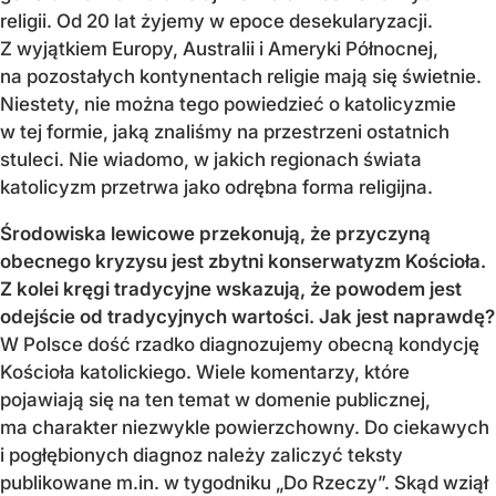
religii. Od 20 lat żyjemy w epoce desekularyzacji.
Z wyjątkiem Europy, Australii i Ameryki Północnej,
na pozostałych kontynentach religie mają się świetnie.
Niestety, nie można tego powiedzieć o katolicyzmie
w tej formie, jaką znaliśmy na przestrzeni ostatnich
stuleci. Nie wiadomo, w jakich regionach świata
katolicyzm przetrwa jako odrębna forma religijna.
Środowiska lewicowe przekonują, że przyczyną
obecnego kryzysu jest zbytni konserwatyzm Kościoła.
Z kolei kręgi tradycyjne wskazują, że powodem jest
odejście od tradycyjnych wartości. Jak jest naprawdę?
W Polsce dość rzadko diagnozujemy obecną kondycję
Kościoła katolickiego. Wiele komentarzy, które
pojawiają się na ten temat w domenie publicznej,
ma charakter niezwykle powierzchowny. Do ciekawych
i pogłębionych diagnoz należy zaliczyć teksty
publikowane m.in. w tygodniku „Do Rzeczy”. Skąd wziął