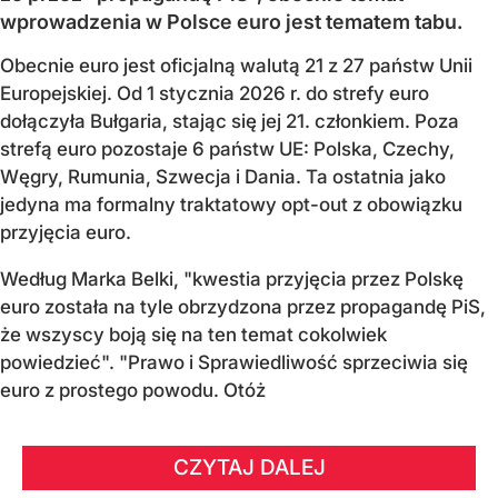
wprowadzenia w Polsce euro jest tematem tabu.
Obecnie euro jest oficjalną walutą 21 z 27 państw Unii
Europejskiej. Od 1 stycznia 2026 r. do strefy euro
dołączyła Bułgaria, stając się jej 21. członkiem.
Poza
strefą euro pozostaje 6 państw UE:
Polska, Czechy,
Węgry, Rumunia, Szwecja i Dania
. Ta ostatnia jako
jedyna ma formalny traktatowy opt-out z obowiązku
przyjęcia euro.
Według Marka Belki, "kwestia przyjęcia przez Polskę
euro została na tyle obrzydzona przez propagandę PiS,
że wszyscy boją się na ten temat cokolwiek
powiedzieć". "Prawo i Sprawiedliwość sprzeciwia się
euro z prostego powodu. Otóż
CZYTAJ DALEJ