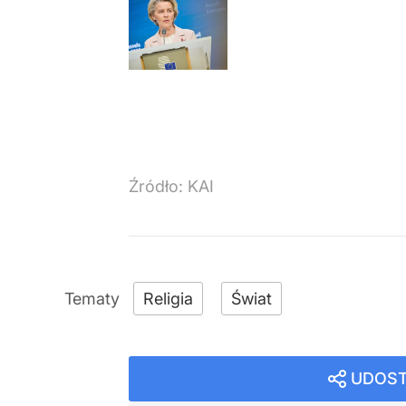
Źródło:
KAI
Religia
Świat
UDOST