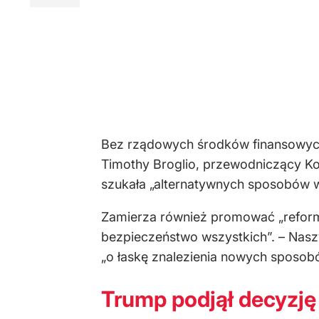
Bez rządowych środków finansowych 
Timothy Broglio, przewodniczący K
szukała „alternatywnych sposobów 
Zamierza również promować „reform
bezpieczeństwo wszystkich”. – Nasz
„o łaskę znalezienia nowych sposobów
Trump podjął decyzję