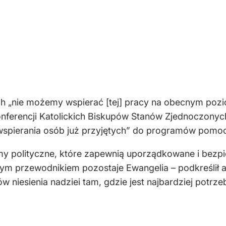
„nie możemy wspierać [tej] pracy na obecnym poziom
onferencji Katolickich Biskupów Stanów Zjednoczony
wspierania osób już przyjętych” do programów pomoc
y polityczne, które zapewnią uporządkowane i bezpi
ym przewodnikiem pozostaje Ewangelia – podkreślił 
 niesienia nadziei tam, gdzie jest najbardziej potrze