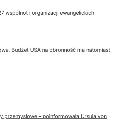
7 wspólnot i organizacji ewangelickich
dowe. Budżet USA na obronność ma natomiast
y przemysłowe – poinformowała Ursula von