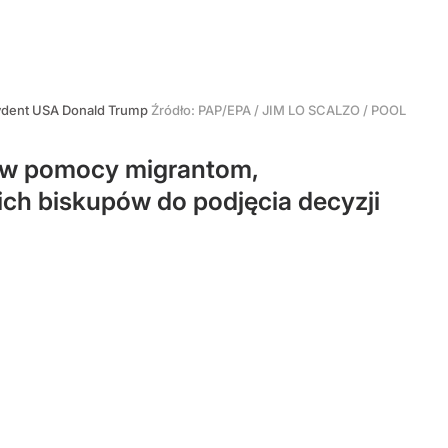
ydent USA Donald Trump
Źródło:
PAP/EPA
/
JIM LO SCALZO / POOL
ów pomocy migrantom,
ich biskupów do podjęcia decyzji