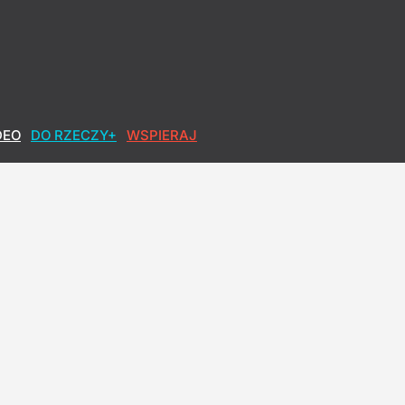
DEO
DO RZECZY+
WSPIERAJ