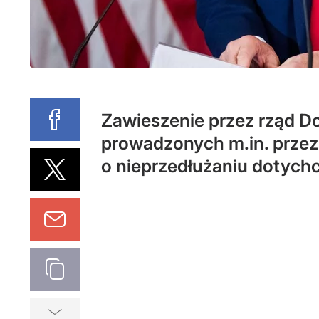
Zawieszenie przez rząd 
prowadzonych m.in. przez 
o nieprzedłużaniu dotyc