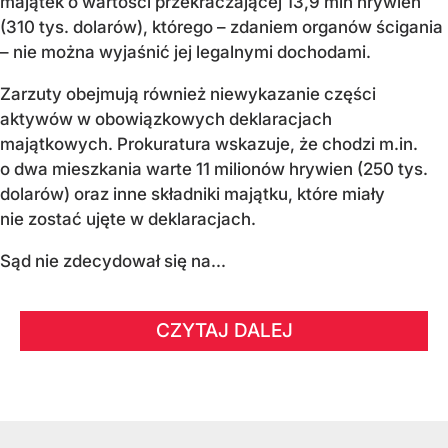
majątek o wartości przekraczającej 13,9 mln hrywien
(310 tys. dolarów), którego – zdaniem organów ścigania
– nie można wyjaśnić jej legalnymi dochodami.
Zarzuty obejmują również niewykazanie części
aktywów w obowiązkowych deklaracjach
majątkowych. Prokuratura wskazuje, że chodzi m.in.
o dwa mieszkania warte 11 milionów hrywien (250 tys.
dolarów) oraz inne składniki majątku, które miały
nie zostać ujęte w deklaracjach.
Sąd nie zdecydował się na...
CZYTAJ DALEJ