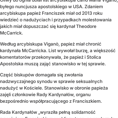
byłego nuncjusza apostolskiego w USA. Zdaniem
arcybiskupa papież Franciszek miał od 2013 roku
wiedzieć o nadużyciach i przypadkach molestowania
jakich miał dopuszczać się kardynał Theodore
McCarrick.
Według arcybiskupa Viganò, papież miał chronić
kardynała McCarricka. List wywołał burzę, a większość
komentatorów przekonywała, że papież i Stolica
Apostolska muszą zająć stanowisko w tej sprawie.
Część biskupów domagała się zwołania
nadzwyczajnego synodu w sprawie seksualnych
nadużyć w Kościele. Stanowisko w obronie papieża
zajęli członkowie Rady Kardynałów, organu
bezpośrednio współpracującego z Franciszkiem.
Rada Kardynałów „wyraziła pełną solidarność