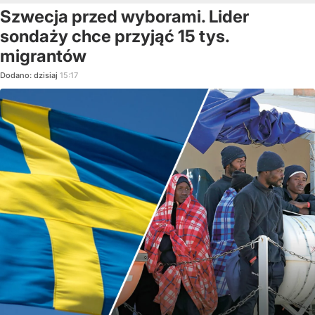
Szwecja przed wyborami. Lider
sondaży chce przyjąć 15 tys.
migrantów
Dodano:
dzisiaj
15:17