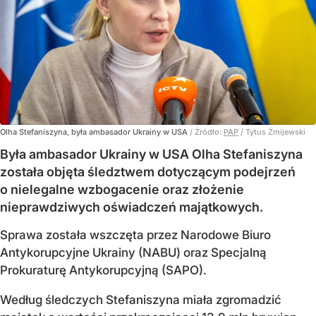
Olha Stefaniszyna, była ambasador Ukrainy w USA
/ Źródło:
PAP
/
Tytus Żmijewski
Była ambasador Ukrainy w USA Olha Stefaniszyna
została objęta śledztwem dotyczącym podejrzeń
o nielegalne wzbogacenie oraz złożenie
nieprawdziwych oświadczeń majątkowych.
Sprawa została wszczęta przez Narodowe Biuro
Antykorupcyjne Ukrainy (NABU) oraz Specjalną
Prokuraturę Antykorupcyjną (SAPO).
Według śledczych Stefaniszyna miała zgromadzić