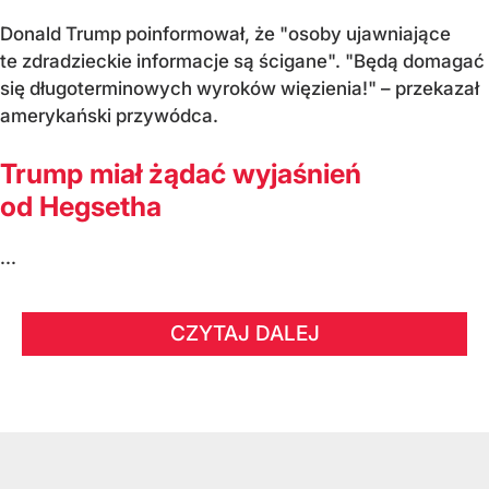
Donald Trump poinformował, że "osoby ujawniające
te zdradzieckie informacje są ścigane". "Będą domagać
się długoterminowych wyroków więzienia!" – przekazał
amerykański przywódca.
Trump miał żądać wyjaśnień
od Hegsetha
...
CZYTAJ DALEJ