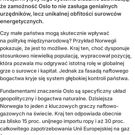
że zamożność Oslo to nie zasługa genialnych
urzędników, lecz unikalnej obfitości surowców
energetycznych.
Czy małe państwa mogą skutecznie wpływać
na politykę międzynarodową? Przykład Norwegii
pokazuje, że jest to możliwe. Kraj ten, choć dysponuje
stosunkowo niewielką populacją, wypracował pozycję,
która pozwala mu odgrywać istotną rolę w globalnej
grze o surowce i kapitał. Jednak za fasadą naftowego
bogactwa kryje się system głębokiej kontroli państwa.
Fundamentami znaczenia Oslo są specyficzny układ
geopolityczny i bogactwa naturalne. Dzisiejsza
Norwegia to jeden z kluczowych graczy naftowo-
gazowych na świecie. Kraj ten odpowiada obecnie
za blisko 15 proc. unijnego importu ropy i aż 30 proc.
całkowitego zapotrzebowania Unii Europejskiej na gaz