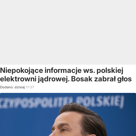
Niepokojące informacje ws. polskiej
elektrowni jądrowej. Bosak zabrał głos
Dodano:
dzisiaj
17:37