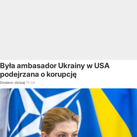
Była ambasador Ukrainy w USA
podejrzana o korupcję
Dodano:
dzisiaj
15:34