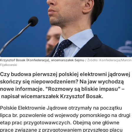
Krzysztof Bosak (Konfederacja), wicemarszałek Sejmu
/ Źródło:
Konfederacja/Marcin
Fijałkowski
Czy budowa pierwszej polskiej elektrowni jądrowej
skończy się niepowodzeniem? Na jaw wychodzą
nowe informacje. "Rozmowy są bliskie impasu” –
napisał wicemarszałek Krzysztof Bosak.
Polskie Elektrownie Jądrowe otrzymały na początku
lipca br. pozwolenie od wojewody pomorskiego na drugi
etap prac przygotowawczych. Obejmą one główne
prace związane z przygotowaniem przyszłego placu