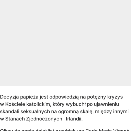
Decyzja papieża jest odpowiedzią na potężny kryzys
w Kościele katolickim, który wybuchł po ujawnieniu
skandali seksualnych na ogromną skalę, między innymi
w Stanach Zjednoczonych i Irlandii.
Oliwy do ognia dolał list arcybiskupa Carlo Maria Viganò,