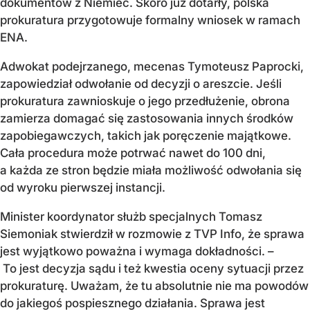
dokumentów z Niemiec. Skoro już dotarły, polska
prokuratura przygotowuje formalny wniosek w ramach
ENA.
Adwokat podejrzanego, mecenas Tymoteusz Paprocki,
zapowiedział odwołanie od decyzji o areszcie. Jeśli
prokuratura zawnioskuje o jego przedłużenie, obrona
zamierza domagać się zastosowania innych środków
zapobiegawczych, takich jak poręczenie majątkowe.
Cała procedura może potrwać nawet do 100 dni,
a każda ze stron będzie miała możliwość odwołania się
od wyroku pierwszej instancji.
Minister koordynator służb specjalnych Tomasz
Siemoniak stwierdził w rozmowie z TVP Info, że sprawa
jest wyjątkowo poważna i wymaga dokładności. –
To jest decyzja sądu i też kwestia oceny sytuacji przez
prokuraturę. Uważam, że tu absolutnie nie ma powodów
do jakiegoś pospiesznego działania. Sprawa jest