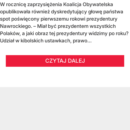
W rocznicę zaprzysiężenia Koalicja Obywatelska
opublikowała również dyskredytujący głowę państwa
spot poświęcony pierwszemu rokowi prezydentury
Nawrockiego. – Miał być prezydentem wszystkich
Polaków, a jaki obraz tej prezydentury widzimy po roku?
Udział w kibolskich ustawkach, prawo...
CZYTAJ DALEJ