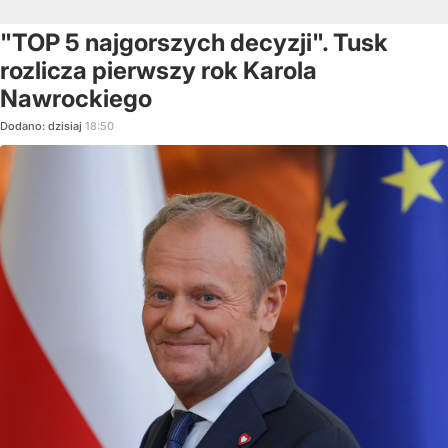
"TOP 5 najgorszych decyzji". Tusk
rozlicza pierwszy rok Karola
Nawrockiego
Dodano:
dzisiaj
18:50