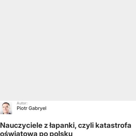
Autor:
Piotr Gabryel
Nauczyciele z łapanki, czyli katastrofa
oświatowa po polsku