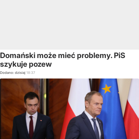
Domański może mieć problemy. PiS
szykuje pozew
Dodano:
dzisiaj
18:37