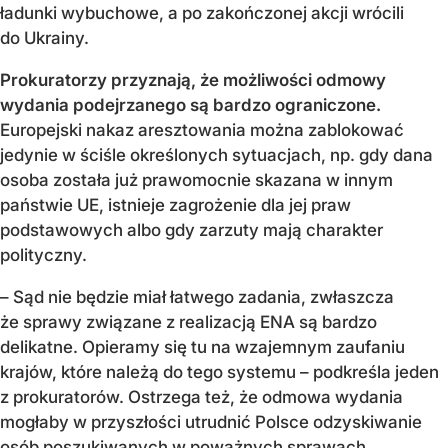
ładunki wybuchowe, a po zakończonej akcji wrócili
do Ukrainy.
Prokuratorzy przyznają, że możliwości odmowy
wydania podejrzanego są bardzo ograniczone.
Europejski nakaz aresztowania można zablokować
jedynie w ściśle określonych sytuacjach, np. gdy dana
osoba została już prawomocnie skazana w innym
państwie UE, istnieje zagrożenie dla jej praw
podstawowych albo gdy zarzuty mają charakter
polityczny.
– Sąd nie będzie miał łatwego zadania, zwłaszcza
że sprawy związane z realizacją ENA są bardzo
delikatne. Opieramy się tu na wzajemnym zaufaniu
krajów, które należą do tego systemu – podkreśla jeden
z prokuratorów. Ostrzega też, że odmowa wydania
mogłaby w przyszłości utrudnić Polsce odzyskiwanie
osób poszukiwanych w poważnych sprawach