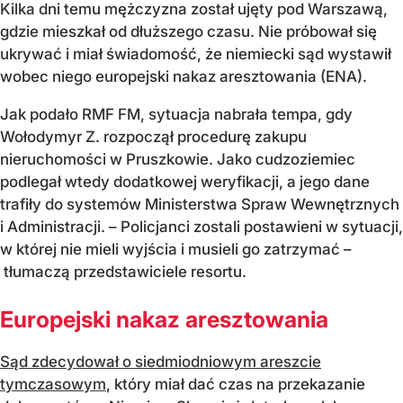
Kilka dni temu mężczyzna został ujęty pod Warszawą,
gdzie mieszkał od dłuższego czasu. Nie próbował się
ukrywać i miał świadomość, że niemiecki sąd wystawił
wobec niego europejski nakaz aresztowania (ENA).
Jak podało RMF FM, sytuacja nabrała tempa, gdy
Wołodymyr Z. rozpoczął procedurę zakupu
nieruchomości w Pruszkowie. Jako cudzoziemiec
podlegał wtedy dodatkowej weryfikacji, a jego dane
trafiły do systemów Ministerstwa Spraw Wewnętrznych
i Administracji. – Policjanci zostali postawieni w sytuacji,
w której nie mieli wyjścia i musieli go zatrzymać –
tłumaczą przedstawiciele resortu.
Europejski nakaz aresztowania
Sąd zdecydował o siedmiodniowym areszcie
tymczasowym
, który miał dać czas na przekazanie