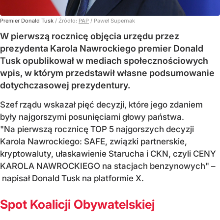
Premier Donald Tusk
/ Źródło:
PAP
/
Paweł Supernak
W pierwszą rocznicę objęcia urzędu przez
prezydenta Karola Nawrockiego premier Donald
Tusk opublikował w mediach społecznościowych
wpis, w którym przedstawił własne podsumowanie
dotychczasowej prezydentury.
Szef rządu wskazał pięć decyzji, które jego zdaniem
były najgorszymi posunięciami głowy państwa.
"Na pierwszą rocznicę TOP 5 najgorszych decyzji
Karola Nawrockiego: SAFE, związki partnerskie,
kryptowaluty, ułaskawienie Starucha i CKN, czyli CENY
KAROLA NAWROCKIEGO na stacjach benzynowych" –
napisał Donald Tusk na platformie X.
Spot Koalicji Obywatelskiej