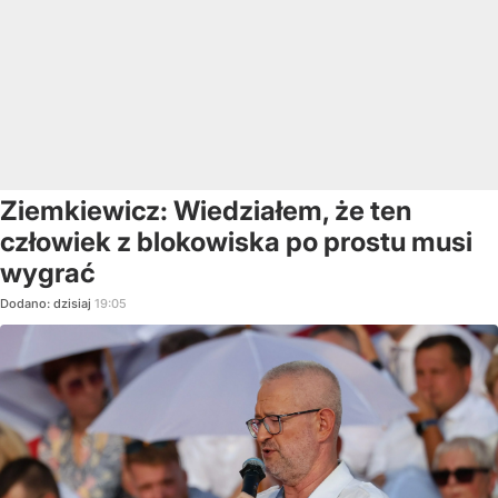
Ziemkiewicz: Wiedziałem, że ten
człowiek z blokowiska po prostu musi
wygrać
Dodano:
dzisiaj
19:05