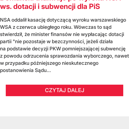
ws. dotacji i subwencji dla PiS
NSA oddalił kasację dotyczącą wyroku warszawskiego
WSA z czerwca ubiegłego roku. Wówczas to sąd
stwierdził, że minister finansów nie wypłacając dotacji
partii "nie pozostaje w bezczynności, jeżeli działa
na podstawie decyzji PKW pomniejszającej subwencję
z powodu odrzucenia sprawozdania wyborczego, nawet
w przypadku późniejszego nieskutecznego
postanowienia Sądu...
CZYTAJ DALEJ