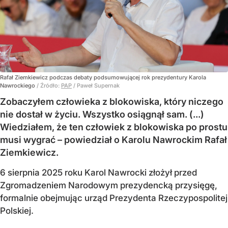
Rafał Ziemkiewicz podczas debaty podsumowującej rok prezydentury Karola
Nawrockiego
/ Źródło:
PAP
/
Paweł Supernak
Zobaczyłem człowieka z blokowiska, który niczego
nie dostał w życiu. Wszystko osiągnął sam. (...)
Wiedziałem, że ten człowiek z blokowiska po prostu
musi wygrać – powiedział o Karolu Nawrockim Rafał
Ziemkiewicz.
6 sierpnia 2025 roku Karol Nawrocki złożył przed
Zgromadzeniem Narodowym prezydencką przysięgę,
formalnie obejmując urząd Prezydenta Rzeczypospolitej
Polskiej.