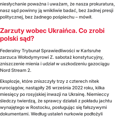
niesłychanie poważna i uważam, że nasza prokuratura,
nasz sąd powinny ją wnikliwie badać, bez żadnej presji
politycznej, bez żadnego pośpiechu – mówił.
Zarzuty wobec Ukraińca. Co zrobi
polski sąd?
Federalny Trybunał Sprawiedliwości w Karlsruhe
zarzuca Wołodymyrowi Z. sabotaż konstytucyjny,
zniszczenie mienia i udział w uszkodzeniu gazociągu
Nord Stream 2.
Eksplozje, które zniszczyły trzy z czterech nitek
rurociągów, nastąpiły 26 września 2022 roku, kilka
miesięcy po rosyjskiej inwazji na Ukrainę. Niemieccy
śledczy twierdzą, że sprawcy działali z pokładu jachtu
wynajętego w Rostocku, posługując się fałszywymi
dokumentami. Według ustaleń nurkowie podłożyli