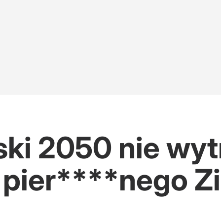
ski 2050 nie wyt
o pier****nego 