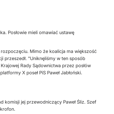
eka. Posłowie mieli omawiać ustawę
h rozpoczęciu. Mimo że koalicja ma większość
cji przeszedł. "Uniknęliśmy w ten sposób
i Krajowej Rady Sądownictwa przez posłów
platformy X poseł PiS Paweł Jabłoński.
d komisji jej przewodniczący Paweł Śliz. Szef
krofon.