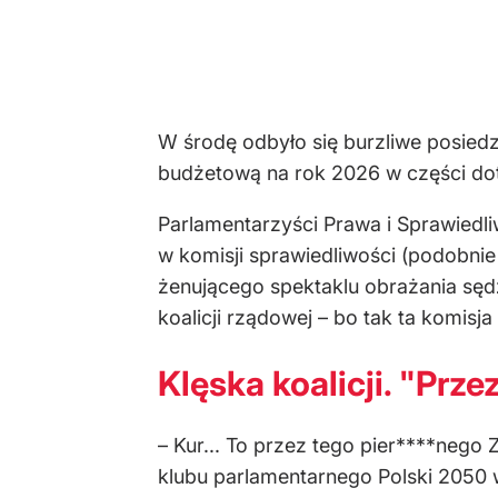
W środę odbyło się burzliwe posiedz
budżetową na rok 2026 w części dot
Parlamentarzyści Prawa i Sprawiedli
w komisji sprawiedliwości (podobnie
żenującego spektaklu obrażania sę
koalicji rządowej – bo tak ta komis
Klęska koalicji. "Prz
– Kur... To przez tego pier****nego
klubu parlamentarnego Polski 2050 