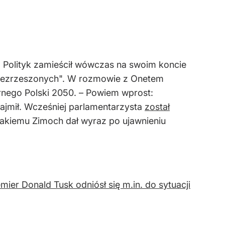
. Polityk zamieścił wówczas na swoim koncie
w niezrzeszonych". W rozmowie z Onetem
arnego Polski 2050. – Powiem wprost:
ajmił. Wcześniej parlamentarzysta
został
jakiemu Zimoch dał wyraz po ujawnieniu
ier Donald Tusk odniósł się m.in. do sytuacji