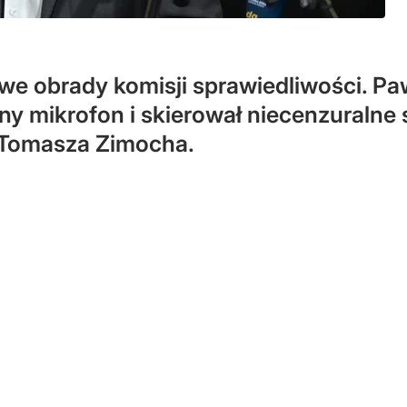
we obrady komisji sprawiedliwości. Paw
ony mikrofon i skierował niecenzuraln
 Tomasza Zimocha.