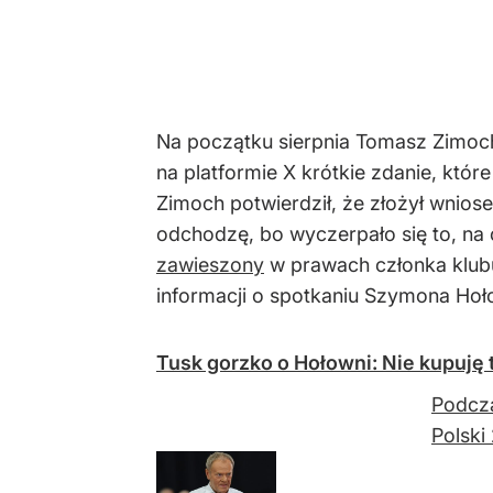
Na początku sierpnia Tomasz Zimo
na platformie X krótkie zdanie, kt
Zimoch potwierdził, że złożył wnios
odchodzę, bo wyczerpało się to, na
zawieszony
w prawach członka klubu
informacji o spotkaniu Szymona Ho
Tusk gorzko o Hołowni: Nie kupuję
Podcza
Polski