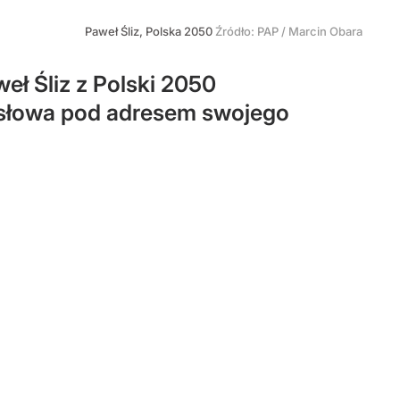
Paweł Śliz, Polska 2050
Źródło:
PAP
/
Marcin Obara
eł Śliz z Polski 2050
e słowa pod adresem swojego