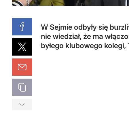
W Sejmie odbyły się burzli
nie wiedział, że ma włącz
byłego klubowego kolegi,