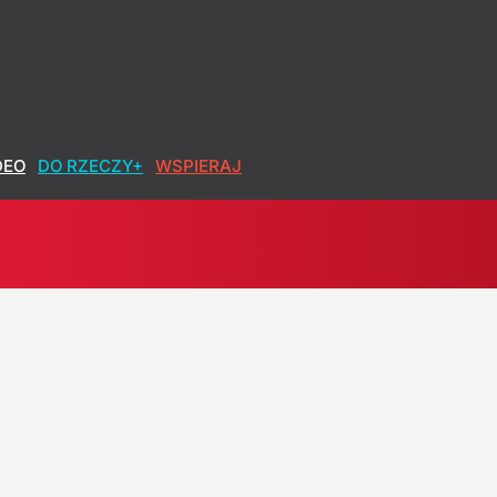
DEO
DO RZECZY+
WSPIERAJ