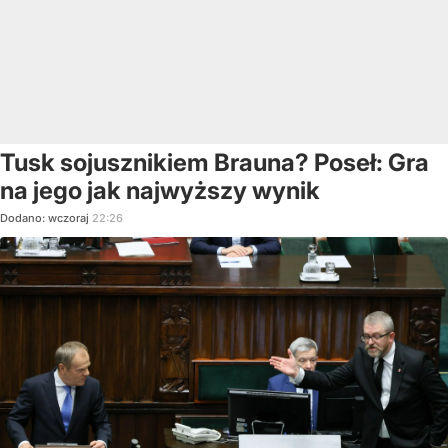
Tusk sojusznikiem Brauna? Poseł: Gra
na jego jak najwyższy wynik
Dodano:
wczoraj
22:26