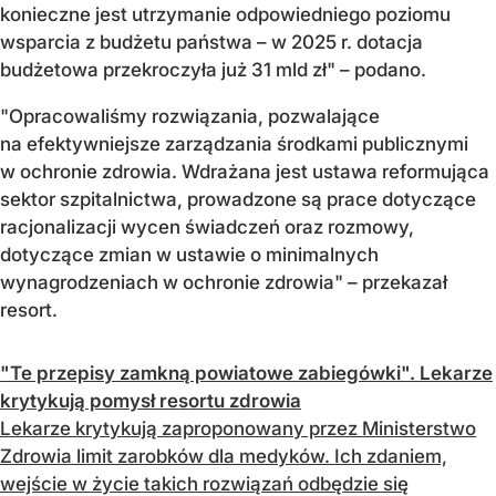
konieczne jest utrzymanie odpowiedniego poziomu
wsparcia z budżetu państwa – w 2025 r. dotacja
budżetowa przekroczyła już 31 mld zł" – podano.
"Opracowaliśmy rozwiązania, pozwalające
na efektywniejsze zarządzania środkami publicznymi
w ochronie zdrowia. Wdrażana jest ustawa reformująca
sektor szpitalnictwa, prowadzone są prace dotyczące
racjonalizacji wycen świadczeń oraz rozmowy,
dotyczące zmian w ustawie o minimalnych
wynagrodzeniach w ochronie zdrowia" – przekazał
resort.
"Te przepisy zamkną powiatowe zabiegówki". Lekarze
krytykują pomysł resortu zdrowia
Lekarze krytykują zaproponowany przez Ministerstwo
Zdrowia limit zarobków dla medyków. Ich zdaniem,
wejście w życie takich rozwiązań odbędzie się