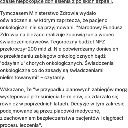
czasie niepokojące doniesienia z polskich szpitali.
Tymczasem Ministerstwo Zdrowia wydało
oświadczenie, w którym zaprzecza, że pacjenci
onkologiczni nie są przyjmowani. "Narodowy Fundusz
Zdrowia na bieżąco realizuje zobowiązania wobec
świadczeniodawców. Tegoroczny budżet NFZ
przekroczył 200 mld zł. Nie potwierdzamy doniesień
o przekładaniu zabiegów onkologicznych bądź
'odsyłaniu' chorych onkologicznych. Świadczenia
onkologiczne co do zasady są świadczeniami
nielimitowanymi" – czytamy.
Wskazano, że "w przypadku planowych zabiegów mogą
występować przesunięcia terminów, co zdarzało się
również w poprzednich latach. Decyzje w tym zakresie
podejmowane są przez placówki medyczne,
z zachowaniem bezpieczeństwa pacjentów i ciągłości
procesu leczenia".