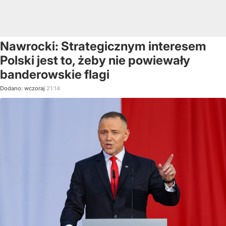
Nawrocki: Strategicznym interesem
Polski jest to, żeby nie powiewały
banderowskie flagi
Dodano:
wczoraj
21:14