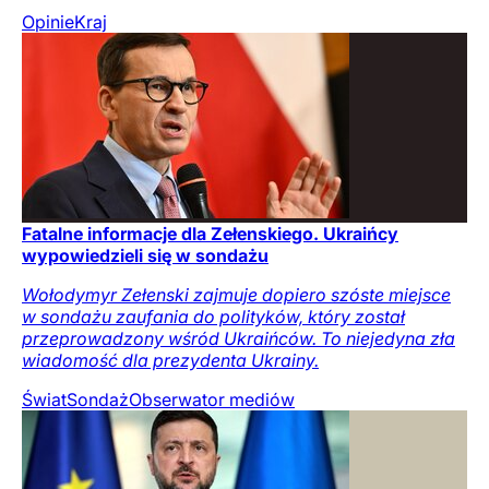
Opinie
Kraj
Fatalne informacje dla Zełenskiego. Ukraińcy
wypowiedzieli się w sondażu
Wołodymyr Zełenski zajmuje dopiero szóste miejsce
w sondażu zaufania do polityków, który został
przeprowadzony wśród Ukraińców. To niejedyna zła
wiadomość dla prezydenta Ukrainy.
Świat
Sondaż
Obserwator mediów