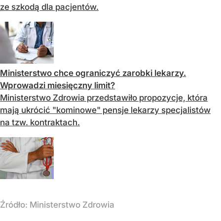
ze szkodą dla pacjentów.
Ministerstwo chce ograniczyć zarobki lekarzy.
Wprowadzi miesięczny limit?
Ministerstwo Zdrowia przedstawiło propozycje, która
mają ukrócić "kominowe" pensje lekarzy specjalistów
na tzw. kontraktach.
Źródło:
Ministerstwo Zdrowia