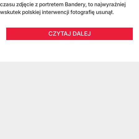
czasu zdjęcie z portretem Bandery, to najwyraźniej
wskutek polskiej interwencji fotografię usunął.
CZYTAJ DALEJ