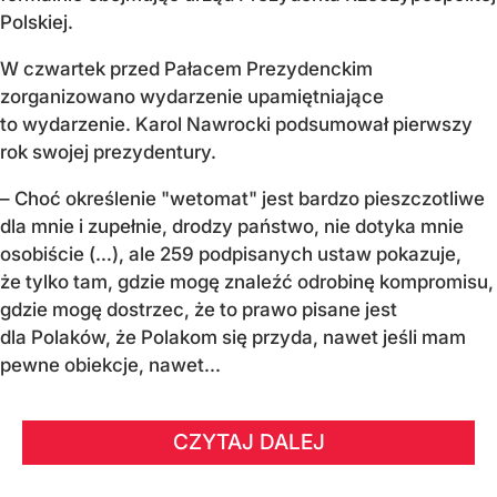
Polskiej.
W czwartek przed Pałacem Prezydenckim
zorganizowano wydarzenie upamiętniające
to wydarzenie. Karol Nawrocki podsumował pierwszy
rok swojej prezydentury.
– Choć określenie "wetomat" jest bardzo pieszczotliwe
dla mnie i zupełnie, drodzy państwo, nie dotyka mnie
osobiście (…), ale 259 podpisanych ustaw pokazuje,
że tylko tam, gdzie mogę znaleźć odrobinę kompromisu,
gdzie mogę dostrzec, że to prawo pisane jest
dla Polaków, że Polakom się przyda, nawet jeśli mam
pewne obiekcje, nawet...
CZYTAJ DALEJ