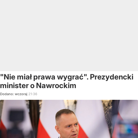
"Nie miał prawa wygrać". Prezydencki
minister o Nawrockim
Dodano:
wczoraj
21:36