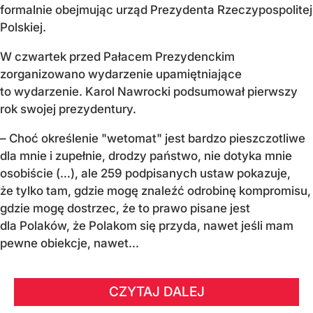
formalnie obejmując urząd Prezydenta Rzeczypospolitej
Polskiej.
W czwartek przed Pałacem Prezydenckim
zorganizowano wydarzenie upamiętniające
to wydarzenie. Karol Nawrocki podsumował pierwszy
rok swojej prezydentury.
– Choć określenie "wetomat" jest bardzo pieszczotliwe
dla mnie i zupełnie, drodzy państwo, nie dotyka mnie
osobiście (…), ale 259 podpisanych ustaw pokazuje,
że tylko tam, gdzie mogę znaleźć odrobinę kompromisu,
gdzie mogę dostrzec, że to prawo pisane jest
dla Polaków, że Polakom się przyda, nawet jeśli mam
pewne obiekcje, nawet...
CZYTAJ DALEJ