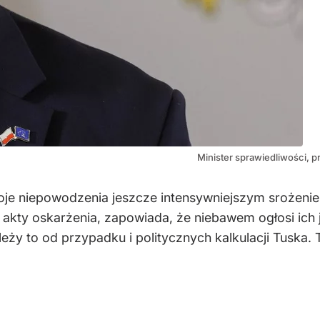
Minister sprawiedliwości, 
je niepowodzenia jeszcze intensywniejszym srożeniem
e akty oskarżenia, zapowiada, że niebawem ogłosi ich 
ży to od przypadku i politycznych kalkulacji Tuska. Ty