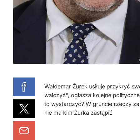
Waldemar Żurek usiłuje przykryć swo
walczyć", ogłasza kolejne polityczn
to wystarczyć? W gruncie rzeczy zale
nie ma kim Żurka zastąpić