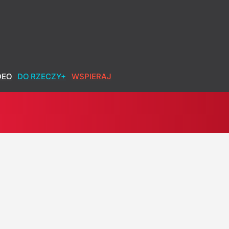
DEO
DO RZECZY+
WSPIERAJ