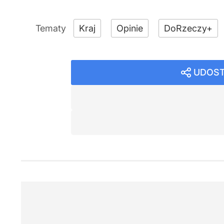
Kraj
Opinie
DoRzeczy+
UDOST