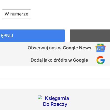
W numerze
ĘPNIJ
Obserwuj nas
w
Google News
Dodaj jako
źródło w Google