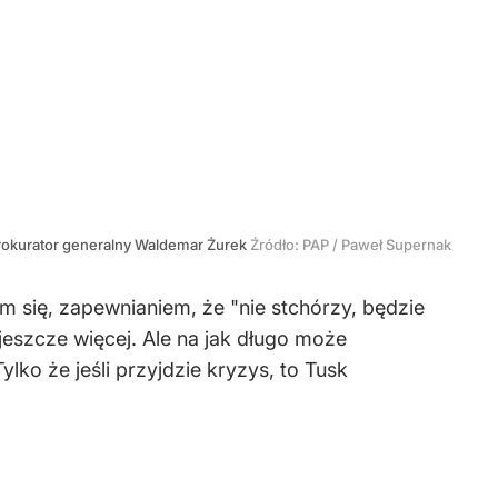
prokurator generalny Waldemar Żurek
Źródło:
PAP
/
Paweł Supernak
 się, zapewnianiem, że "nie stchórzy, będzie
jeszcze więcej. Ale na jak długo może
lko że jeśli przyjdzie kryzys, to Tusk