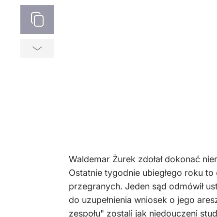
Waldemar Żurek zdołał dokonać niem
Ostatnie tygodnie ubiegłego roku to
przegranych. Jeden sąd odmówił ust
do uzupełnienia wniosek o jego are
zespołu" zostali jak niedouczeni stu