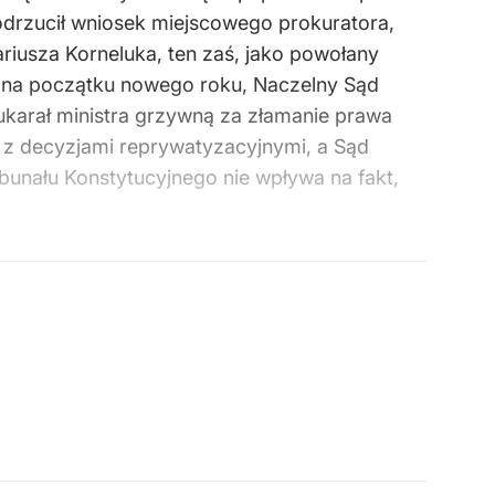
odrzucił wniosek miejscowego prokuratora,
riusza Korneluka, ten zaś, jako powołany
h, na początku nowego roku, Naczelny Sąd
karał ministra grzywną za złamanie prawa
e z decyzjami reprywatyzacyjnymi, a Sąd
unału Konstytucyjnego nie wpływa na fakt,