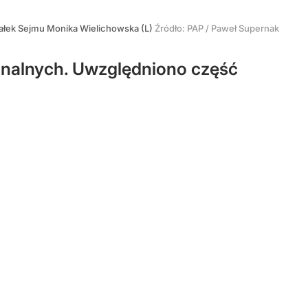
ałek Sejmu Monika Wielichowska (L)
Źródło:
PAP
/
Paweł Supernak
onalnych. Uwzględniono część