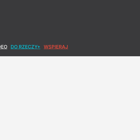
DEO
DO RZECZY+
WSPIERAJ