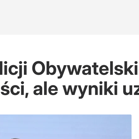
cji Obywatelskie
ci, ale wyniki 