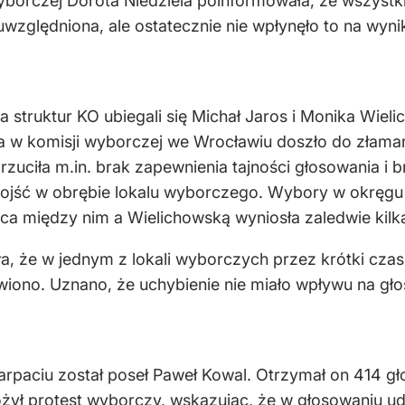
borczej Dorota Niedziela poinformowała, że wszystkie
uwzględniona, ale ostatecznie nie wpłynęło to na wyn
 struktur KO ubiegali się Michał Jaros i Monika Wie
ia w komisji wyborczej we Wrocławiu doszło do zła
uciła m.in. brak zapewnienia tajności głosowania i b
o dojść w obrębie lokalu wyborczego. Wybory w okręg
ca między nim a Wielichowską wyniosła zaledwie kilk
, że w jednym z lokali wyborczych przez krótki czas
iono. Uznano, że uchybienie nie miało wpływu na gł
paciu został poseł Paweł Kowal. Otrzymał on 414 g
ożył protest wyborczy, wskazując, że w głosowaniu u