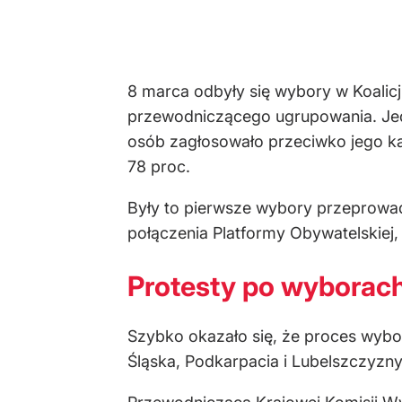
8 marca odbyły się wybory w Koalicji
przewodniczącego ugrupowania. Jed
osób zagłosowało przeciwko jego kan
78 proc.
Były to pierwsze wybory przeprowad
połączenia Platformy Obywatelskiej,
Protesty po wyborach
Szybko okazało się, że proces wybo
Śląska, Podkarpacia i Lubelszczyzny