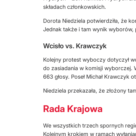
składach członkowskich.
Dorota Niedziela potwierdziła, że k
Jednak także i tam wynik wyborów, p
Wcisło vs. Krawczyk
Kolejny protest wyboczy dotyczył wo
do zasiadania w komisji wyborczej.
663 głosy. Poseł Michał Krawczyk ot
Niedziela przekazała, że złożony ta
Rada Krajowa
We wszystkich trzech spornych regi
Kolejnym krokiem w ramach wyłanian