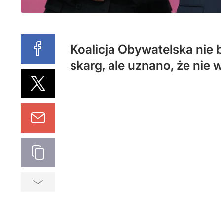
Koalicja Obywatelska nie
skarg, ale uznano, że nie 