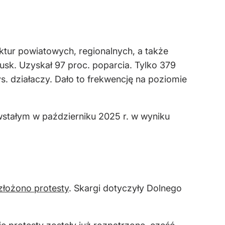
uktur powiatowych, regionalnych, a także
k. Uzyskał 97 proc. poparcia. Tylko 379
s. działaczy. Dało to frekwencję na poziomie
wstałym w październiku 2025 r. w wyniku
złożono protesty
. Skargi dotyczyły Dolnego