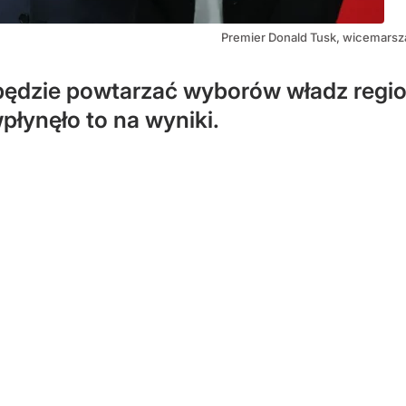
Premier Donald Tusk, wicemarsz
 będzie powtarzać wyborów władz regi
wpłynęło to na wyniki.