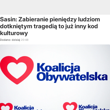
Sasin: Zabieranie pieniędzy ludziom
dotkniętym tragedią to już inny kod
kulturowy
Dodano:
dzisiaj
20:48