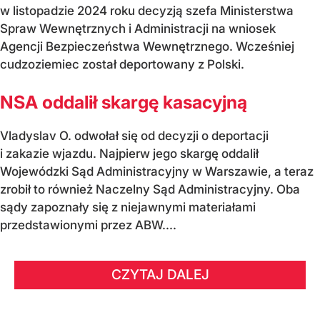
w listopadzie 2024 roku decyzją szefa Ministerstwa
Spraw Wewnętrznych i Administracji na wniosek
Agencji Bezpieczeństwa Wewnętrznego. Wcześniej
cudzoziemiec został deportowany z Polski.
NSA oddalił skargę kasacyjną
Vladyslav O. odwołał się od decyzji o deportacji
i zakazie wjazdu. Najpierw jego skargę oddalił
Wojewódzki Sąd Administracyjny w Warszawie, a teraz
zrobił to również Naczelny Sąd Administracyjny. Oba
sądy zapoznały się z niejawnymi materiałami
przedstawionymi przez ABW....
CZYTAJ DALEJ