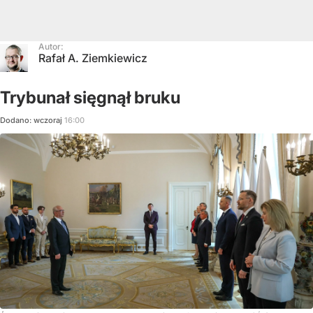
Autor:
Rafał A. Ziemkiewicz
Trybunał sięgnął bruku
Dodano:
wczoraj
16:00