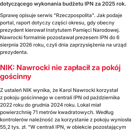
dotyczącego wykonania budżetu IPN za 2025 rok.
Sprawę opisuje serwis "Rzeczpospolita". Jak podaje
portal, raport dotyczy części okresu, gdy obecny
prezydent kierował Instytutem Pamięci Narodowej.
Nawrocki formalnie pozostawał prezesem IPN do 6
sierpnia 2026 roku, czyli dnia zaprzysiężenia na urząd
prezydenta.
NIK: Nawrocki nie zapłacił za pokój
gościnny
Z ustaleń NIK wynika, że Karol Nawrocki korzystał
z pokoju gościnnego w centrali IPN od października
2022 roku do grudnia 2024 roku. Lokal miał
powierzchnię 71 metrów kwadratowych. Według
kontrolerów należność za korzystanie z pokoju wyniosła
55,2 tys. zł. "W centrali IPN, w obiekcie pozostającym