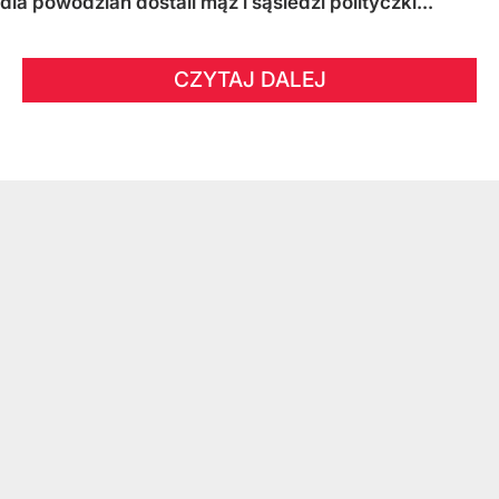
dla powodzian dostali mąż i sąsiedzi polityczki...
CZYTAJ DALEJ