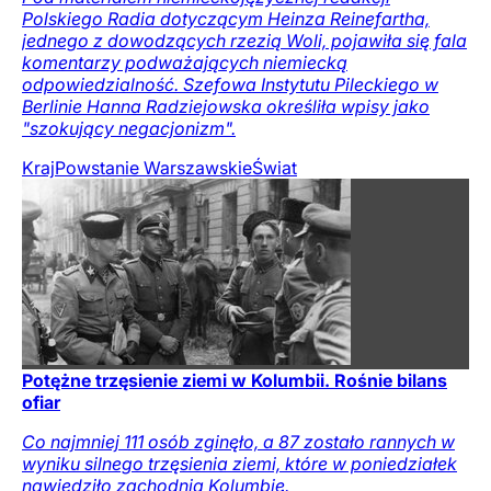
Polskiego Radia dotyczącym Heinza Reinefartha,
jednego z dowodzących rzezią Woli, pojawiła się fala
komentarzy podważających niemiecką
odpowiedzialność. Szefowa Instytutu Pileckiego w
Berlinie Hanna Radziejowska określiła wpisy jako
"szokujący negacjonizm".
Kraj
Powstanie Warszawskie
Świat
Potężne trzęsienie ziemi w Kolumbii. Rośnie bilans
ofiar
Co najmniej 111 osób zginęło, a 87 zostało rannych w
wyniku silnego trzęsienia ziemi, które w poniedziałek
nawiedziło zachodnią Kolumbię.