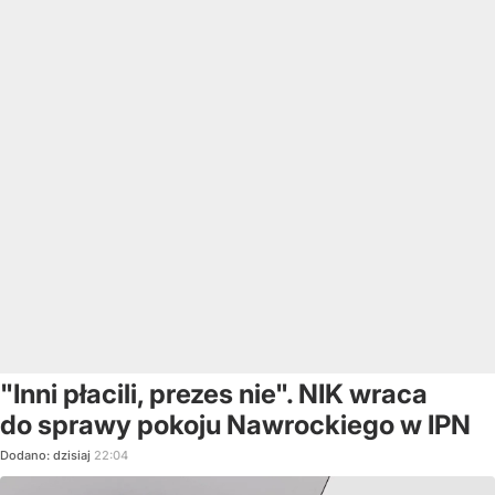
"Inni płacili, prezes nie". NIK wraca
do sprawy pokoju Nawrockiego w IPN
Dodano:
dzisiaj
22:04