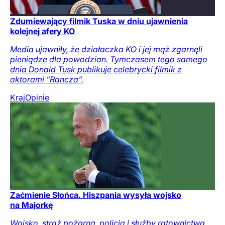
Zdumiewający filmik Tuska w dniu ujawnienia
kolejnej afery KO
Media ujawniły, że działaczka KO i jej mąż zgarnęli
pieniądze dla powodzian. Tymczasem tego samego
dnia Donald Tusk publikuje celebrycki filmik z
aktorami "Rancza".
Kraj
Opinie
Zaćmienie Słońca. Hiszpania wysyła wojsko
na Majorkę
Wojsko, straż pożarna, policja i służby ratownictwa