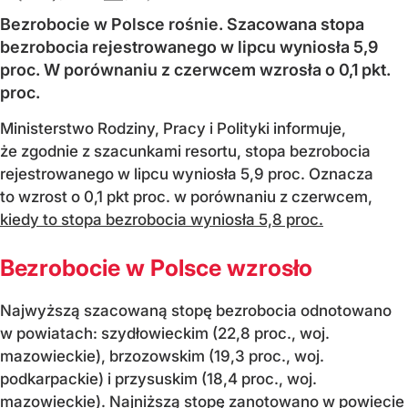
Bezrobocie w Polsce rośnie. Szacowana stopa
bezrobocia rejestrowanego w lipcu wyniosła 5,9
proc. W porównaniu z czerwcem wzrosła o 0,1 pkt.
proc.
Ministerstwo Rodziny, Pracy i Polityki informuje,
że zgodnie z szacunkami resortu, stopa bezrobocia
rejestrowanego w lipcu wyniosła 5,9 proc. Oznacza
to wzrost o 0,1 pkt proc. w porównaniu z czerwcem,
kiedy to stopa bezrobocia wyniosła 5,8 proc.
Bezrobocie w Polsce wzrosło
Najwyższą szacowaną stopę bezrobocia odnotowano
w powiatach: szydłowieckim (22,8 proc., woj.
mazowieckie), brzozowskim (19,3 proc., woj.
podkarpackie) i przysuskim (18,4 proc., woj.
mazowieckie). Najniższą stopę zanotowano w powiecie