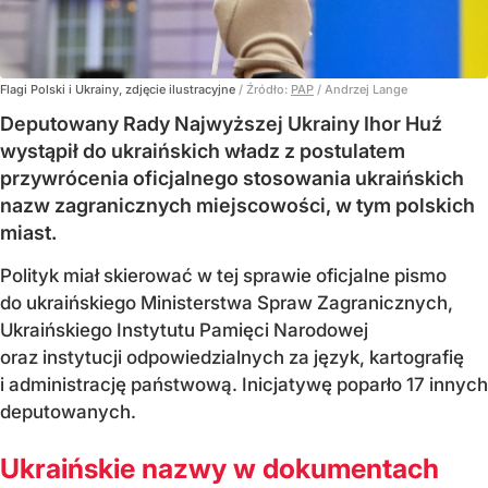
Flagi Polski i Ukrainy, zdjęcie ilustracyjne
/ Źródło:
PAP
/
Andrzej Lange
Deputowany Rady Najwyższej Ukrainy Ihor Huź
wystąpił do ukraińskich władz z postulatem
przywrócenia oficjalnego stosowania ukraińskich
nazw zagranicznych miejscowości, w tym polskich
miast.
Polityk miał skierować w tej sprawie oficjalne pismo
do ukraińskiego Ministerstwa Spraw Zagranicznych,
Ukraińskiego Instytutu Pamięci Narodowej
oraz instytucji odpowiedzialnych za język, kartografię
i administrację państwową. Inicjatywę poparło 17 innych
deputowanych.
Ukraińskie nazwy w dokumentach