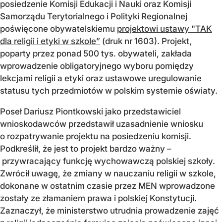
posiedzenie Komisji Edukacji i Nauki oraz Komisji
Samorządu Terytorialnego i Polityki Regionalnej
poświęcone obywatelskiemu
projektowi ustawy "TAK
dla religii i etyki w szkole”
(druk nr 1603). Projekt,
poparty przez ponad 500 tys. obywateli, zakłada
wprowadzenie obligatoryjnego wyboru pomiędzy
lekcjami religii a etyki oraz ustawowe uregulowanie
statusu tych przedmiotów w polskim systemie oświaty.
Poseł Dariusz Piontkowski jako przedstawiciel
wnioskodawców przedstawił uzasadnienie wniosku
o rozpatrywanie projektu na posiedzeniu komisji.
Podkreślił, że jest to projekt bardzo ważny –
przywracający funkcję wychowawczą polskiej szkoły.
Zwrócił uwagę, że zmiany w nauczaniu religii w szkole,
dokonane w ostatnim czasie przez MEN wprowadzone
zostały ze złamaniem prawa i polskiej Konstytucji.
Zaznaczył, że ministerstwo utrudnia prowadzenie zajęć