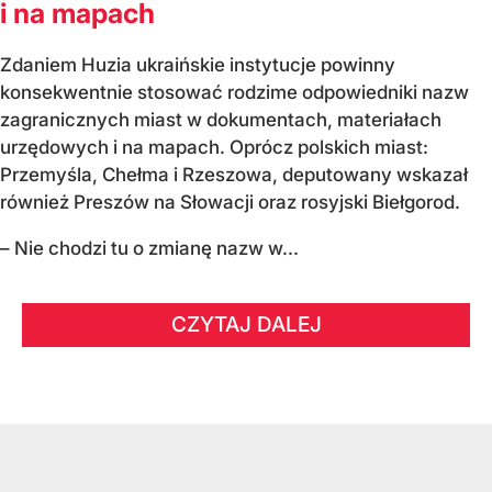
i na mapach
Zdaniem Huzia ukraińskie instytucje powinny
konsekwentnie stosować rodzime odpowiedniki nazw
zagranicznych miast w dokumentach, materiałach
urzędowych i na mapach. Oprócz polskich miast:
Przemyśla, Chełma i Rzeszowa, deputowany wskazał
również Preszów na Słowacji oraz rosyjski Biełgorod.
– Nie chodzi tu o zmianę nazw w...
CZYTAJ DALEJ