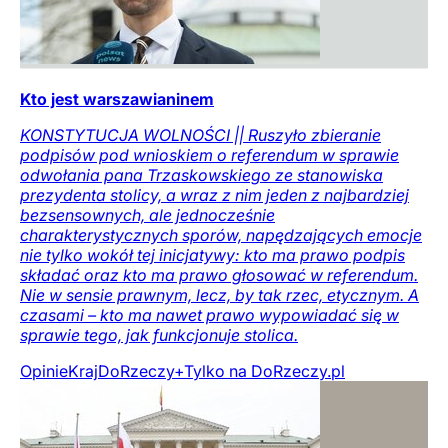
Kto jest warszawianinem
KONSTYTUCJA WOLNOŚCI || Ruszyło zbieranie
podpisów pod wnioskiem o referendum w sprawie
odwołania pana Trzaskowskiego ze stanowiska
prezydenta stolicy, a wraz z nim jeden z najbardziej
bezsensownych, ale jednocześnie
charakterystycznych sporów, napędzających emocje
nie tylko wokół tej inicjatywy: kto ma prawo podpis
składać oraz kto ma prawo głosować w referendum.
Nie w sensie prawnym, lecz, by tak rzec, etycznym. A
czasami – kto ma nawet prawo wypowiadać się w
sprawie tego, jak funkcjonuje stolica.
Opinie
Kraj
DoRzeczy+
Tylko na DoRzeczy.pl