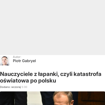
Autor:
Piotr Gabryel
Nauczyciele z łapanki, czyli katastrofa
oświatowa po polsku
Dodano:
wczoraj
5:30