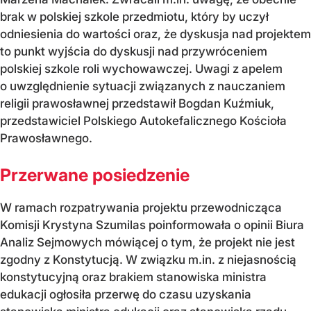
brak w polskiej szkole przedmiotu, który by uczył
odniesienia do wartości oraz, że dyskusja nad projektem
to punkt wyjścia do dyskusji nad przywróceniem
polskiej szkole roli wychowawczej. Uwagi z apelem
o uwzględnienie sytuacji związanych z nauczaniem
religii prawosławnej przedstawił Bogdan Kuźmiuk,
przedstawiciel Polskiego Autokefalicznego Kościoła
Prawosławnego.
Przerwane posiedzenie
W ramach rozpatrywania projektu przewodnicząca
Komisji Krystyna Szumilas poinformowała o opinii Biura
Analiz Sejmowych mówiącej o tym, że projekt nie jest
zgodny z Konstytucją. W związku m.in. z niejasnością
konstytucyjną oraz brakiem stanowiska ministra
edukacji ogłosiła przerwę do czasu uzyskania