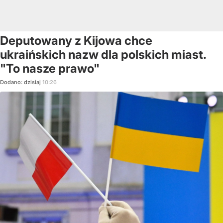
Deputowany z Kijowa chce
ukraińskich nazw dla polskich miast.
"To nasze prawo"
Dodano:
dzisiaj
10:26