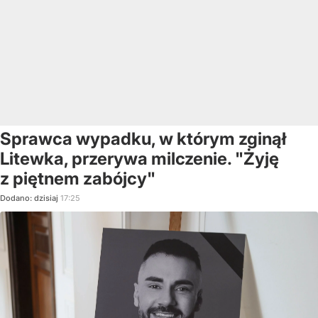
Sprawca wypadku, w którym zginął
Litewka, przerywa milczenie. "Żyję
z piętnem zabójcy"
Dodano:
dzisiaj
17:25