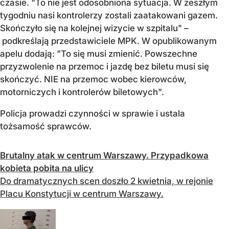
czasie. "To nie jest odosobniona sytuacja. W zeszłym
tygodniu nasi kontrolerzy zostali zaatakowani gazem.
Skończyło się na kolejnej wizycie w szpitalu" –
podkreślają przedstawiciele MPK. W opublikowanym
apelu dodają: "To się musi zmienić. Powszechne
przyzwolenie na przemoc i jazdę bez biletu musi się
skończyć. NIE na przemoc wobec kierowców,
motorniczych i kontrolerów biletowych".
Policja prowadzi czynności w sprawie i ustala
tożsamość sprawców.
Brutalny atak w centrum Warszawy. Przypadkowa
kobieta pobita na ulicy
Do dramatycznych scen doszło 2 kwietnia, w rejonie
Placu Konstytucji w centrum Warszawy.