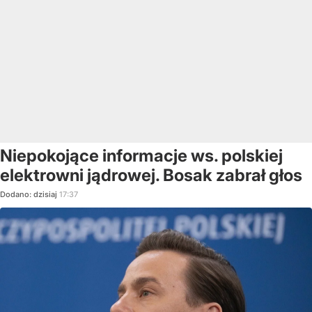
Niepokojące informacje ws. polskiej
elektrowni jądrowej. Bosak zabrał głos
Dodano:
dzisiaj
17:37