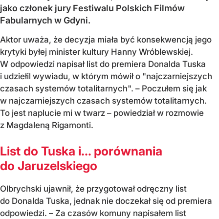
jako członek jury Festiwalu Polskich Filmów
Fabularnych w Gdyni.
Aktor uważa, że decyzja miała być konsekwencją jego
krytyki byłej minister kultury Hanny Wróblewskiej.
W odpowiedzi napisał list do premiera Donalda Tuska
i udziełil wywiadu, w którym mówił o "najczarniejszych
czasach systemów totalitarnych". – Poczułem się jak
w najczarniejszych czasach systemów totalitarnych.
To jest naplucie mi w twarz – powiedział w rozmowie
z Magdaleną Rigamonti.
List do Tuska i… porównania
do Jaruzelskiego
Olbrychski ujawnił, że przygotował odręczny list
do Donalda Tuska, jednak nie doczekał się od premiera
odpowiedzi. – Za czasów komuny napisałem list