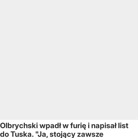
Olbrychski wpadł w furię i napisał list
do Tuska. "Ja, stojący zawsze