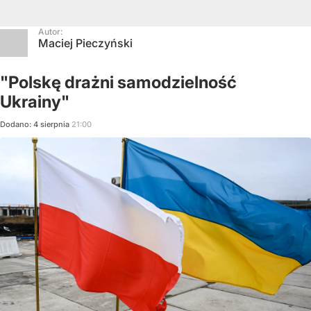
Autor:
Maciej Pieczyński
"Polskę drażni samodzielność
Ukrainy"
Dodano:
4
sierpnia
21:00