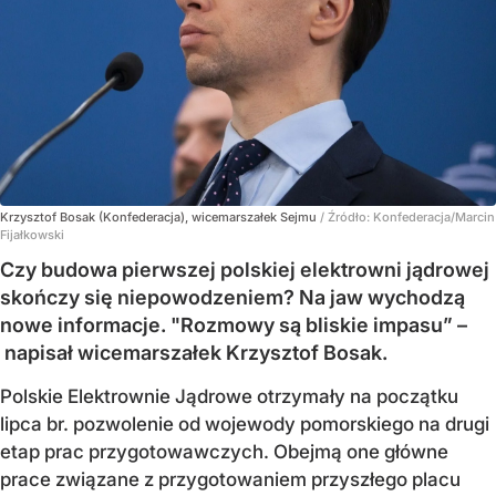
Krzysztof Bosak (Konfederacja), wicemarszałek Sejmu
/ Źródło:
Konfederacja/Marcin
Fijałkowski
Czy budowa pierwszej polskiej elektrowni jądrowej
skończy się niepowodzeniem? Na jaw wychodzą
nowe informacje. "Rozmowy są bliskie impasu” –
napisał wicemarszałek Krzysztof Bosak.
Polskie Elektrownie Jądrowe otrzymały na początku
lipca br. pozwolenie od wojewody pomorskiego na drugi
etap prac przygotowawczych. Obejmą one główne
prace związane z przygotowaniem przyszłego placu