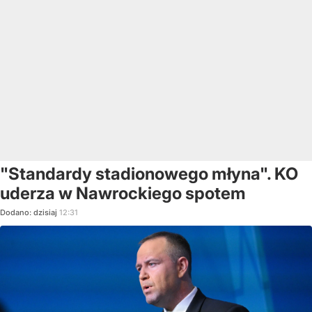
"Standardy stadionowego młyna". KO
uderza w Nawrockiego spotem
Dodano:
dzisiaj
12:31