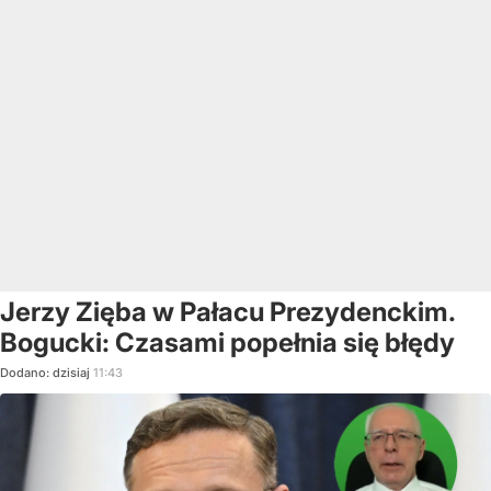
Jerzy Zięba w Pałacu Prezydenckim.
Bogucki: Czasami popełnia się błędy
Dodano:
dzisiaj
11:43