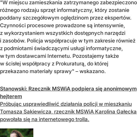
"W miejscu zamieszkania zatrzymanego zabezpieczono
różnego rodzaju sprzęt informatyczny, który zostanie
poddany szczegółowym oględzinom przez ekspertów.
Czynności procesowe prowadzone są intensywnie,
z wykorzystaniem wszystkich dostępnych narzędzi
i zasobów. Policja współpracuje w tym zakresie również
z podmiotami świadczącymi usługi informatyczne,
w tym dostawcami Internetu. Pozostajemy także
w ścisłej współpracy z Prokuraturą, do której
przekazano materiały sprawy" – wskazano.
Stanowski: Rzecznik MSWiA podpiera się anonimowym
hejterem
Próbując usprawiedliwić działania policji w mieszkaniu
Tomasza Sakiewicza, rzecznik MSWiA Karolina Gałecka
powołała się na internetowego trolla.