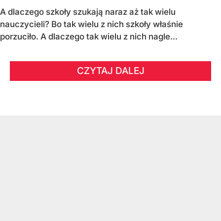
A dlaczego szkoły szukają naraz aż tak wielu
nauczycieli? Bo tak wielu z nich szkoły właśnie
porzuciło. A dlaczego tak wielu z nich nagle...
CZYTAJ DALEJ