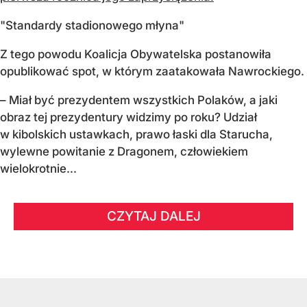
"Standardy stadionowego młyna"
Z tego powodu Koalicja Obywatelska postanowiła
opublikować spot, w którym zaatakowała Nawrockiego.
– Miał być prezydentem wszystkich Polaków, a jaki
obraz tej prezydentury widzimy po roku? Udział
w kibolskich ustawkach, prawo łaski dla Starucha,
wylewne powitanie z Dragonem, człowiekiem
wielokrotnie...
CZYTAJ DALEJ