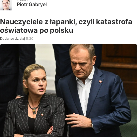
Piotr Gabryel
Nauczyciele z łapanki, czyli katastrofa
oświatowa po polsku
Dodano:
dzisiaj
5:30