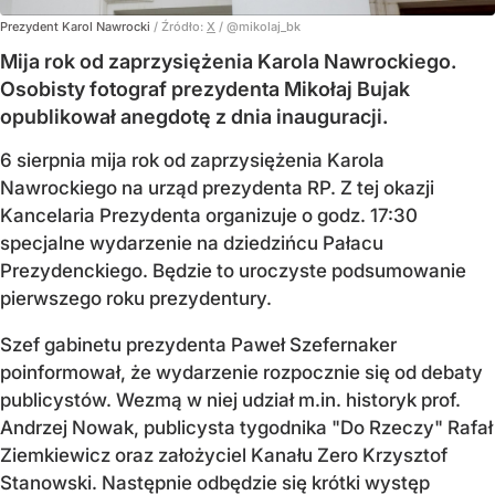
Prezydent Karol Nawrocki
/ Źródło:
X
/
@mikolaj_bk
Mija rok od zaprzysiężenia Karola Nawrockiego.
Osobisty fotograf prezydenta Mikołaj Bujak
opublikował anegdotę z dnia inauguracji.
6 sierpnia mija rok od zaprzysiężenia Karola
Nawrockiego na urząd prezydenta RP. Z tej okazji
Kancelaria Prezydenta organizuje o godz. 17:30
specjalne wydarzenie na dziedzińcu Pałacu
Prezydenckiego. Będzie to uroczyste podsumowanie
pierwszego roku prezydentury.
Szef gabinetu prezydenta Paweł Szefernaker
poinformował, że wydarzenie rozpocznie się od debaty
publicystów. Wezmą w niej udział m.in. historyk prof.
Andrzej Nowak, publicysta tygodnika "Do Rzeczy" Rafał
Ziemkiewicz oraz założyciel Kanału Zero Krzysztof
Stanowski. Następnie odbędzie się krótki występ