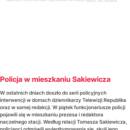
Policja w mieszkaniu Sakiewicza
W ostatnich dniach doszło do serii policyjnych
interwencji w domach dziennikarzy Telewizji Republika
oraz w samej redakcji. W piątek funkcjonariusze policji
pojawili się w mieszkaniu prezesa i redaktora
naczelnego stacji. Według relacji Tomasza Sakiewicza,
policjanci odmówili wylegitymowania się, skuli jego