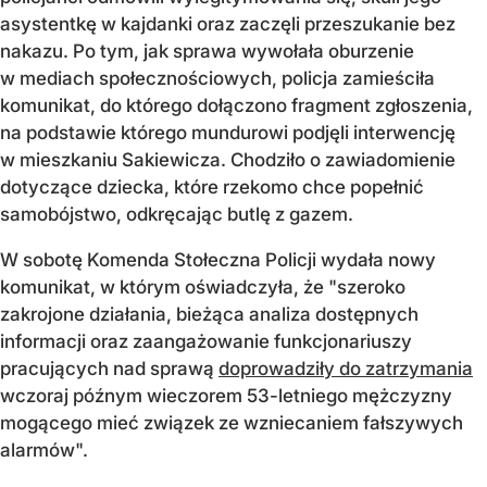
asystentkę w kajdanki oraz zaczęli przeszukanie bez
nakazu. Po tym, jak sprawa wywołała oburzenie
w mediach społecznościowych, policja zamieściła
komunikat, do którego dołączono fragment zgłoszenia,
na podstawie którego mundurowi podjęli interwencję
w mieszkaniu Sakiewicza. Chodziło o zawiadomienie
dotyczące dziecka, które rzekomo chce popełnić
samobójstwo, odkręcając butlę z gazem.
W sobotę Komenda Stołeczna Policji wydała nowy
komunikat, w którym oświadczyła, że "szeroko
zakrojone działania, bieżąca analiza dostępnych
informacji oraz zaangażowanie funkcjonariuszy
pracujących nad sprawą
doprowadziły do zatrzymania
wczoraj późnym wieczorem 53-letniego mężczyzny
mogącego mieć związek ze wzniecaniem fałszywych
alarmów".