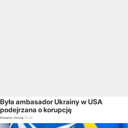
Była ambasador Ukrainy w USA
podejrzana o korupcję
Dodano:
dzisiaj
15:34