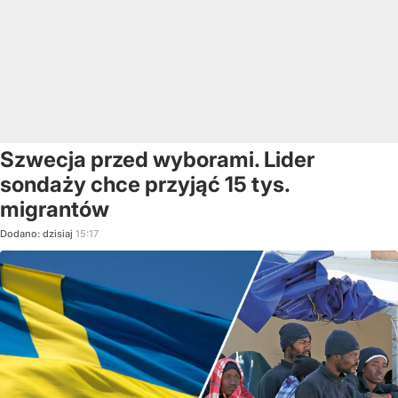
Szwecja przed wyborami. Lider
sondaży chce przyjąć 15 tys.
migrantów
Dodano:
dzisiaj
15:17