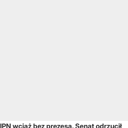
IPN wciąż bez prezesa. Senat odrzucił