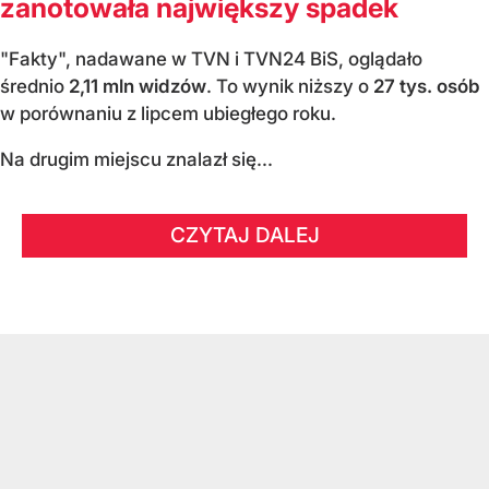
zanotowała największy spadek
"Fakty", nadawane w TVN i TVN24 BiS, oglądało
średnio
2,11 mln widzów
. To wynik niższy o
27 tys. osób
w porównaniu z lipcem ubiegłego roku.
Na drugim miejscu znalazł się...
CZYTAJ DALEJ