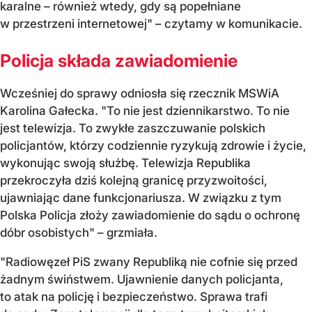
karalne – również wtedy, gdy są popełniane
w przestrzeni internetowej" – czytamy w komunikacie.
Policja składa zawiadomienie
Wcześniej do sprawy odniosła się rzecznik MSWiA
Karolina Gałecka. "To nie jest dziennikarstwo. To nie
jest telewizja. To zwykłe zaszczuwanie polskich
policjantów, którzy codziennie ryzykują zdrowie i życie,
wykonując swoją służbę. Telewizja Republika
przekroczyła dziś kolejną granicę przyzwoitości,
ujawniając dane funkcjonariusza. W związku z tym
Polska Policja złoży zawiadomienie do sądu o ochronę
dóbr osobistych" – grzmiała.
"Radiowęzeł PiS zwany Republiką nie cofnie się przed
żadnym świństwem. Ujawnienie danych policjanta,
to atak na policję i bezpieczeństwo. Sprawa trafi