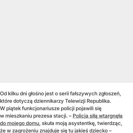
Od kilku dni głośno jest o serii fałszywych zgłoszeń,
które dotyczą dziennikarzy Telewizji Republika.
W piątek funkcjonariusze policji pojawili się
w mieszkaniu prezesa stacji. –
Policja siłą wtargnęła
do mojego domu
, skuła moją asystentkę, twierdząc,
że w zagrożeniu znajduje się tu jakieś dziecko –