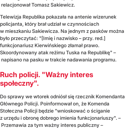
relacjonował Tomasz Sakiewicz.
Telewizja Republika pokazała na antenie wizerunek
policjanta, który brał udział w czynnościach
w mieszkaniu Sakiewicza. Na jednym z pasków można
było przeczytać: "[Imię i nazwisko – przy. red.]
funkcjonariusz Kierwińskiego złamał prawo.
Skoordynowany atak reżimu Tuska na Republikę" –
napisano na pasku w trakcie nadawania programu.
Ruch policji. "Ważny interes
społeczny".
Do sprawy we wtorek odniósł się rzecznik Komendanta
Głównego Policji. Poinformował on, że Komenda
Stołeczna Policji będzie "wnioskować o ściganie
z urzędu i obronę dobrego imienia funkcjonariuszy". –
Przemawia za tym ważny interes publiczny –