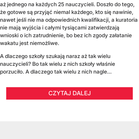
aż jednego na każdych 25 nauczycieli. Doszło do tego,
że gotowe są przyjąć niemal każdego, kto się nawinie,
nawet jeśli nie ma odpowiednich kwalifikacji, a kuratoria
nie mają wyjścia i całymi tysiącami zatwierdzają
wnioski o ich zatrudnienie, bo bez ich zgody załatanie
wakatu jest niemożliwe.
A dlaczego szkoły szukają naraz aż tak wielu
nauczycieli? Bo tak wielu z nich szkoły właśnie
porzuciło. A dlaczego tak wielu z nich nagle...
CZYTAJ DALEJ