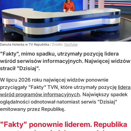
Danuta Holecka w TV Republika
/ Źródło:
YouTube
"Fakty", mimo spadku, utrzymały pozycję lidera
wśród serwisów informacyjnych. Najwięcej widzów
stracił "Dzisiaj".
W lipcu 2026 roku najwięcej widzów ponownie
przyciągały "Fakty" TVN, które utrzymały pozycję
lidera
wśród programów informacyjnych
. Największy spadek
oglądalności odnotował natomiast serwis "Dzisiaj"
emitowany przez Republikę.
"Fakty" ponownie liderem. Republika