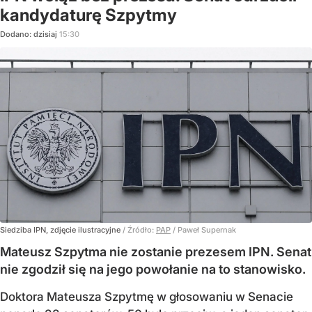
kandydaturę Szpytmy
Dodano:
dzisiaj
15:30
Siedziba IPN, zdjęcie ilustracyjne
/ Źródło:
PAP
/
Paweł Supernak
Mateusz Szpytma nie zostanie prezesem IPN. Senat
nie zgodził się na jego powołanie na to stanowisko.
Doktora Mateusza Szpytmę w głosowaniu w Senacie