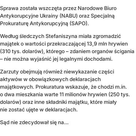
Sprawa została wszczęta przez Narodowe Biuro
Antykorupcyjne Ukrainy (NABU) oraz Specjalną
Prokuraturę Antykorupcyjną (SAPO).
Według śledczych Stefaniszyna miała zgromadzić
majątek o wartości przekraczającej 13,9 mln hrywien
(310 tys. dolarów), którego – zdaniem organów ścigania
– nie można wyjaśnić jej legalnymi dochodami.
Zarzuty obejmują również niewykazanie części
aktywów w obowiązkowych deklaracjach
majątkowych. Prokuratura wskazuje, że chodzi m.in.
o dwa mieszkania warte 11 milionów hrywien (250 tys.
dolarów) oraz inne składniki majątku, które miały
nie zostać ujęte w deklaracjach.
Sąd nie zdecydował się na...