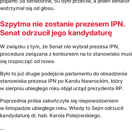
poparło 38 senatorów, 50 było przeciw, a jeden senator
wstrzymał się od głosu.
Szpytma nie zostanie prezesem IPN.
Senat odrzucił jego kandydaturę
W związku z tym, że Senat nie wybrał prezesa IPN,
procedura związana z konkursem na to stanowisko musi
się rozpocząć od nowa.
Było to już drugie podejście parlamentu do obsadzenia
stanowiska prezesa IPN po Karolu Nawrockim, który
w sierpniu ubiegłego roku objął urząd prezydenta RP.
Poprzednia próba zakończyła się niepowodzeniem
w listopadzie ubiegłego roku. Wtedy to Sejm odrzucił
kandydaturę dr. hab. Karola Polejowskiego.
...