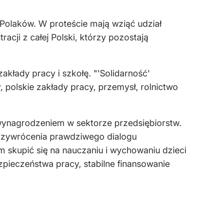
olaków. W proteście mają wziąć udział
acji z całej Polski, którzy pozostają
akłady pracy i szkołę. "'Solidarność'
 polskie zakłady pracy, przemysł, rolnictwo
m wynagrodzeniem w sektorze przedsiębiorstw.
przywrócenia prawdziwego dialogu
m skupić się na nauczaniu i wychowaniu dzieci
pieczeństwa pracy, stabilne finansowanie