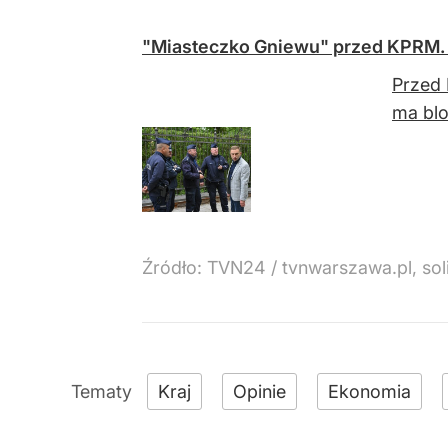
"Miasteczko Gniewu" przed KPRM. "
Przed 
ma blo
Źródło:
TVN24
/
tvnwarszawa.pl, sol
Kraj
Opinie
Ekonomia