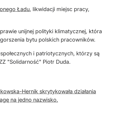
elonego Ładu
, likwidacji miejsc pracy,
ie unijnej polityki klimatycznej, która
pogorszenia bytu polskich pracowników.
 społecznych i patriotycznych, którzy są
ZZ "Solidarność" Piotr Duda.
zkowska-Hernik skrytykowała działania
wagę na jedno nazwisko.