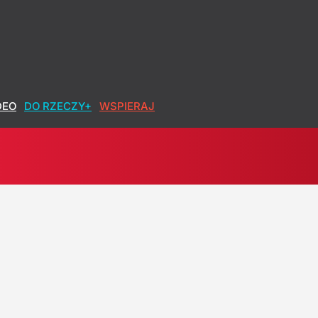
DEO
DO RZECZY+
WSPIERAJ