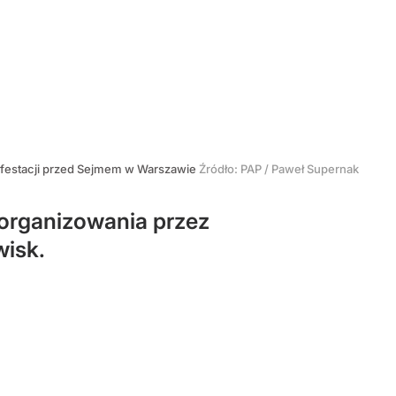
ifestacji przed Sejmem w Warszawie
Źródło:
PAP
/
Paweł Supernak
 organizowania przez
wisk.