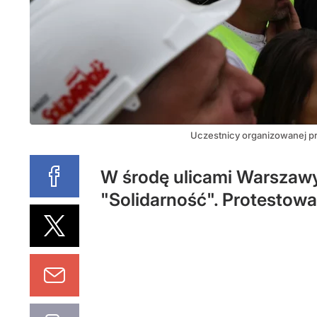
Uczestnicy organizowanej p
W środę ulicami Warszawy
"Solidarność". Protestowa