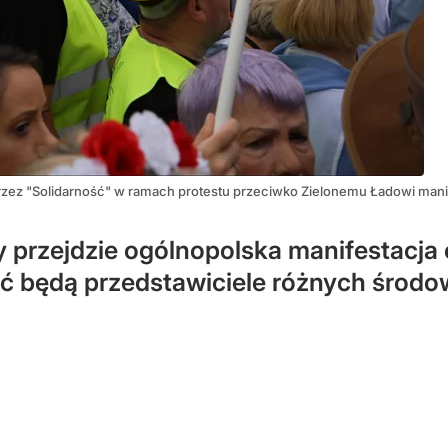
rzez "Solidarność" w ramach protestu przeciwko Zielonemu Ładowi man
 przejdzie ogólnopolska manifestacja
ć będą przedstawiciele różnych środo