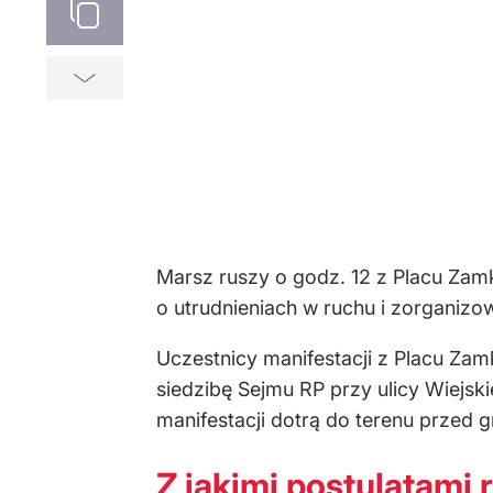
Marsz ruszy o godz. 12 z Placu Zamk
o utrudnieniach w ruchu i zorganizo
Uczestnicy manifestacji z Placu Zam
siedzibę Sejmu RP przy ulicy Wiejsk
manifestacji dotrą do terenu przed
Z jakimi postulatami 