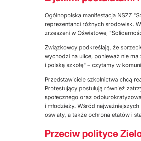
Ogólnopolska manifestacja NSZZ "So
reprezentanci różnych środowisk. Wśr
zrzeszeni w Oświatowej "Solidarnośc
Związkowcy podkreślają, że sprzeciwi
wychodzi na ulice, ponieważ nie ma 
i polską szkołę" – czytamy w komuni
Przedstawiciele szkolnictwa chcą re
Protestujący postulują również zat
społecznego oraz odbiurokratyzowani
i młodzieży. Wśród najważniejszych
oświaty, a także ochrona etatów i s
Przeciw polityce Zie