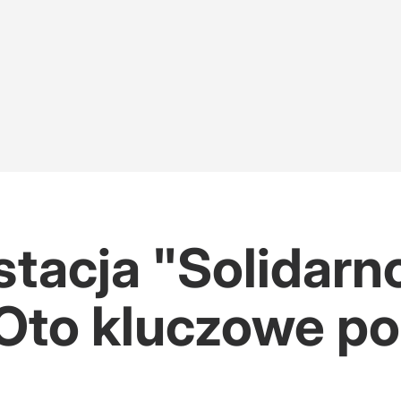
tacja "Solidarn
Oto kluczowe po