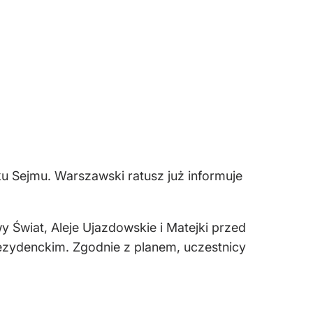
ku Sejmu. Warszawski ratusz już informuje
 Świat, Aleje Ujazdowskie i Matejki przed
rezydenckim. Zgodnie z planem, uczestnicy