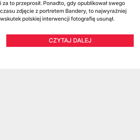
i za to przeprosił. Ponadto, gdy opublikował swego
czasu zdjęcie z portretem Bandery, to najwyraźniej
wskutek polskiej interwencji fotografię usunął.
CZYTAJ DALEJ