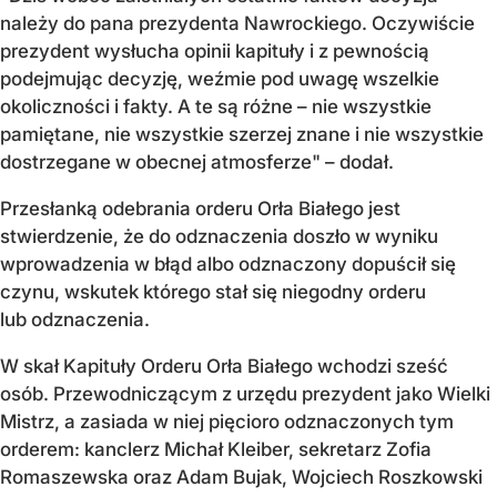
należy do pana prezydenta Nawrockiego. Oczywiście
prezydent wysłucha opinii kapituły i z pewnością
podejmując decyzję, weźmie pod uwagę wszelkie
okoliczności i fakty. A te są różne – nie wszystkie
pamiętane, nie wszystkie szerzej znane i nie wszystkie
dostrzegane w obecnej atmosferze" – dodał.
Przesłanką odebrania orderu Orła Białego jest
stwierdzenie, że do odznaczenia doszło w wyniku
wprowadzenia w błąd albo odznaczony dopuścił się
czynu, wskutek którego stał się niegodny orderu
lub odznaczenia.
W skał Kapituły Orderu Orła Białego wchodzi sześć
osób. Przewodniczącym z urzędu prezydent jako Wielki
Mistrz, a zasiada w niej pięcioro odznaczonych tym
orderem: kanclerz Michał Kleiber, sekretarz Zofia
Romaszewska oraz Adam Bujak, Wojciech Roszkowski