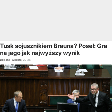
Tusk sojusznikiem Brauna? Poseł: Gra
na jego jak najwyższy wynik
Dodano:
wczoraj
22:26