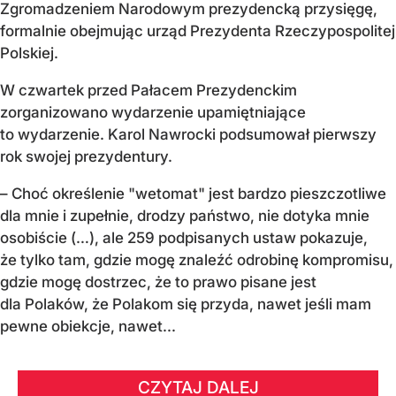
Zgromadzeniem Narodowym prezydencką przysięgę,
formalnie obejmując urząd Prezydenta Rzeczypospolitej
Polskiej.
W czwartek przed Pałacem Prezydenckim
zorganizowano wydarzenie upamiętniające
to wydarzenie. Karol Nawrocki podsumował pierwszy
rok swojej prezydentury.
– Choć określenie "wetomat" jest bardzo pieszczotliwe
dla mnie i zupełnie, drodzy państwo, nie dotyka mnie
osobiście (…), ale 259 podpisanych ustaw pokazuje,
że tylko tam, gdzie mogę znaleźć odrobinę kompromisu,
gdzie mogę dostrzec, że to prawo pisane jest
dla Polaków, że Polakom się przyda, nawet jeśli mam
pewne obiekcje, nawet...
CZYTAJ DALEJ