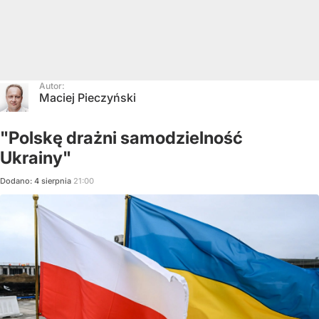
Autor:
Maciej Pieczyński
"Polskę drażni samodzielność
Ukrainy"
Dodano:
4
sierpnia
21:00