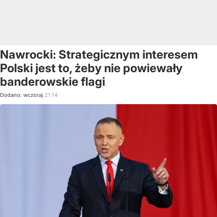
Nawrocki: Strategicznym interesem
Polski jest to, żeby nie powiewały
banderowskie flagi
Dodano:
wczoraj
21:14