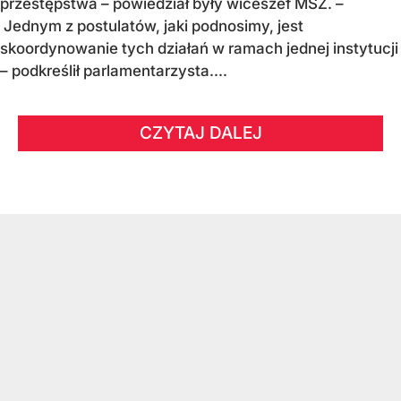
przestępstwa – powiedział były wiceszef MSZ. –
Jednym z postulatów, jaki podnosimy, jest
skoordynowanie tych działań w ramach jednej instytucji
– podkreślił parlamentarzysta....
CZYTAJ DALEJ