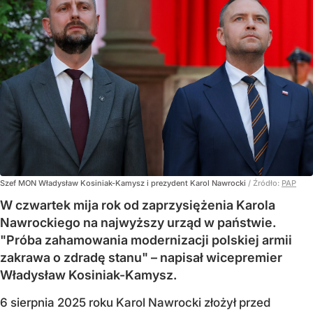
Szef MON Władysław Kosiniak-Kamysz i prezydent Karol Nawrocki
/ Źródło:
PAP
W czwartek mija rok od zaprzysiężenia Karola
Nawrockiego na najwyższy urząd w państwie.
"Próba zahamowania modernizacji polskiej armii
zakrawa o zdradę stanu" – napisał wicepremier
Władysław Kosiniak-Kamysz.
6 sierpnia 2025 roku Karol Nawrocki złożył przed