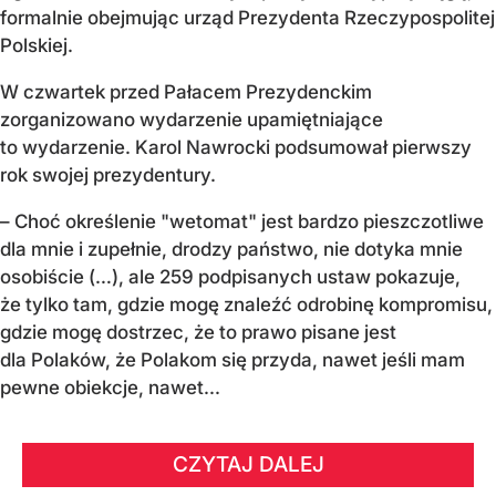
formalnie obejmując urząd Prezydenta Rzeczypospolitej
Polskiej.
W czwartek przed Pałacem Prezydenckim
zorganizowano wydarzenie upamiętniające
to wydarzenie. Karol Nawrocki podsumował pierwszy
rok swojej prezydentury.
– Choć określenie "wetomat" jest bardzo pieszczotliwe
dla mnie i zupełnie, drodzy państwo, nie dotyka mnie
osobiście (…), ale 259 podpisanych ustaw pokazuje,
że tylko tam, gdzie mogę znaleźć odrobinę kompromisu,
gdzie mogę dostrzec, że to prawo pisane jest
dla Polaków, że Polakom się przyda, nawet jeśli mam
pewne obiekcje, nawet...
CZYTAJ DALEJ