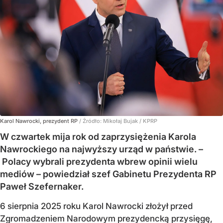
Karol Nawrocki, prezydent RP
/ Źródło:
Mikołaj Bujak / KPRP
W czwartek mija rok od zaprzysiężenia Karola
Nawrockiego na najwyższy urząd w państwie. –
Polacy wybrali prezydenta wbrew opinii wielu
mediów – powiedział szef Gabinetu Prezydenta RP
Paweł Szefernaker.
6 sierpnia 2025 roku Karol Nawrocki złożył przed
Zgromadzeniem Narodowym prezydencką przysięgę,