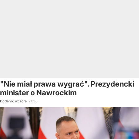
"Nie miał prawa wygrać". Prezydencki
minister o Nawrockim
Dodano:
wczoraj
21:36