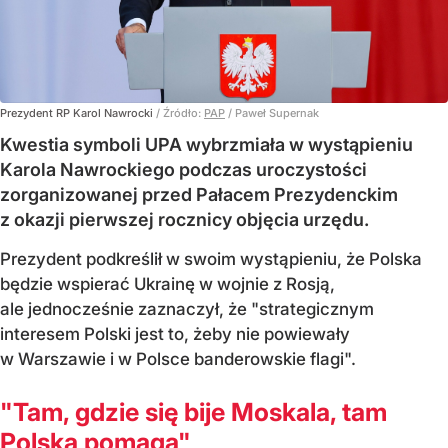
Prezydent RP Karol Nawrocki
/ Źródło:
PAP
/
Paweł Supernak
Kwestia symboli UPA wybrzmiała w wystąpieniu
Karola Nawrockiego podczas uroczystości
zorganizowanej przed Pałacem Prezydenckim
z okazji pierwszej rocznicy objęcia urzędu.
Prezydent podkreślił w swoim wystąpieniu, że Polska
będzie wspierać Ukrainę w wojnie z Rosją,
ale jednocześnie zaznaczył, że "strategicznym
interesem Polski jest to, żeby nie powiewały
w Warszawie i w Polsce banderowskie flagi".
"Tam, gdzie się bije Moskala, tam
Polska pomaga"