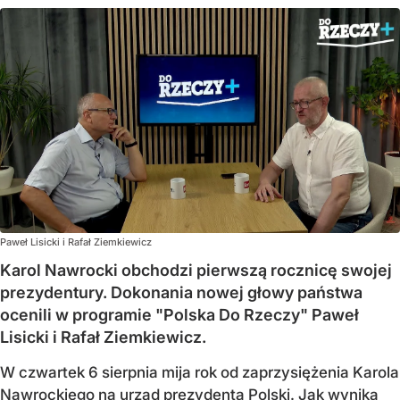
Paweł Lisicki i Rafał Ziemkiewicz
Karol Nawrocki obchodzi pierwszą rocznicę swojej
prezydentury. Dokonania nowej głowy państwa
ocenili w programie "Polska Do Rzeczy" Paweł
Lisicki i Rafał Ziemkiewicz.
W czwartek 6 sierpnia mija rok od zaprzysiężenia Karola
Nawrockiego na urząd prezydenta Polski. Jak wynika