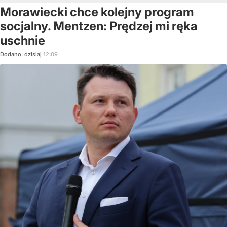
Morawiecki chce kolejny program
socjalny. Mentzen: Prędzej mi ręka
uschnie
Dodano:
dzisiaj
12:09