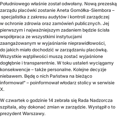
Południowego właśnie został odwołany. Nową prezeską
zarządu placówki zostanie Aneta Gomółka-Siembora –
specjalistka z zakresu audytów i kontroli zarządczej
w ochronie zdrowia oraz zamówień publicznych. Jej
pierwszym i najważniejszym zadaniem będzie ścisła
współpraca ze wszystkimi instytucjami
zaangażowanym w wyjaśnianie nieprawidłowości,
do jakich miało dochodzić w zarządzaniu placówką.
Wszystkie wątpliwości muszą zostać wyjaśnione
dogłębnie i transparentnie. W toku ustaleń wyciągamy
konsekwencje – także personalne. Kolejne decyzje
niebawem. Będę o nich Państwa na bieżąco
informował" – poinformował włodarz stolicy w serwisie
X.
W czwartek o godzinie 14 zebrała się Rada Nadzorcza
szpitala, aby dokonać zmian w zarządzie. Wystąpił o to
prezydent Warszawy.