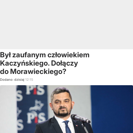
Był zaufanym człowiekiem
Kaczyńskiego. Dołączy
do Morawieckiego?
Dodano:
dzisiaj
12:15