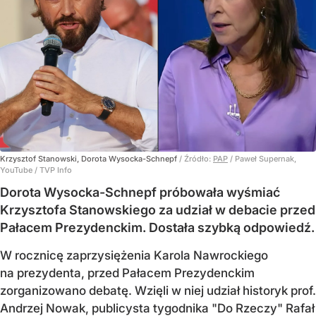
Krzysztof Stanowski, Dorota Wysocka-Schnepf
/ Źródło:
PAP
/
Paweł Supernak,
YouTube / TVP Info
Dorota Wysocka-Schnepf próbowała wyśmiać
Krzysztofa Stanowskiego za udział w debacie przed
Pałacem Prezydenckim. Dostała szybką odpowiedź.
W rocznicę zaprzysiężenia Karola Nawrockiego
na prezydenta, przed Pałacem Prezydenckim
zorganizowano debatę. Wzięli w niej udział historyk prof.
Andrzej Nowak, publicysta tygodnika "Do Rzeczy" Rafał