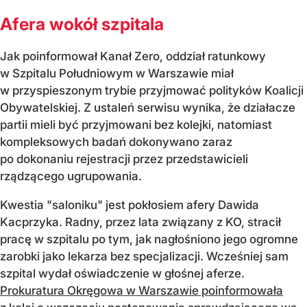
Afera wokół szpitala
Jak poinformował Kanał Zero, oddział ratunkowy
w Szpitalu Południowym w Warszawie miał
w przyspieszonym trybie przyjmować polityków Koalicji
Obywatelskiej. Z ustaleń serwisu wynika, że działacze
partii mieli być przyjmowani bez kolejki, natomiast
kompleksowych badań dokonywano zaraz
po dokonaniu rejestracji przez przedstawicieli
rządzącego ugrupowania.
Kwestia "saloniku" jest pokłosiem afery Dawida
Kacprzyka. Radny, przez lata związany z KO, stracił
pracę w szpitalu po tym, jak nagłośniono jego ogromne
zarobki jako lekarza bez specjalizacji. Wcześniej sam
szpital wydał oświadczenie w głośnej aferze.
Prokuratura Okręgowa w Warszawie poinformowała