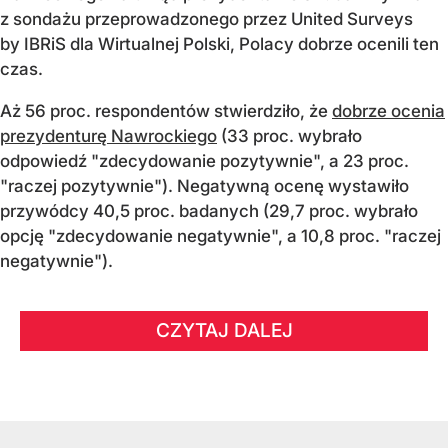
z sondażu przeprowadzonego przez United Surveys
by IBRiS dla Wirtualnej Polski, Polacy dobrze ocenili ten
czas.
Aż 56 proc. respondentów stwierdziło, że
dobrze ocenia
prezydenturę Nawrockiego
(33 proc. wybrało
odpowiedź "zdecydowanie pozytywnie", a 23 proc.
"raczej pozytywnie"). Negatywną ocenę wystawiło
przywódcy 40,5 proc. badanych (29,7 proc. wybrało
opcję "zdecydowanie negatywnie", a 10,8 proc. "raczej
negatywnie").
CZYTAJ DALEJ