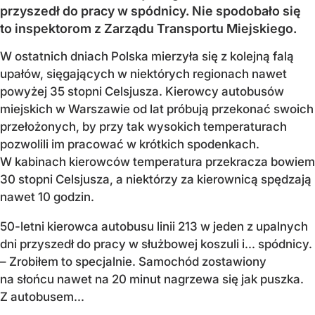
przyszedł do pracy w spódnicy. Nie spodobało się
to inspektorom z Zarządu Transportu Miejskiego.
W ostatnich dniach Polska mierzyła się z kolejną falą
upałów, sięgających w niektórych regionach nawet
powyżej 35 stopni Celsjusza. Kierowcy autobusów
miejskich w Warszawie od lat próbują przekonać swoich
przełożonych, by przy tak wysokich temperaturach
pozwolili im pracować w krótkich spodenkach.
W kabinach kierowców temperatura przekracza bowiem
30 stopni Celsjusza, a niektórzy za kierownicą spędzają
nawet 10 godzin.
50-letni kierowca autobusu linii 213 w jeden z upalnych
dni przyszedł do pracy w służbowej koszuli i... spódnicy.
– Zrobiłem to specjalnie. Samochód zostawiony
na słońcu nawet na 20 minut nagrzewa się jak puszka.
Z autobusem...