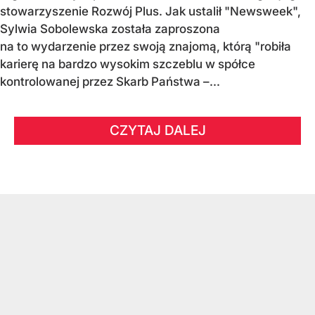
stowarzyszenie Rozwój Plus. Jak ustalił "Newsweek",
Sylwia Sobolewska została zaproszona
na to wydarzenie przez swoją znajomą, którą "robiła
karierę na bardzo wysokim szczeblu w spółce
kontrolowanej przez Skarb Państwa –...
CZYTAJ DALEJ