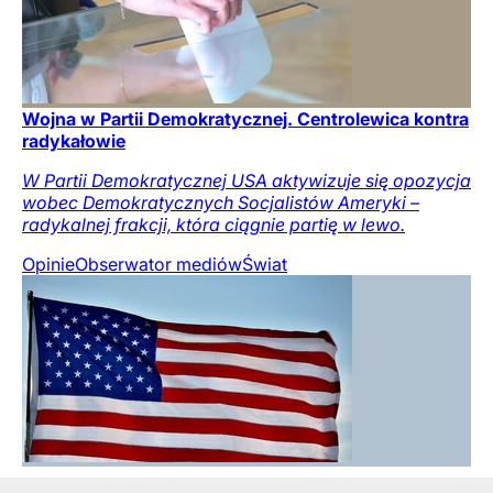
Wojna w Partii Demokratycznej. Centrolewica kontra
radykałowie
W Partii Demokratycznej USA aktywizuje się opozycja
wobec Demokratycznych Socjalistów Ameryki –
radykalnej frakcji, która ciągnie partię w lewo.
Opinie
Obserwator mediów
Świat