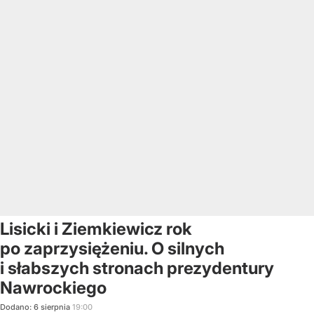
Lisicki i Ziemkiewicz rok
po zaprzysiężeniu. O silnych
i słabszych stronach prezydentury
Nawrockiego
Dodano:
6
sierpnia
19:00