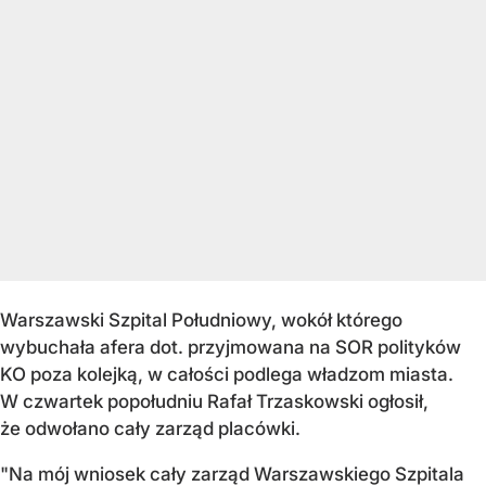
Warszawski Szpital Południowy, wokół którego
wybuchała afera dot. przyjmowana na SOR polityków
KO poza kolejką, w całości podlega władzom miasta.
W czwartek popołudniu Rafał Trzaskowski ogłosił,
że odwołano cały zarząd placówki.
"Na mój wniosek cały zarząd Warszawskiego Szpitala